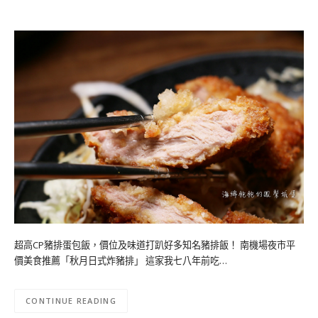
超高CP豬排蛋包飯，價位及味道打趴好多知名豬排飯！ 南機場夜市平
價美食推薦「秋月日式炸豬排」 這家我七八年前吃…
CONTINUE READING