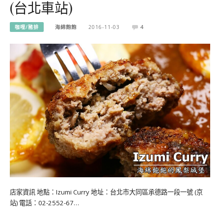
(台北車站)
咖哩/豬排
海綿飽飽
2016-11-03
4
店家資訊 地點：Izumi Curry 地址：台北市大同區承德路一段一號 (京
站) 電話：02-2552-67…