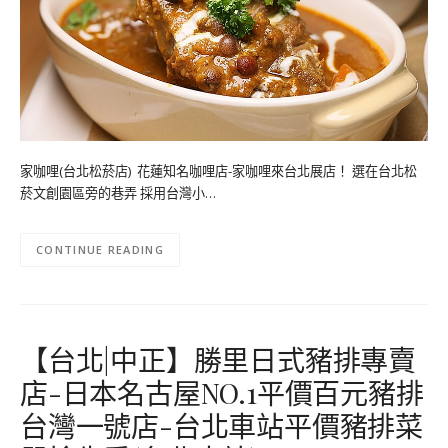
家咖哩(台北松菸店) 花蓮知名咖哩店-家咖哩來台北展店！ 選在台北松
菸文創園區旁的巷弄 採用台灣小…
CONTINUE READING
【台北|中正】勝里日式豬排專賣
店-日本名古屋NO.1平價百元豬排
台灣一號店-台北車站平價豬排菜