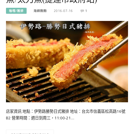
咖哩/豬排
海綿飽飽
2016-07-16
1
店家資訊 地點：伊勢路勝勢日式豬排 地址：台北市信義區松高路16號
B2 營業時間：週日到周三，11:00-21…