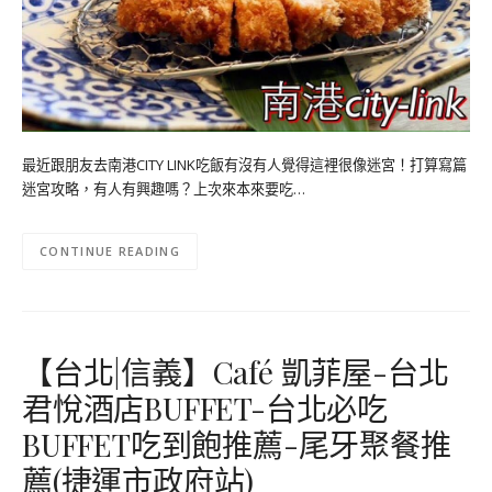
最近跟朋友去南港CITY LINK吃飯有沒有人覺得這裡很像迷宮！打算寫篇
迷宮攻略，有人有興趣嗎？上次來本來要吃…
CONTINUE READING
【台北|信義】Café 凱菲屋-台北
君悅酒店BUFFET-台北必吃
BUFFET吃到飽推薦-尾牙聚餐推
薦(捷運市政府站)