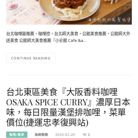
台北咖哩飯推薦，咖哩控，台北師大美食，公館美食推薦，公館師大外
送美食 公館師大美食推薦『小仺館 Cafe &a…
CONTINUE READING
台北東區美食『大阪香料咖哩
OSAKA SPICE CURRY』濃厚日本
味，每日限量漢堡排咖哩，菜單
價位(捷運忠孝復興站)
咖哩/豬排
海綿飽飽
2020-02-20
2