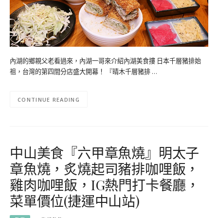
內湖的鄉親父老看過來，內湖一哥來介紹內湖美食摟 日本千層豬排始
祖，台灣的第四間分店盛大開幕！ 『晴木千層豬排 …
CONTINUE READING
中山美食『六甲章魚燒』明太子
章魚燒，炙燒起司豬排咖哩飯，
雞肉咖哩飯，IG熱門打卡餐廳，
菜單價位(捷運中山站)