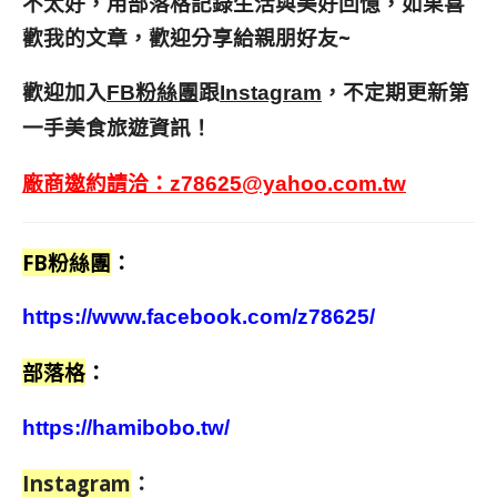
不太好，用部落格記錄生活與美好回憶，
如果喜
歡我的文章，歡迎分享給親朋好友
~
歡迎加入
跟
，不定期更新第
FB粉絲團
Instagram
一手美食旅遊資訊！
廠商邀約請洽：
z78625@yahoo.com.tw
FB粉絲團
：
https://www.facebook.com/z78625/
部落格
：
https://hamibobo.tw/
Instagram
：