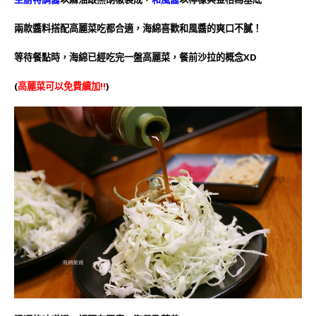
兩款醬料搭配高麗菜吃都合適，海綿喜歡和風醬的爽口不膩！
等待餐點時，海綿已經吃完一盤高麗菜，餐前沙拉的概念XD
(
高麗菜可以免費續加!!
)