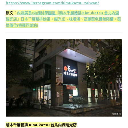
https://www.instagram.com/kimukatsu_taiwan/
原文：
內湖美食/內湖科學園區『晴木千層豬排 Kimukatsu 台北內湖
瑞光店』日本千層豬排始祖，越光米、味噌湯、高麗菜免費無限續，菜
單價位(捷運西湖站)
晴木千層豬排 Kimukatsu 台北內湖瑞光店