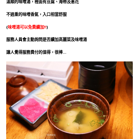
溫順的味噌湯，裡面有豆腐、海帶及蔥花
不過重的味噌香氣，入口相當舒服
(
味噌湯可以免費續加!!
)
服務人員會主動詢問是否續加高麗菜及味噌湯
讓人覺得服務費付的值得，很棒…