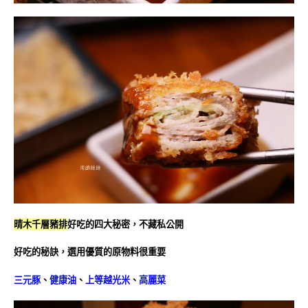
晴木千層豬排
好吃的四大秘密，不藏私公開
好吃的秘訣，選用優質的原物料很重要
三元豚
、
健康油
、
上等越光米
、
高麗菜