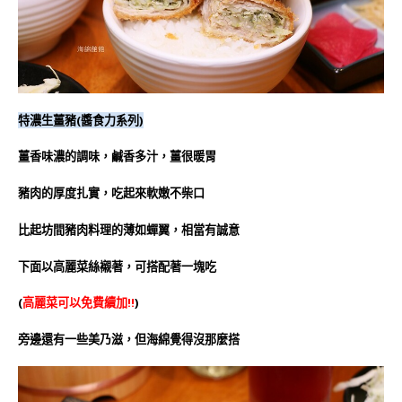
特濃生薑豬(醬食力系列)
薑香味濃的調味，鹹香多汁，薑很暖胃
豬肉的厚度扎實，吃起來軟嫩不柴口
比起坊間豬肉料理的薄如蟬翼，相當有誠意
下面以高麗菜絲襯著，可搭配著一塊吃
(
高麗菜可以免費續加!!
)
旁邊還有一些美乃滋，但海綿覺得沒那麼搭