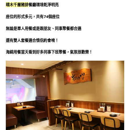
晴木千層豬排
餐廳環境乾淨明亮
座位的形式多元，共有74個座位
無論是單人用餐或是跟朋友、同事聚餐都合適
還有雙人套餐適合情侶約會唷！
海綿用餐當天看到好多同事下班聚餐，氣氛很歡樂！