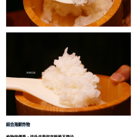
綜合海鮮炸物