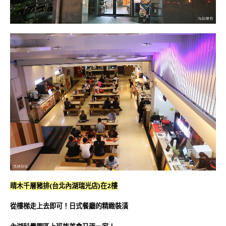
晴木千層豬排(台北內湖瑞光店)在2樓
從樓梯走上去即可！日式餐廳的精緻裝潢