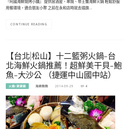
『阿國海鮮燒烤小舖』 提供居酒屋、串燒、帝王蟹海鮮火鍋 輕鬆舒服
用餐環境，適合朋友小聚 之前在永和店時就去插旗…
CONTINUE READING
【台北|松山】十二籃粥火鍋-台
北海鮮火鍋推薦！超鮮美干貝-鮑
魚-大沙公 （捷運中山國中站）
火鍋/涮涮鍋
海綿飽飽
2014-09-29
4