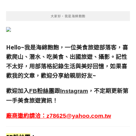
大家好，我是海綿飽飽
Hello~我是海綿飽飽，一位美食旅遊部落客，
喜
歡爬山、潛水、吃美食、出國旅遊、攝影。
記性
不太好，用部落格記錄生活與美好回憶，
如果喜
歡我的文章，歡迎分享給親朋好友
~
歡迎加入
跟
，不定期更新第
FB粉絲團
Instagram
一手美食旅遊資訊！
廠商邀約請洽：
z78625@yahoo.com.tw