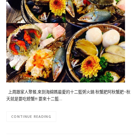
上周跟家人聚餐,來到海綿媽最愛的十二籃粥火鍋 秋蟹肥阿秋蟹肥~秋
天就是要吃螃蟹!!! 要來十二籃…
CONTINUE READING