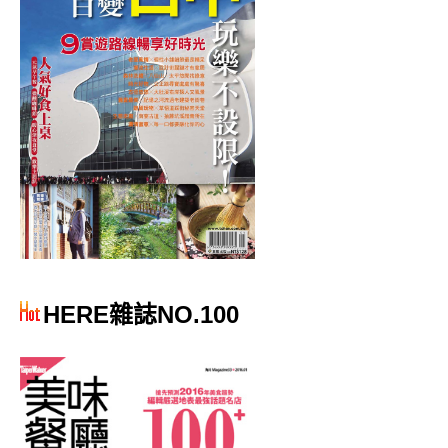
HERE雜誌NO.100