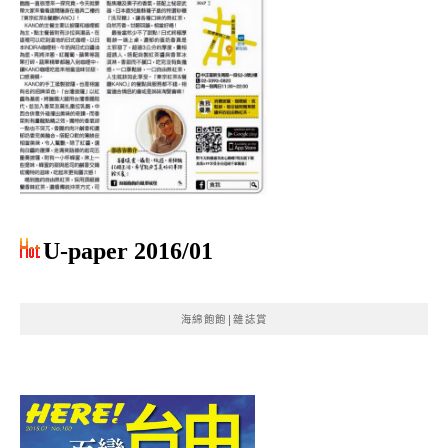
U-paper 2016/01
海綿飽飽|雜誌賞