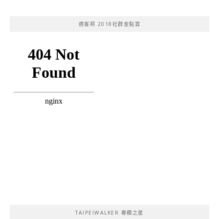
痞客邦 2018社群金點賞
TAIPEIWALKER 專欄之星