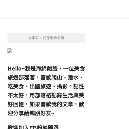
大家好，我是海綿飽飽
Hello~我是海綿飽飽，一位美食
旅遊部落客，
喜歡爬山、潛水、
吃美食、出國旅遊、攝影。
記性
不太好，用部落格記錄生活與美
好回憶，
如果喜歡我的文章，歡
迎分享給親朋好友
~
歡迎加入
跟
FB粉絲團