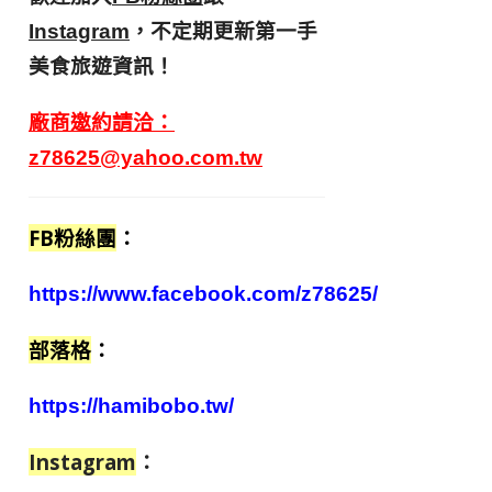
，不定期更新第一手
Instagram
美食旅遊資訊！
廠商邀約請洽：
z78625@yahoo.com.tw
FB粉絲團
：
https://www.facebook.com/z78625/
部落格
：
https://hamibobo.tw/
Instagram
：