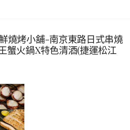
海鮮燒烤小舖-南京東路日式串燒
王蟹火鍋X特色清酒(捷運松江