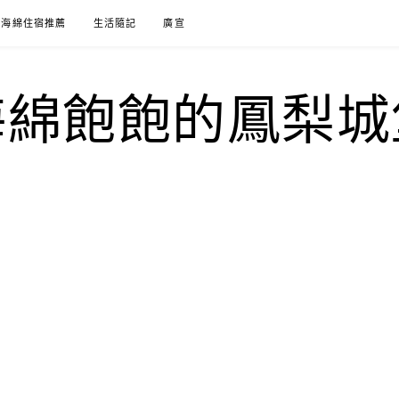
海綿住宿推薦
生活隨記
廣宣
海綿飽飽的鳳梨城