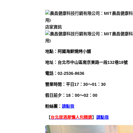
店家資訊
地
點
：
阿國海鮮燒烤小舖
地址：台北市中山區南京東路一段132巷18號
電話：02-2536-8636
營業時間：
平日17：30～01：30
假日前夕：18：00～02：00
粉絲團：
請點我
【
台北居酒屋懶人包精選
】
請點我