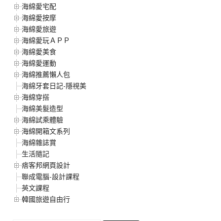
海綿愛宅配
海綿愛按摩
海綿愛旅遊
海綿愛玩ＡＰＰ
海綿愛美食
海綿愛運動
海綿推薦懶人包
海綿牙套日記-隱視美
海綿穿搭
海綿美髮造型
海綿試乘體驗
海綿開箱文系列
海綿雜誌賞
生活隨記
痞客邦網頁設計
聯成電腦-設計課程
英文課程
韓國旅遊自由行