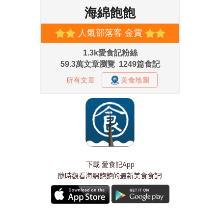
下載
愛食記App
隨時觀看海綿飽飽的最新美食食記!