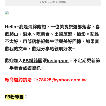
大家好，我是海綿飽飽
Hello~我是海綿飽飽，一位美食旅遊部落客，
喜
歡爬山、潛水、吃美食、出國旅遊、攝影。
記性
不太好，用部落格記錄生活與美好回憶，
如果喜
歡我的文章，歡迎分享給親朋好友
~
歡迎加入
跟
，不定期更新第
FB粉絲團
Instagram
一手美食旅遊資訊！
廠商邀約請洽：
z78625@yahoo.com.tw
FB粉絲團
：