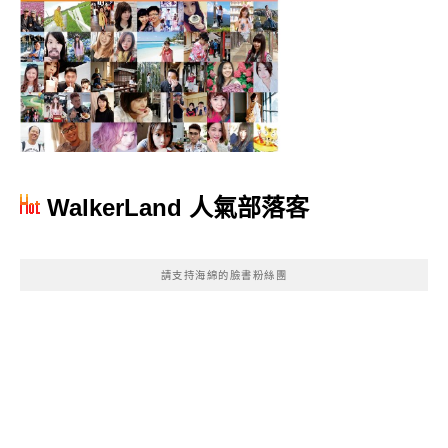
WalkerLand 人氣部落客
請支持海綿的臉書粉絲團