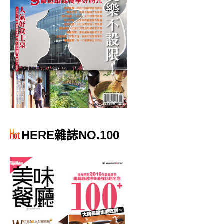
HERE雜誌NO.100