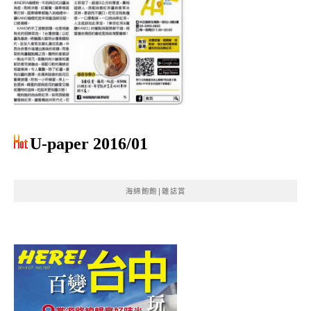
U-paper 2016/01
海綿飽飽|雜誌賞