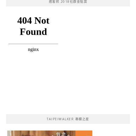
痞客邦 2018社群金點賞
TAIPEIWALKER 專欄之星