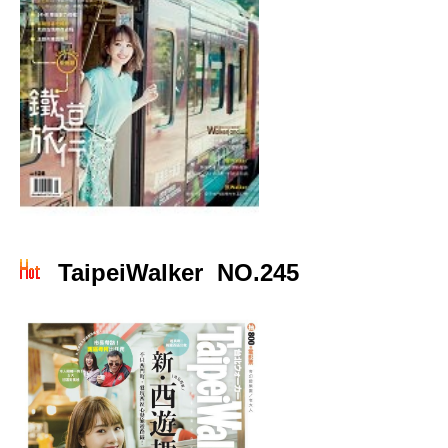
TaipeiWalker NO.245