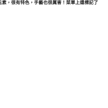
元素，很有特色，手藝也很厲害！菜單上還標記了