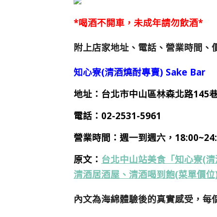
*喝酒不開車，未成年請勿飲酒*
附上店家地址、電話、營業時間、價
知心寮(清酒燒酎專賣) Sake Bar
地址：台北市中山區林森北路145巷
電話：02-2531-5961
營業時間：
週一到週六，18:00~2
原文：
台北中山站美食「知心寮(清酒
清酒居酒屋、清酒喝到飽(菜單價位
內文為海綿體驗後的真實感受，每