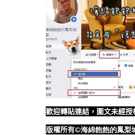
歡迎轉貼連結，圖文未經授
版權所有
©海綿飽飽的鳳梨