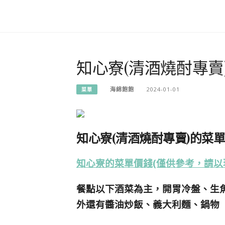
知心寮(清酒燒酎專賣
海綿飽飽
2024-01-01
菜單
知心寮(清酒燒酎專賣)的菜
知心寮的菜單價錢(僅供參考，請以
餐點以下酒菜為主，開胃冷盤、生
外還有醬油炒飯、義大利麵、鍋物