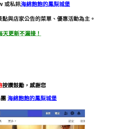
w
或私訊
海綿飽飽的鳳梨城堡
景點與店家公告的菜單、優惠活動為主。
每天更新不漏接！
飽
按讚鼓勵，感謝您
絲團
海綿飽飽的鳳梨城堡