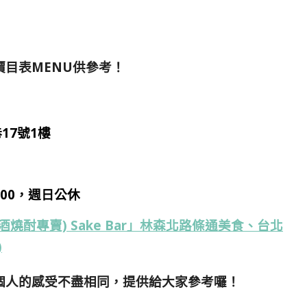
目表MENU供參考！
17號1樓
4:00，週日公休
燒酎專賣) Sake Bar」林森北路條通美食、台北
)
個人的感受不盡相同，提供給大家參考囉！