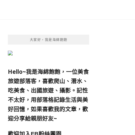
大家好，我是海綿飽飽
Hello~我是海綿飽飽，一位美食
旅遊部落客，
喜歡爬山、潛水、
吃美食、出國旅遊、攝影。
記性
不太好，用部落格記錄生活與美
好回憶，
如果喜歡我的文章，歡
迎分享給親朋好友
~
歡迎加入
跟
FB粉絲團