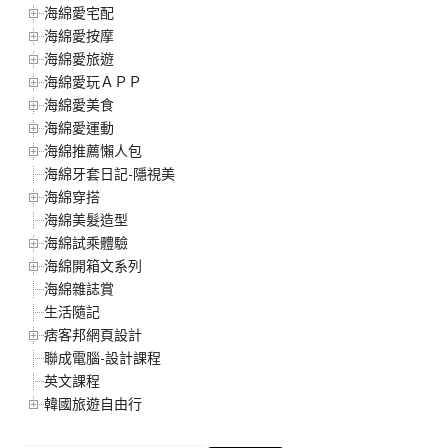
海綿愛宅配
海綿愛按摩
海綿愛旅遊
海綿愛玩ＡＰＰ
海綿愛美食
海綿愛運動
海綿推薦懶人包
海綿牙套日記-隱視美
海綿穿搭
海綿美髮造型
海綿試乘體驗
海綿開箱文系列
海綿雜誌賞
生活隨記
痞客邦網頁設計
聯成電腦-設計課程
英文課程
韓國旅遊自由行