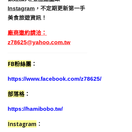
，不定期更新第一手
Instagram
美食旅遊資訊！
廠商邀約請洽：
z78625@yahoo.com.tw
FB粉絲團
：
https://www.facebook.com/z78625/
部落格
：
https://hamibobo.tw/
Instagram
：