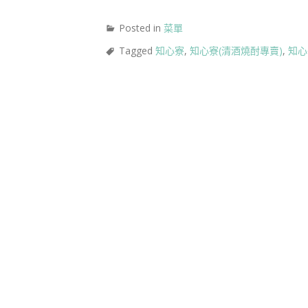
Posted in
菜單
Tagged
知心寮
,
知心寮(清酒燒酎專賣)
,
知心