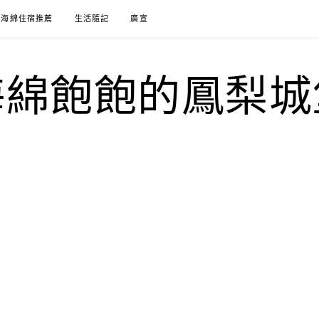
海綿住宿推薦
生活隨記
廣宣
海綿飽飽的鳳梨城