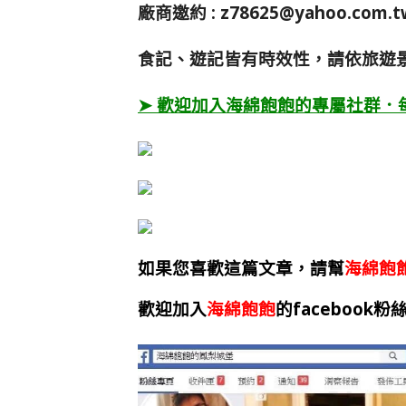
廠商邀約 :
z78625@yahoo.com.t
食記、遊記皆有時效性，請依旅遊
➤ 歡迎加入海綿飽飽的專屬社群．
如果您喜歡這篇文章，請幫
海綿飽
歡迎加入
海綿飽飽
的facebook粉