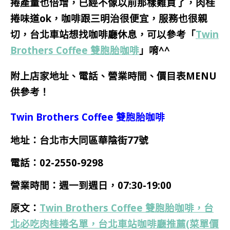
捲產量也倍增，已經不像以前那樣難買了，肉桂
捲味道ok，咖啡跟三明治很便宜，服務也很親
切，
台北車站想找咖啡廳休息，可以參考
「
Twin
Brothers Coffee 雙胞胎咖啡
」
唷^^
附上店家地址、電話、營業時間、價目表MENU
供參考！
Twin Brothers Coffee 雙胞胎咖啡
地址：台北市大同區華陰街77號
電話：
02-2550-9298
營業時間：
週一到週日，07:30-19:00
原文：
Twin Brothers Coffee 雙胞胎咖啡，台
北必吃肉桂捲名單，台北車站咖啡廳推薦(菜單價