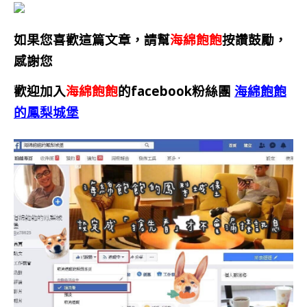
如果您喜歡這篇文章，請幫
海綿飽飽
按讚鼓勵，
感謝您
歡迎加入
海綿飽飽
的facebook粉絲團
海綿飽飽
的鳳梨城堡