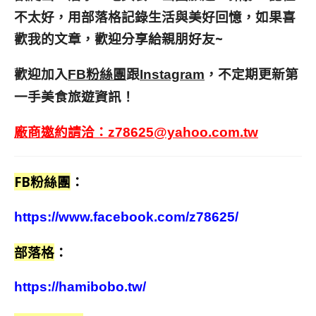
不太好，用部落格記錄生活與美好回憶，
如果喜
歡我的文章，歡迎分享給親朋好友
~
歡迎加入
跟
，不定期更新第
FB粉絲團
Instagram
一手美食旅遊資訊！
廠商邀約請洽：
z78625@yahoo.com.tw
FB粉絲團
：
https://www.facebook.com/z78625/
部落格
：
https://hamibobo.tw/