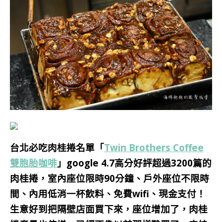
台北必吃肉桂捲名單「
Twin Brothers Coffee
雙胞胎咖啡
」
google 4.7高分好評
超過3200篇的
肉桂捲，室內座位限時90分鐘、戶外座位不限時
間、內用低消一杯飲料、免費wifi、現金支付！
生意好到把隔壁店面買下來，座位增加了，肉桂