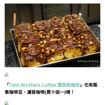
「
Twin Brothers Coffee 雙胞胎咖啡
」也有販
售咖啡豆、濾掛咖啡(買十送一)唷！