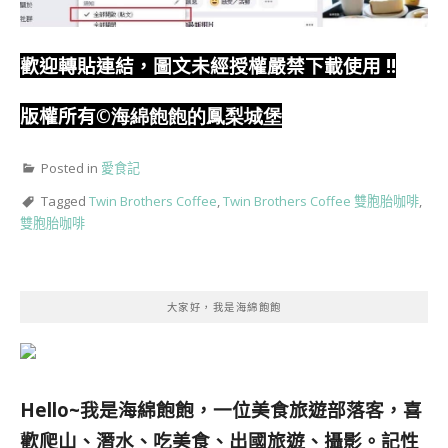
歡迎轉貼連結，圖文未經授權嚴禁下載使用
!!
版權所有
©海綿飽飽的鳳梨城堡
Posted in
愛食記
Tagged
Twin Brothers Coffee
,
Twin Brothers Coffee 雙胞胎咖啡
,
雙胞胎咖啡
大家好，我是海綿飽飽
Hello~我是海綿飽飽，一位美食旅遊部落客，
喜
歡爬山、潛水、吃美食、出國旅遊、攝影。
記性