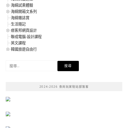
海綿試乘體驗
海綿開箱文系列
海綿雜誌賞
生活隨記
痞客邦網頁設計
聯成電腦-設計課程
英文課程
韓國旅遊自由行
搜
尋
關
鍵
2024-2026 食尚玩家駐站部落客
字: