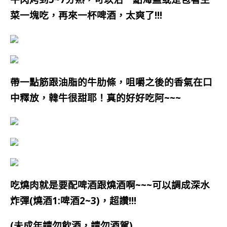
菜一塊吃，再來一杯啤酒，太爽了!!!
帶一點筋跟油脂的牛肋條，咀嚼之後的香氣在口
中釋放，韓牛很甜耶！真的好好吃阿~~~
吃燒肉就是要配啤酒跟燒酒啊~~~可以調成深水
炸彈(燒酒1:啤酒2~3)，超讚!!!
(未成年請勿飲酒，請勿酒駕)