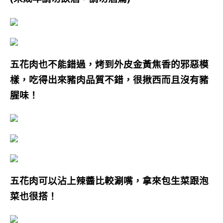
五花肉也不能錯過
，烤到外皮金黃焦香的邪惡模
樣
，吃得出來豬肉品質不錯
，很揪西而且沒有豬
腥味！
五花肉可以沾上辣醬比較涮嘴，拿來包生菜跟泡
菜也很搭！