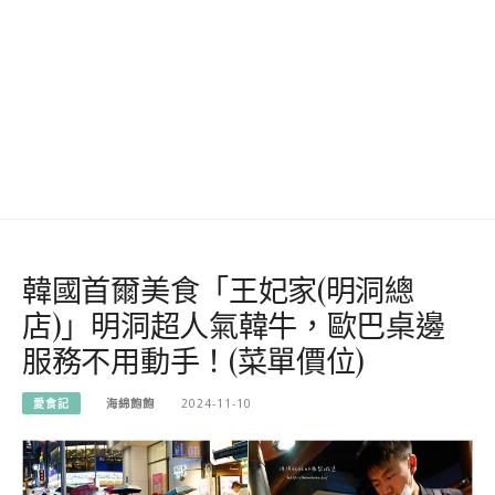
韓國首爾美食「王妃家(明洞總
店)」明洞超人氣韓牛，歐巴桌邊
服務不用動手！(菜單價位)
愛食記
海綿飽飽
2024-11-10