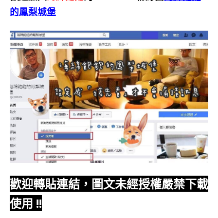
的鳳梨城堡
歡迎轉貼連結，圖文未經授權嚴禁下載
使用
!!