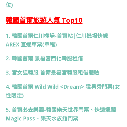
位)
韓國首爾旅遊人氣 Top10
1. 韓國首爾仁川機場-首爾站|仁川機場快線
AREX 直通車票(單程)
2. 韓國首爾 景福宮西化韓服租借
3. 宮女狐韓服 首爾景福宮韓服租借體驗
4. 韓國首爾 Wild Wild <Dream> 猛男秀門票(女
性限定)
5. 首爾必去樂園-韓國樂天世界門票、快速通關
Magic Pass、樂天水族館門票