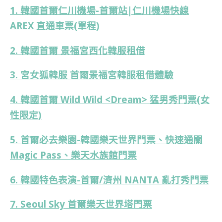
1. 韓國首爾仁川機場-首爾站|仁川機場快線
AREX 直通車票(單程)
2. 韓國首爾 景福宮西化韓服租借
3. 宮女狐韓服 首爾景福宮韓服租借體驗
4. 韓國首爾 Wild Wild <Dream> 猛男秀門票(女
性限定)
5. 首爾必去樂園-韓國樂天世界門票、快速通關
Magic Pass、樂天水族館門票
6. 韓國特色表演-首爾/濟州 NANTA 亂打秀門票
7. Seoul Sky 首爾樂天世界塔門票