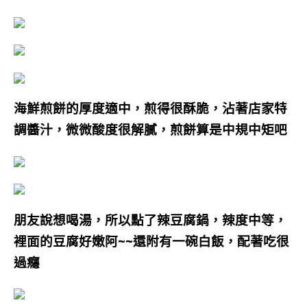
海鮮煎餅的厚度適中，煎得很酥脆，沾著店家特
調醬汁，微微酸度很解膩，煎餅算是中規中矩吧
朋友說想喝湯，所以點了辣豆腐鍋，辣度中等，
裡面的豆腐好嫩阿~~還附有一碗白飯，配著吃很
過癮