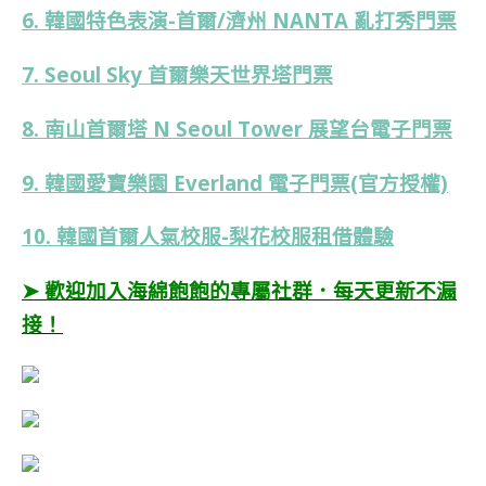
6. 韓國特色表演-首爾/濟州 NANTA 亂打秀門票
7. Seoul Sky 首爾樂天世界塔門票
8. 南山首爾塔 N Seoul Tower 展望台電子門票
9. 韓國愛寶樂園 Everland 電子門票(官方授權)
10. 韓國首爾人氣校服-梨花校服租借體驗
➤ 歡迎加入海綿飽飽的專屬社群．每天更新不漏
接！