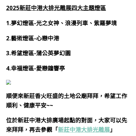
2025新莊中港大排光雕展四大主題燈區
1.夢幻燈區-光之女神、浪漫列車、紫羅夢境
2.藝術燈區-心戀中港
3.希望燈區-蒲公英夢幻園
4.幸福燈區-愛戀鐘響亭
順便來新莊香火旺盛的土地公廟拜拜，希望工作
順利、健康平安~~
位於新莊中港大排廣場起點的對面，大家可以先
來拜拜，再去參觀「
新莊中港大排光雕展
」