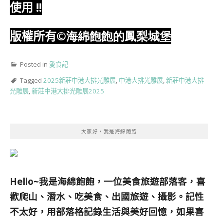
使用
!!
版權所有
©海綿飽飽的鳳梨城堡
Posted in
愛食記
Tagged
2025新莊中港大排光雕展
,
中港大排光雕展
,
新莊中港大排
光雕展
,
新莊中港大排光雕展2025
大家好，我是海綿飽飽
Hello~我是海綿飽飽，一位美食旅遊部落客，
喜
歡爬山、潛水、吃美食、出國旅遊、攝影。
記性
不太好，用部落格記錄生活與美好回憶，
如果喜