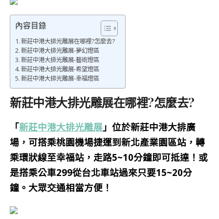
內容目錄
新莊中港大排光雕展在哪裡?怎麼去?
新莊中港大排光雕展-夢幻燈區
新莊中港大排光雕展-藝術燈區
新莊中港大排光雕展-希望燈區
新莊中港大排光雕展-幸福燈區
新莊中港大排光雕展在哪裡?怎麼去?
「
新莊中港大排光雕展
」位於新莊中港大排廣
場，可搭乘桃園機場捷運到新北產業園區站，轉
乘環狀線至幸福站，走路5~10分鐘即可抵達！或
是搭乘公車299從台北車站過來只要15~20分
鐘。大眾交通相當方便！