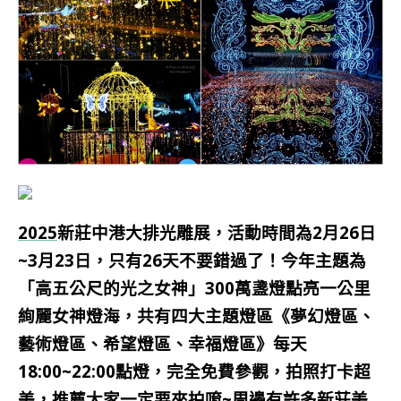
2025
新莊中港大排光雕展，活動時間為2月26日
~3月23日，只有26天不要錯過了！今年主題為
「高五公尺的光之女神」300萬盞燈點亮一公里
絢麗女神燈海，共有四大主題燈區《夢幻燈區、
藝術燈區、希望燈區、幸福燈區》每天
18:00~22:00點燈，完全免費參觀，拍照打卡超
美，推薦大家一定要來拍唷~周邊有許多新莊美