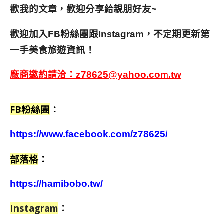
歡我的文章，歡迎分享給親朋好友
~
歡迎加入
跟
，不定期更新第
FB粉絲團
Instagram
一手美食旅遊資訊！
廠商邀約請洽：
z78625@yahoo.com.tw
FB粉絲團
：
https://www.facebook.com/z78625/
部落格
：
https://hamibobo.tw/
Instagram
：