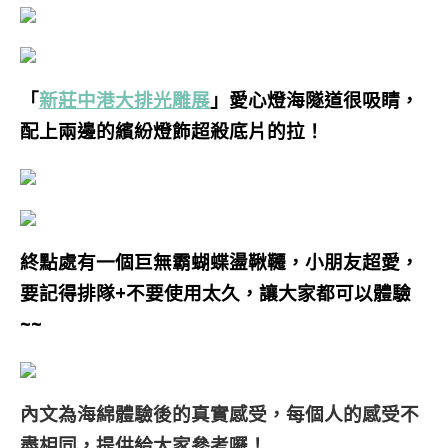
「
新莊中港大排光雕展
」愛心燈海隧道很吸睛，
配上兩邊的繽紛燈飾超殺底片的拉！
終點處有一個巨無霸蝴蝶盪鞦韆，小朋友超愛，
要記得排隊+不要使用太久，讓大家都可以體驗
~~
內文為海綿體驗後的真實感受，每個人的感受不
盡相同，提供給大家參考囉！