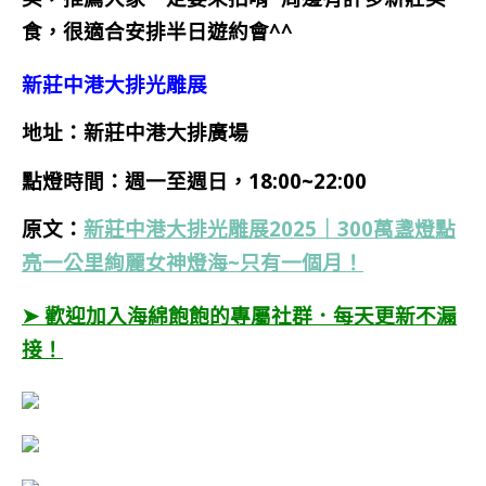
食，很適合安排半日遊約會^^
新莊中港大排光雕展
地址：新莊中港大排廣場
點燈時間：週一至週日，18:00~22:00
原文：
新莊中港大排光雕展2025｜300萬盞燈點
亮一公里絢麗女神燈海~只有一個月！
➤ 歡迎加入海綿飽飽的專屬社群．每天更新不漏
接！