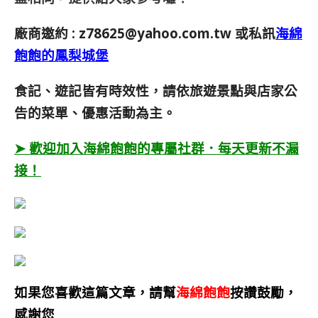
廠商邀約 :
z78625@yahoo.com.tw
或私訊
海綿
飽飽的鳳梨城堡
食記、遊記皆有時效性，請依旅遊景點與店家公
告的菜單、優惠活動為主。
➤ 歡迎加入海綿飽飽的專屬社群．每天更新不漏
接！
如果您喜歡這篇文章，請幫
海綿飽飽
按讚鼓勵，
感謝您