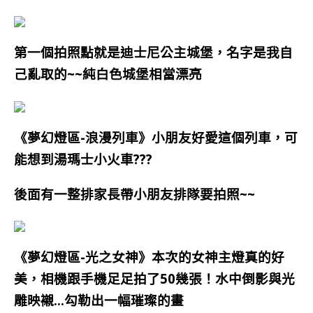
第一個拍照點就是迪士尼公主城堡，名字是我自
己亂取的~~純白色城堡相當漂亮
《夢幻燈區-浪漫列車》小朋友好愛這個列車，可
能想到湯瑪士小火車???
後面有一整排家長帶小朋友排隊要拍照~~
《夢幻燈區-光之女神》本次的女神主燈真的好
美，相機跟手機足足拍了50幾張！水中倒影與光
雕映襯…勾勒出一幅璀璨的畫