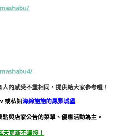
imashabu/
imashabu4/
個人的感受不盡相同，提供給大家參考囉！
w
或私訊
海綿飽飽的鳳梨城堡
景點與店家公告的菜單、優惠活動為主。
每天更新不漏接！