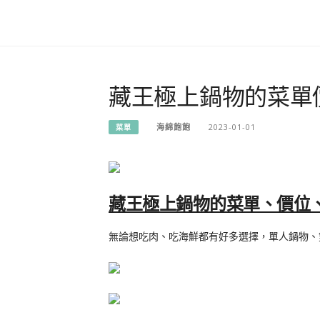
藏王極上鍋物的菜單
海綿飽飽
2023-01-01
菜單
藏王極上鍋物的菜單、價位、
無論想吃肉、吃海鮮都有好多選擇，單人鍋物、