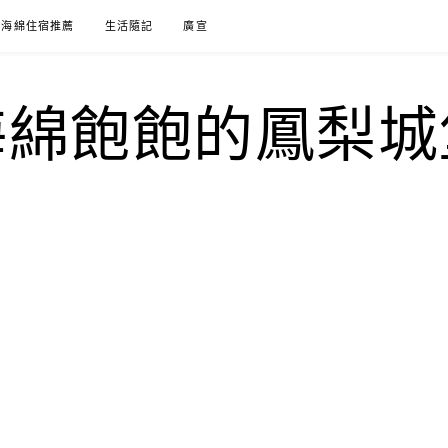
海綿住宿推薦
生活隨記
廣宣
海綿飽飽的鳳梨城