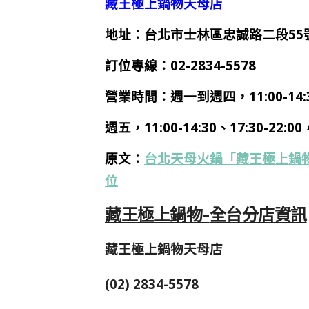
藏王極上鍋物天母店
地址：台北市士林區忠誠路二段55
訂位專線：02-2834-5578
營業時間：週一到週四，11:00-14:30
週五，11:00-14:30、17:30-22:
原文：
台北天母火鍋「藏王極上鍋
位
藏王極上鍋物-
全台分店資訊
藏王極上鍋物天母店
(02) 2834-5578