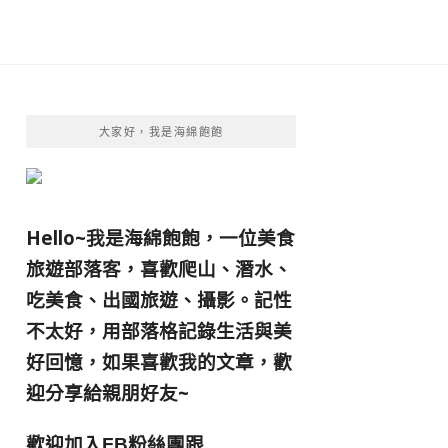
大家好，我是海綿飽飽
Hello~我是海綿飽飽，一位美食
旅遊部落客，
喜歡爬山、潛水、
吃美食、出國旅遊、攝影。
記性
不太好，用部落格記錄生活與美
好回憶，
如果喜歡我的文章，歡
迎分享給親朋好友
~
歡迎加入
跟
FB粉絲團