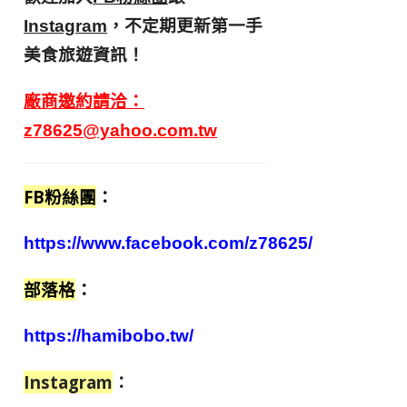
，不定期更新第一手
Instagram
美食旅遊資訊！
廠商邀約請洽：
z78625@yahoo.com.tw
FB粉絲團
：
https://www.facebook.com/z78625/
部落格
：
https://hamibobo.tw/
Instagram
：