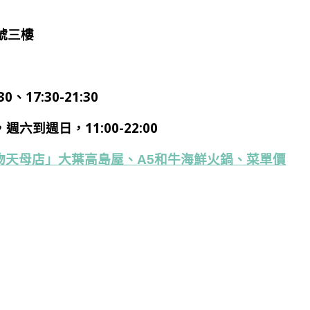
號三樓
、17:30-21:30
00，週六到週日，11:00-22:00
物天母店」大葉高島屋、A5和牛海鮮火鍋、菜單價