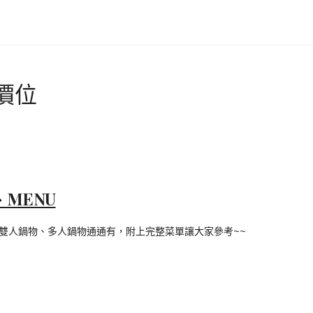
價位
MENU
雙人鍋物、多人鍋物通通有，附上完整菜單讓大家參考~~