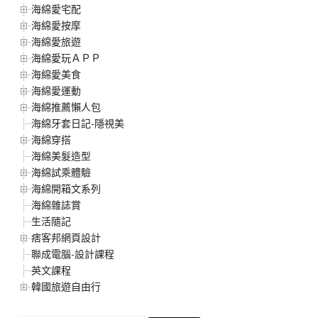
海綿愛宅配
海綿愛按摩
海綿愛旅遊
海綿愛玩ＡＰＰ
海綿愛美食
海綿愛運動
海綿推薦懶人包
海綿牙套日記-隱視美
海綿穿搭
海綿美髮造型
海綿試乘體驗
海綿開箱文系列
海綿雜誌賞
生活隨記
痞客邦網頁設計
聯成電腦-設計課程
英文課程
韓國旅遊自由行