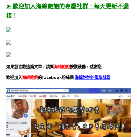
➤ 歡迎加入海綿飽飽的專屬社群．每天更新不漏
接！
如果您喜歡這篇文章，請幫
海綿飽飽
按讚鼓勵，感謝您
歡迎加入
海綿飽飽
的facebook粉絲團
海綿飽飽的鳳梨城堡