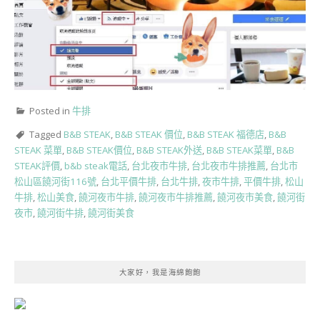
Posted in
牛排
Tagged
B&B STEAK
,
B&B STEAK 價位
,
B&B STEAK 福德店
,
B&B
STEAK 菜單
,
B&B STEAK價位
,
B&B STEAK外送
,
B&B STEAK菜單
,
B&B
STEAK評價
,
b&b steak電話
,
台北夜市牛排
,
台北夜市牛排推薦
,
台北市
松山區饒河街116號
,
台北平價牛排
,
台北牛排
,
夜市牛排
,
平價牛排
,
松山
牛排
,
松山美食
,
饒河夜市牛排
,
饒河夜市牛排推薦
,
饒河夜市美食
,
饒河街
夜市
,
饒河街牛排
,
饒河街美食
大家好，我是海綿飽飽