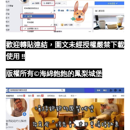
歡迎轉貼連結，圖文未經授權嚴禁下載
使用
!!
版權所有
©海綿飽飽的鳳梨城堡