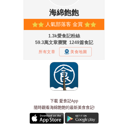
下載
愛食記App
隨時觀看海綿飽飽的最新美食食記!