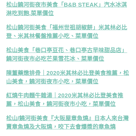
松山饒河街夜市美食「B&B STEAK」汽水冰淇
淋吃到飽,菜單價位
松山饒河街美食「福州世祖胡椒餅」米其林必比
登、米其林餐盤推薦小吃、菜單價位
松山美食「巷口亭豆花、巷口亭古早味甜品店」
饒河街夜市必吃芒果雪花冰、菜單價位
陳董藥燉排骨｜2020米其林必比登美食推薦，松
山美食，饒河街夜市小吃，菜單價位
紅燒牛肉麵牛雜湯｜2020米其林必比登美食推
薦，松山美食，饒河街夜市小吃，菜單價位
松山/饒河街美食『大阪屋章魚燒』日本人來台灣
賣章魚燒及大阪燒，咬下去會爆漿的章魚燒