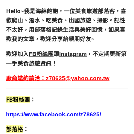
Hello~我是海綿飽飽，一位美食旅遊部落客，
喜
歡爬山、潛水、吃美食、出國旅遊、攝影。
記性
不太好，用部落格記錄生活與美好回憶，
如果喜
歡我的文章，歡迎分享給親朋好友
~
歡迎加入
跟
，不定期更新第
FB粉絲團
Instagram
一手美食旅遊資訊！
廠商邀約請洽：
z78625@yahoo.com.tw
FB粉絲團
：
https://www.facebook.com/z78625/
部落格
：