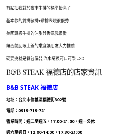
有點把我對於夜市牛排的標準抬高了
基本款的雙拼豬排+雞排表現很優秀
美國翼板牛排的油脂與香氣我很愛
紐西蘭肋眼上蓋的嫩度讓朋友大力推薦
硬要挑就是餐包偏弱,汽水請換可口可樂…XD
B&B STEAK 福德店的店家資訊
B&B STEAK 福德店
地址：台北市信義區福德街302號
電話：0919-719-721
營業時間：週二至週五，17:00-21:00，週一公休
週六至週日，12:00-14:00，17:30-21:00