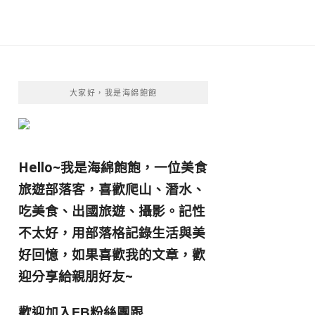
大家好，我是海綿飽飽
Hello~我是海綿飽飽，一位美食
旅遊部落客，
喜歡爬山、潛水、
吃美食、出國旅遊、攝影。
記性
不太好，用部落格記錄生活與美
好回憶，
如果喜歡我的文章，歡
迎分享給親朋好友
~
歡迎加入
跟
FB粉絲團