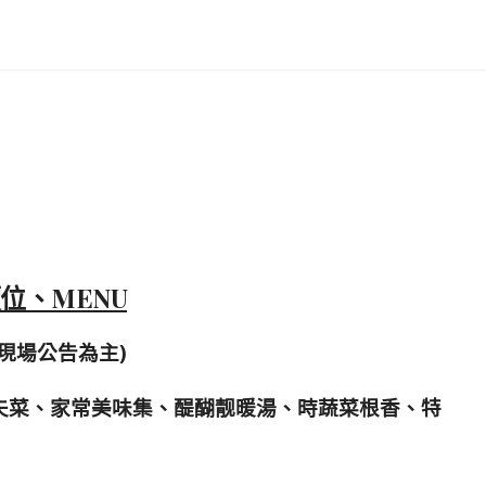
位、MENU
現場公告為主)
夫菜、家常美味集、醍醐靓暖湯、時蔬菜根香、特