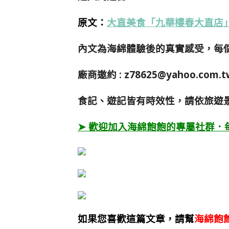
原文：
大直美食「九華樓春大直店
內文為海綿體驗後的真實感受，每
廠商邀約 :
z78625@yahoo.com.t
食記、遊記皆有時效性，請依旅遊
➤ 歡迎加入海綿飽飽的專屬社群．
如果您喜歡這篇文章，請幫
海綿飽