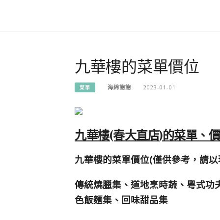
九華樓的菜單價位
海綿飽飽
2023-01-01
菜單
九華樓(春大直店
)的菜單、價
九華樓的菜單價位(僅供參考，請以
傳統燒臘集、道地烹時蔬、粵式功
色飯麵集、回味甜品集