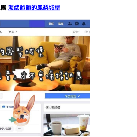
絲團
海綿飽飽的鳳梨城堡