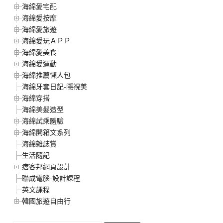
海綿愛宅配
海綿愛按摩
海綿愛旅遊
海綿愛玩ＡＰＰ
海綿愛美食
海綿愛運動
海綿推薦懶人包
海綿牙套日記-隱視美
海綿穿搭
海綿美髮造型
海綿試乘體驗
海綿開箱文系列
海綿雜誌賞
生活隨記
痞客邦網頁設計
聯成電腦-設計課程
英文課程
韓國旅遊自由行