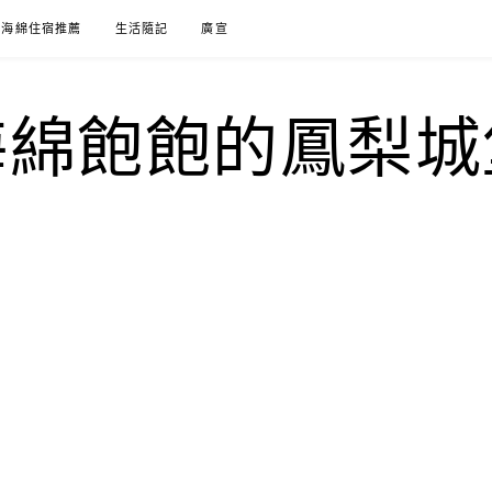
海綿住宿推薦
生活隨記
廣宣
海綿飽飽的鳳梨城