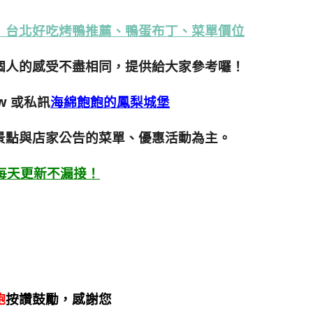
」台北好吃烤鴨推薦、鴨蛋布丁、菜單價位
個人的感受不盡相同，提供給大家參考囉！
w
或私訊
海綿飽飽的鳳梨城堡
景點與店家公告的菜單、優惠活動為主。
每天更新不漏接！
飽
按讚鼓勵，感謝您