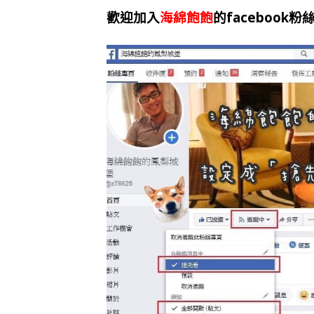
歡迎加入
海綿飽飽
的facebook粉