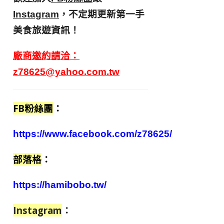
，不定期更新第一手
Instagram
美食旅遊資訊！
廠商邀約請洽：
z78625@yahoo.com.tw
FB粉絲團
：
https://www.facebook.com/z78625/
部落格
：
https://hamibobo.tw/
Instagram
：