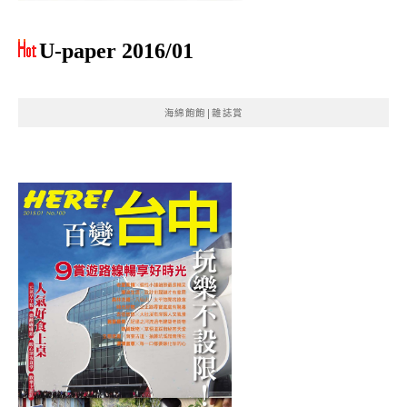
U-paper 2016/01
海綿飽飽|雜誌賞