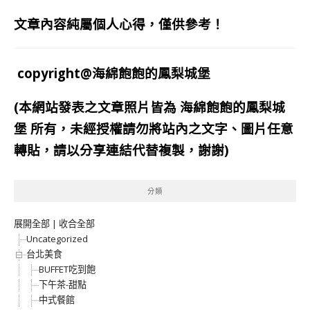
文章內容純屬個人心得，僅供參考！
copyright@海綿飽飽的鳳梨城堡
(本網站發表之文章照片皆為
海綿飽飽的鳳梨城
堡
所有，未經授權請勿將站內之文字、圖片任意
轉貼，請以分享連結代替複製，謝謝)
分類
展開全部
|
收合全部
Uncategorized
台北美食
BUFFET吃到飽
下午茶-甜點
中式餐館