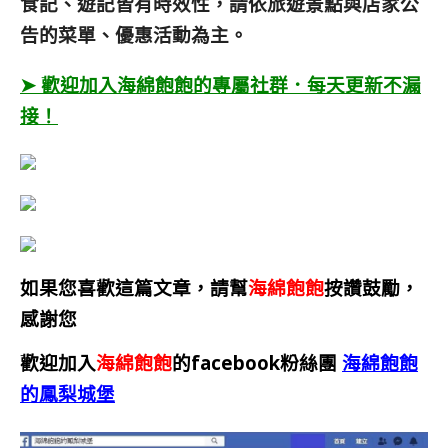
食記、遊記皆有時效性，請依旅遊景點與店家公
告的菜單、優惠活動為主。
➤ 歡迎加入海綿飽飽的專屬社群．每天更新不漏
接！
如果您喜歡這篇文章，請幫
海綿飽飽
按讚鼓勵，
感謝您
歡迎加入
海綿飽飽
的facebook粉絲團
海綿飽飽
的鳳梨城堡