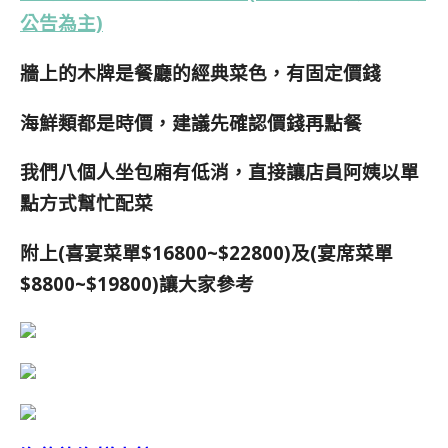
公告為主)
牆上的木牌是
餐廳的經典菜色，有固定價錢
海鮮類都是時價，建議先確認價錢再點餐
我們八個人坐包廂有低消，直接讓店員阿姨以單
點方式幫忙配菜
附上(喜宴菜單$16800~$22800)及(宴席菜單
$8800~$19800)讓大家參考