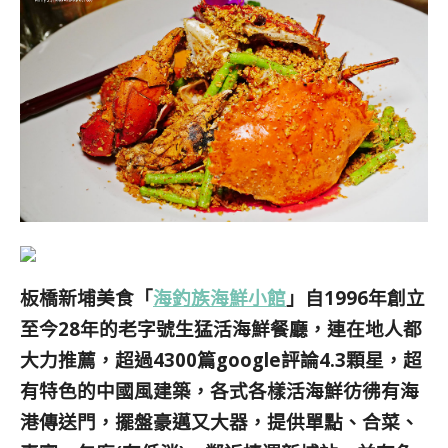
板橋新埔美食「
海釣族海鮮小館
」自1996年創立
至今28年的老字號生猛活海鮮餐廳，連在地人都
大力推薦，超過4300篇google評論4.3顆星，超
有特色的中國風建築，各式各樣活海鮮彷彿有海
港傳送門，擺盤
豪邁又大器
，
提供單點、
合菜、