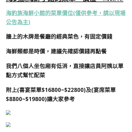
海釣族海鮮小館的菜單價位(僅供參考，請以現場
公告為主)
牆上的木牌是
餐廳的經典菜色，有固定價錢
海鮮類都是時價，建議先確認價錢再點餐
我們八個人坐包廂有低消，直接讓店員阿姨以單
點方式幫忙配菜
附上(喜宴菜單$16800~$22800)及(宴席菜單
$8800~$19800)讓大家參考