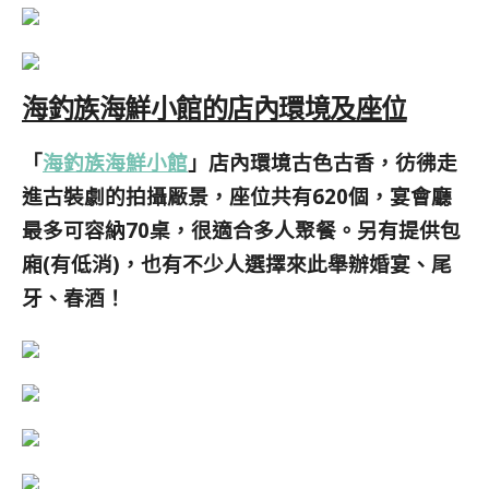
海釣族海鮮小館的店內環境及座位
「
海釣族海鮮小館
」店內環境古色古香，彷彿走
進古裝劇的拍攝厰景，座位共有620個，
宴會廳
最多可容納70桌，很適合多人聚餐。另有提供包
廂(有低消)，也有不少人選擇來此舉辦婚宴、尾
牙、春酒！