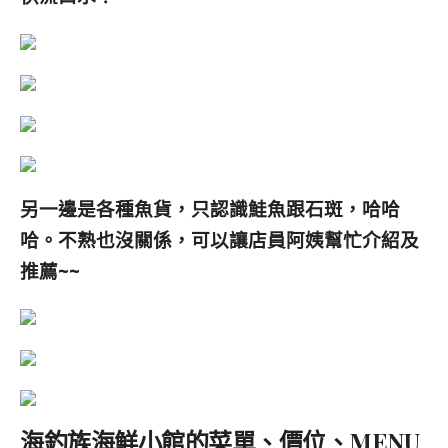
另一邊是各種魚貨，只認識鮭魚跟石斑，哈哈
哈。不熟也沒關係，可以讓店員阿姨幫忙介紹及
推薦~~
海釣族海鮮小館的菜單、價位、MENU