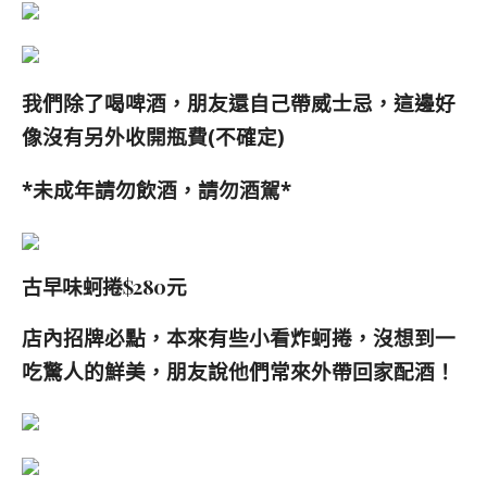
我們除了喝啤酒，朋友還自己帶威士忌，這邊好
像沒有另外收開瓶費(不確定)
*未成年請勿飲酒，請勿酒駕*
古早味蚵捲$280元
店內招牌必點，本來有些小看炸蚵捲，沒想到一
吃驚人的鮮美，朋友說他們常來外帶回家配酒！