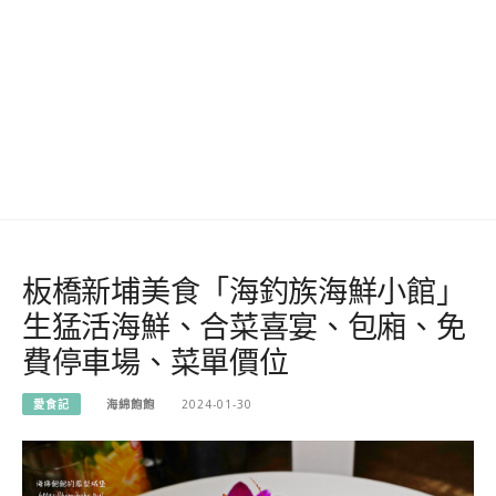
板橋新埔美食「海釣族海鮮小館」
生猛活海鮮、合菜喜宴、包廂、免
費停車場、菜單價位
愛食記
海綿飽飽
2024-01-30