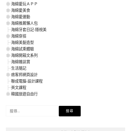
海綿愛玩ＡＰＰ
海綿愛美食
海綿愛運動
海綿推薦懶人包
海綿牙套日記-隱視美
海綿穿搭
海綿美髮造型
海綿試乘體驗
海綿開箱文系列
海綿雜誌賞
生活隨記
痞客邦網頁設計
聯成電腦-設計課程
英文課程
韓國旅遊自由行
搜
尋
關
鍵