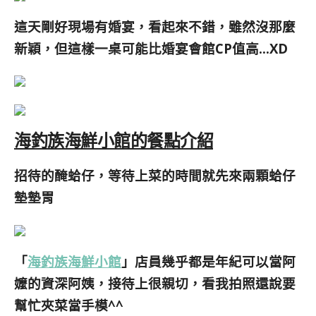
這天剛好現場有婚宴，看起來不錯，雖然沒那麼
新穎，但這樣一桌可能比婚宴會館CP值高…XD
海釣族海鮮小館的餐點介紹
招待的醃蛤仔，等待上菜的時間就先來兩顆蛤仔
墊墊胃
「
海釣族海鮮小館
」店員幾乎都是年紀可以當阿
嬤的資深阿姨，接待上很親切，看我拍照還說要
幫忙夾菜當手模^^