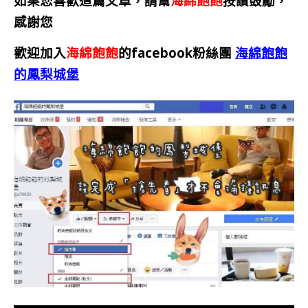
如果您喜歡這篇文章，請幫
海綿飽飽
按讚鼓勵，
感謝您
歡迎加入
海綿飽飽
的facebook粉絲團
海綿飽飽
的鳳梨城堡