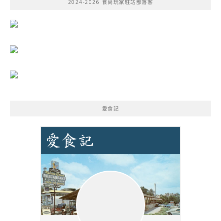
2024-2026 食尚玩家駐站部落客
字:
愛食記