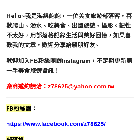
Hello~我是海綿飽飽，一位美食旅遊部落客，
喜
歡爬山、潛水、吃美食、出國旅遊、攝影。
記性
不太好，用部落格記錄生活與美好回憶，
如果喜
歡我的文章，歡迎分享給親朋好友
~
歡迎加入
跟
，不定期更新第
FB粉絲團
Instagram
一手美食旅遊資訊！
廠商邀約請洽：
z78625@yahoo.com.tw
FB粉絲團
：
https://www.facebook.com/z78625/
部落格
：