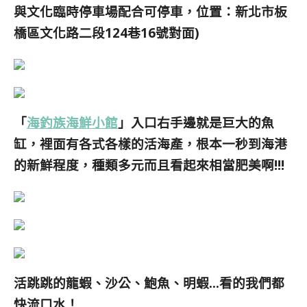
與文化臨時停車場配合可停車，位置：新北市板
橋區文化路二段124巷16號對面)
「
海釣族海鮮小館
」入口右手邊就是巨大的魚
缸，裡面有各式各樣的活海產，根本一秒到海港
的新鮮程度，種類多元而且看起來相當肥美啊!!!
活跳跳的龍蝦、沙公、鮑魚、明蝦…看的我們都
快流口水！