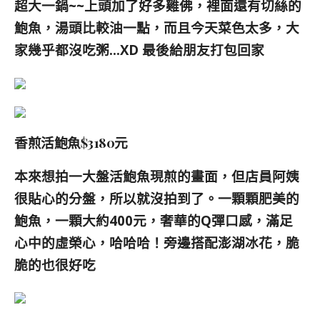
超大一鍋~~上頭加了好多雞佛，裡面還有切絲的
鮑魚，湯頭比較油一點，而且今天菜色太多，大
家幾乎都沒吃粥…XD 最後給朋友打包回家
香煎活鮑魚$3180元
本來想拍一大盤活鮑魚現煎的畫面，但店員阿姨
很貼心的分盤，所以就沒拍到了。一顆顆肥美的
鮑魚，一顆大約400元，奢華的Q彈口感，滿足
心中的虛榮心，哈哈哈！旁邊搭配澎湖冰花，脆
脆的也很好吃