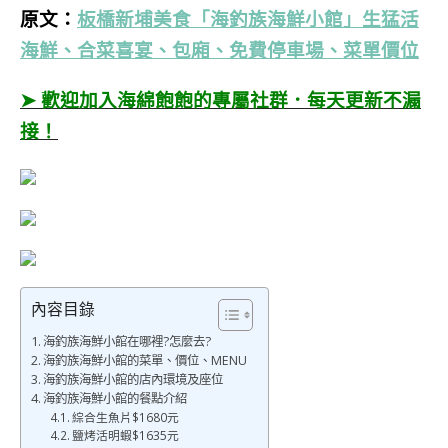
原文：
板橋新埔美食「海釣族海鮮小館」生猛活
海鮮、合菜喜宴、包廂、免費停車場、菜單價位
➤ 歡迎加入海綿飽飽的專屬社群．每天更新不漏
接！
內容目錄
海釣族海鮮小館在哪裡?怎麼去?
海釣族海鮮小館的菜單、價位、MENU
海釣族海鮮小館的店內環境及座位
海釣族海鮮小館的餐點介紹
綜合生魚片$1680元
鹽烤活明蝦$1635元