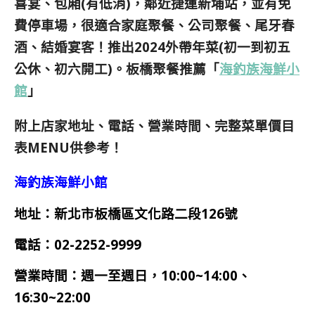
喜宴、包廂(有低消)，鄰近捷運新埔站，並有免
費停車場，很適合家庭聚餐、公司聚餐、尾牙春
酒、結婚宴客！推出2024外帶年菜(初一到初五
公休、初六開工)。板橋聚餐推薦「
海釣族海鮮小
館
」
附上店家地址、電話、營業時間、完整菜單價目
表MENU供參考！
海釣族海鮮小館
地址：新北市板橋區文化路二段126號
電話：02-2252-9999
營業時間：
週一
至週日，10:00~14:00、
16:30~22:00