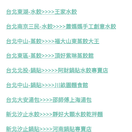
台北東湖-水餃>>>>王家水餃
台北南京三民-水餃>>>>蕭媽媽手工創意水餃
台北中山-蒸餃>>>>福大山東蒸餃大王
台北東區-蒸餃>>>>頂好紫琳蒸餃館
台北北投-鍋貼>>>>>阿財鍋貼水餃專賣店
台北中山-鍋貼>>>>川畝園麵食館
台北大安湯包>>>>邵師傅上海湯包
新北汐止水餃>>>>靜好大顆水餃乾拌麵
新北汐止鍋貼>>>>河南鍋貼專賣店