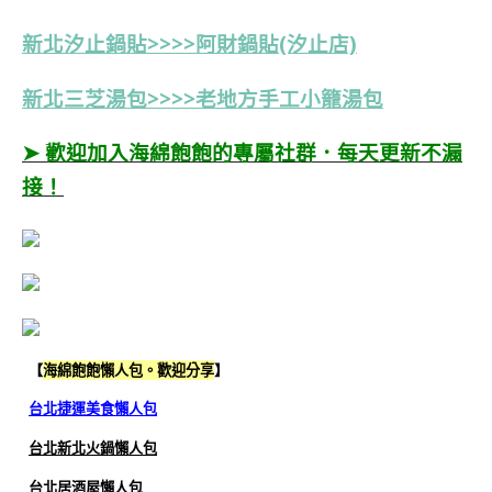
新北汐止鍋貼>>>>阿財鍋貼(汐止店)
新北三芝湯包>>>>老地方手工小籠湯包
➤ 歡迎加入海綿飽飽的專屬社群．每天更新不漏
接！
【
海綿飽飽懶人包。歡迎分享
】
台北捷運美食懶人包
台北新北火鍋懶人包
台北居酒屋懶人包