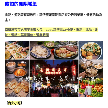
飽飽的鳳梨城堡
食記、遊記皆有時效性，請依旅遊景點與店家公告的菜單、優惠活動為
主。
南機場夜市必吃美食懶人包｜2020精選高CP小吃、飲料、冰品。地
址、電話、菜單價位、營業時間
【
台北小吃
】