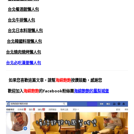
台北餐酒館懶人包
台北牛排懶人包
台北日本料理懶人包
台北韓國料理懶人包
台北燒肉燒烤懶人包
台北必吃漢堡懶人包
如果您喜歡這篇文章，請幫
海綿飽飽
按讚鼓勵，感謝您
歡迎加入
海綿飽飽
的facebook粉絲團
海綿飽飽的鳳梨城堡