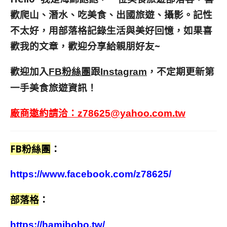
歡爬山、潛水、吃美食、出國旅遊、攝影。
記性
不太好，用部落格記錄生活與美好回憶，
如果喜
歡我的文章，歡迎分享給親朋好友
~
歡迎加入
跟
，不定期更新第
FB粉絲團
Instagram
一手美食旅遊資訊！
廠商邀約請洽：
z78625@yahoo.com.tw
FB粉絲團
：
https://www.facebook.com/z78625/
部落格
：
https://hamibobo.tw/