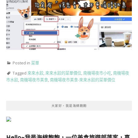
Posted in
菜單
Tagged
來來水餃
,
來來水餃的菜單價位
,
南機場夜市小吃
,
南機場夜
市水餃
,
南機場夜市美食
,
南機場夜市美食-來來水餃的菜單價位
大家好，我是海綿飽飽
Hello~我是海綿飽飽，一位美食旅遊部落客，
喜