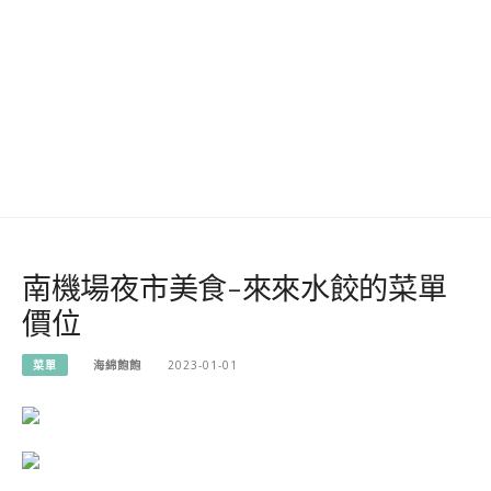
南機場夜市美食-來來水餃的菜單
價位
菜單
海綿飽飽
2023-01-01