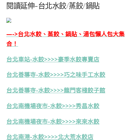
閱讀延伸-台北水餃/蒸餃/鍋貼
—->台北水餃、蒸餃、鍋貼、湯包懶人包大集
合！
台北車站-水餃>>>>豪季水餃專賣店
台北善導寺-水餃>>>>巧之味手工水餃
台北善導寺-水餃>>>>龍門客棧餃子館
台北南機場夜市-水餃>>>>秀昌水餃
台北南機場夜市-水餃>>>>來來水餃
台北南港-水餃>>>>北大荒水餃店