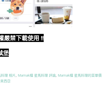
權嚴禁下載使用
!!
城堡
馬料理 相片
,
Mamak檔 星馬料理 評論
,
Mamak檔 星馬料理的菜單價
馬來西亞