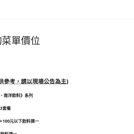
的菜單價位
僅供參考，請以現場公告為主)
、南洋飲料》系列
3套餐
一+100元以下飲料擇一
以下飲料擇一