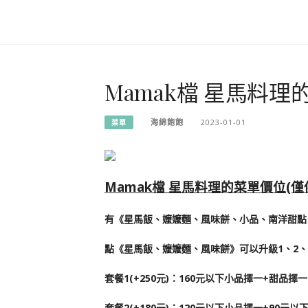
Mamak檔 星馬料理
海綿飽飽
2023-01-01
菜單
Mamak檔 星馬料理的菜單價位(
有《星馬飯、嬤嬤麵、風味餅、小品、南洋甜點
點《星馬飯、嬤嬤麵、風味餅》可以升級1、2、
套餐1(+250元)：160元以下小品擇一+甜品擇
套餐2(+180元)：120元以下小品擇一+90元