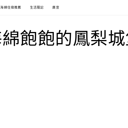
海綿住宿推薦
生活隨記
廣宣
海綿飽飽的鳳梨城