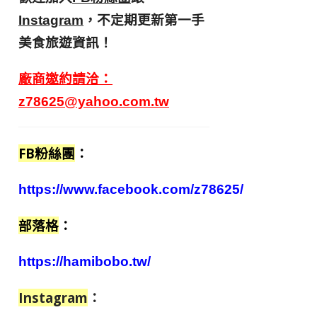
，不定期更新第一手
Instagram
美食旅遊資訊！
廠商邀約請洽：
z78625@yahoo.com.tw
FB粉絲團
：
https://www.facebook.com/z78625/
部落格
：
https://hamibobo.tw/
Instagram
：