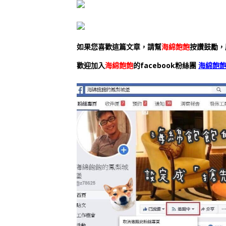
如果您喜歡這篇文章，請幫
海綿飽飽
按讚鼓勵，
歡迎加入
海綿飽飽
的facebook粉絲團
海綿飽