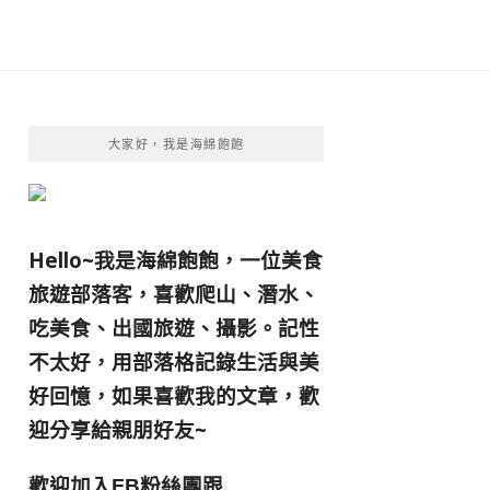
大家好，我是海綿飽飽
Hello~我是海綿飽飽，一位美食
旅遊部落客，
喜歡爬山、潛水、
吃美食、出國旅遊、攝影。
記性
不太好，用部落格記錄生活與美
好回憶，
如果喜歡我的文章，歡
迎分享給親朋好友
~
歡迎加入
跟
FB粉絲團