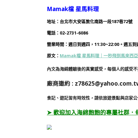
Mamak檔 星馬料理
地址：台北市大安區敦化南路一段187巷72號
電話：02-2731-6086
營業時間：週日到週四，11:30~22:00。週五到週六
原文：
Mamak檔 星馬料理｜一秒飛到馬來西亞
內文為海綿體驗後的真實感受，每個人的感受不
廠商邀約 :
z78625@yahoo.com.t
食記、遊記皆有時效性，請依旅遊景點與店家公
➤ 歡迎加入海綿飽飽的專屬社群．