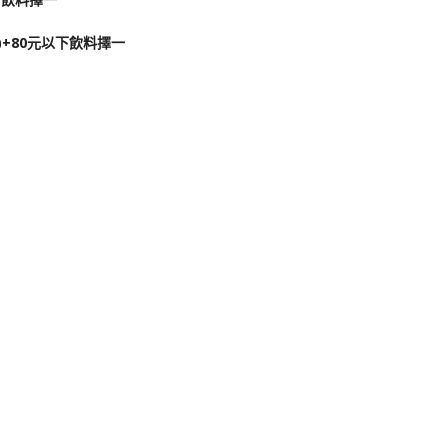
小)+80元以下飲料擇一