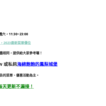
，11:30~23:00
，2023最新菜單價位
盡相同，提供給大家參考囉！
w
或私訊
海綿飽飽的鳳梨城堡
告的菜單、優惠活動為主。
每天更新不漏接！