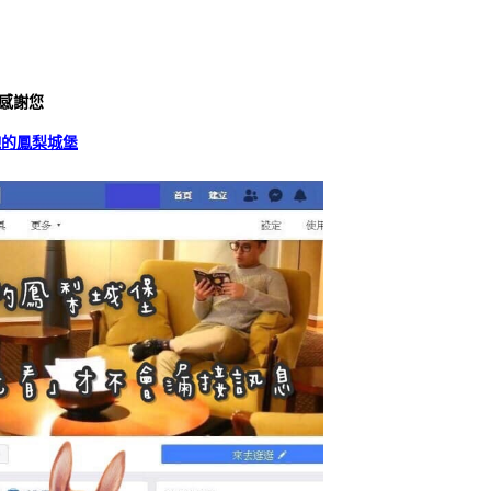
感謝您
飽的鳳梨城堡