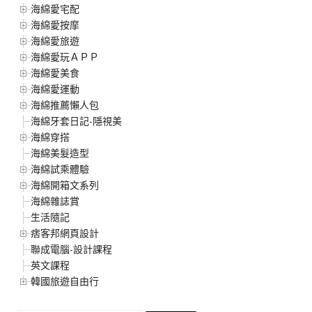
海綿愛宅配
海綿愛按摩
海綿愛旅遊
海綿愛玩ＡＰＰ
海綿愛美食
海綿愛運動
海綿推薦懶人包
海綿牙套日記-隱視美
海綿穿搭
海綿美髮造型
海綿試乘體驗
海綿開箱文系列
海綿雜誌賞
生活隨記
痞客邦網頁設計
聯成電腦-設計課程
英文課程
韓國旅遊自由行