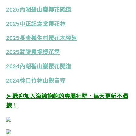
2025內湖碧山巖櫻花隧道
2025中正紀念堂櫻花林
2025長庚養生村櫻花木棧道
2025武陵農場櫻花季
2024內湖碧山巖櫻花隧道
2024林口竹林山觀音寺
➤ 歡迎加入海綿飽飽的專屬社群．每天更新不漏
接！