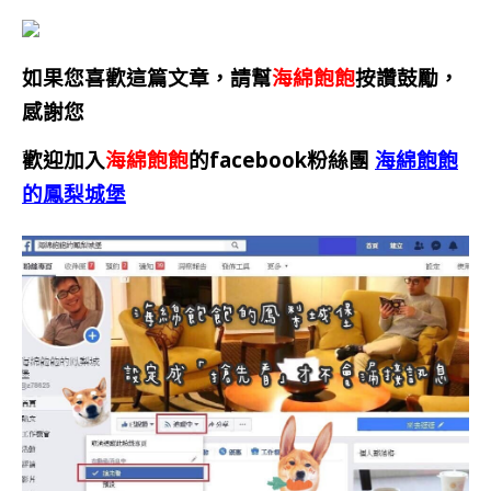
如果您喜歡這篇文章，請幫
海綿飽飽
按讚鼓勵，
感謝您
歡迎加入
海綿飽飽
的facebook粉絲團
海綿飽飽
的鳳梨城堡