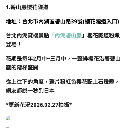
1.碧山巖櫻花隧道
地址：台北市內湖區碧山路39號(櫻花隧道入口)
台北內湖賞櫻景點「
內湖碧山巖
」櫻花隧道粉嫩
登場！
花期是每年2月中~三月中，一整排櫻花沿著碧山
巖的階梯盛開
從上往下的角度，整片粉紅色櫻花配上石燈籠，
網友都說一秒到日本
*更新花況2026.02.27拍攝*