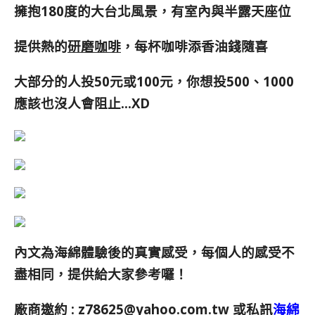
擁抱180度的大台北風景，有室內與半露天座位
提供熱的
研磨咖啡
，每杯咖啡添香油錢隨喜
大部分的人投50元或100元，你想投500、1000
應該也沒人會阻止…XD
內文為海綿體驗後的真實感受，每個人的感受不
盡相同，提供給大家參考囉！
廠商邀約 :
z78625@yahoo.com.tw
或私訊
海綿