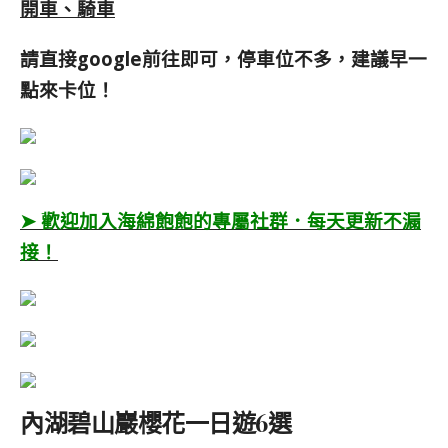
開車、騎車
請直接google前往即可，停車位不多，建議早一
點來卡位！
➤ 歡迎加入海綿飽飽的專屬社群．每天更新不漏
接！
內湖碧山巖櫻花一日遊6選