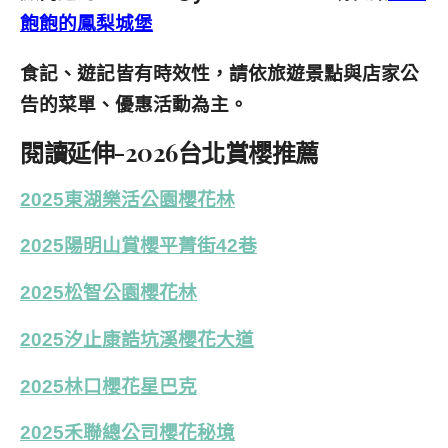
飽飽的鳳梨城堡
食記、遊記皆有時效性，請依旅遊景點與店家公
告的菜單、優惠活動為主。
閱讀延伸-2026台北賞櫻推薦
2025東湖樂活公園櫻花林
2025陽明山賞櫻平菁街42巷
2025松智公園櫻花林
2025汐止康誥坑溪櫻花大道
2025林口櫻花星巴克
2025禾聯總公司櫻花秘境