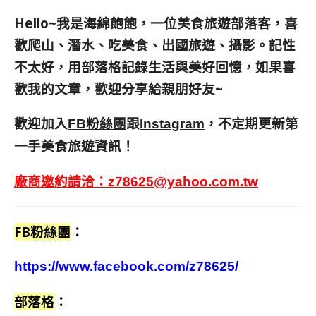
Hello~我是海綿飽飽，一位美食旅遊部落客，
喜
歡爬山、潛水、吃美食、出國旅遊、攝影。
記性
不太好，用部落格記錄生活與美好回憶，
如果喜
歡我的文章，歡迎分享給親朋好友
~
歡迎加入
跟
，不定期更新第
FB粉絲團
Instagram
一手美食旅遊資訊！
廠商邀約請洽：
z78625@yahoo.com.tw
FB粉絲團
：
https://www.facebook.com/z78625/
部落格
：