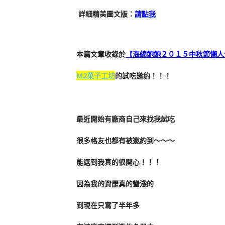
詳細精美圖文版：
請點我
本篇文章收錄於
【海綿飽飽２０１５中秋節懶人
M2菓子工坊
的試吃邀約！！！
最近開始有廠商自己來找我試吃
很多格友也都有被邀約到～～～
能選到我真的很開心！！！
因為我的資歷真的蠻淺的
到現在只寫了半年多