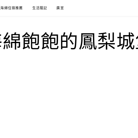
海綿住宿推薦
生活隨記
廣宣
海綿飽飽的鳳梨城