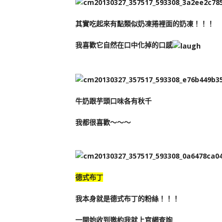
其實吃起來有點類似奶凍捲裡面的奶凍！！！
我喜歡它自然在口中化掉的口感
牛奶跟芋頭口味各有秋千
我都很喜歡～～～
德式布丁
我本身就是德式布丁的粉絲！！！
一開始收到邀約我就上官網查詢