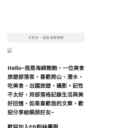
大家好，我是海綿飽飽
Hello~我是海綿飽飽，一位美食
旅遊部落客，
喜歡爬山、潛水、
吃美食、出國旅遊、攝影。
記性
不太好，用部落格記錄生活與美
好回憶，
如果喜歡我的文章，歡
迎分享給親朋好友
~
歡迎加入
跟
FB粉絲團