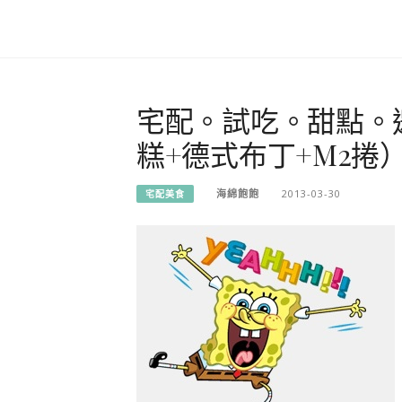
宅配。試吃。甜點。
糕+德式布丁+M2捲
海綿飽飽
2013-03-30
宅配美食