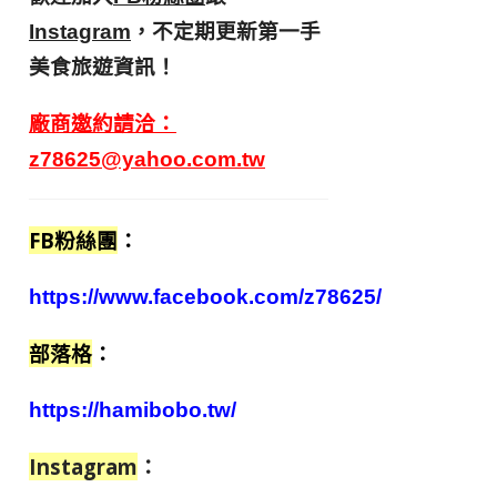
，不定期更新第一手
Instagram
美食旅遊資訊！
廠商邀約請洽：
z78625@yahoo.com.tw
FB粉絲團
：
https://www.facebook.com/z78625/
部落格
：
https://hamibobo.tw/
Instagram
：