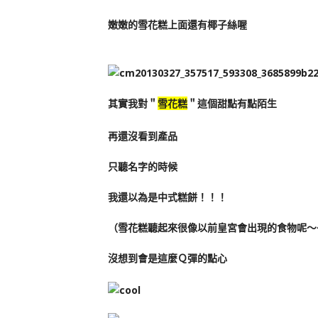
嫩嫩的雪花糕上面還有椰子絲喔
其實我對＂
雪花糕
＂這個甜點有點陌生
再還沒看到產品
只聽名字的時候
我還以為是中式糕餅！！！
（雪花糕聽起來很像以前皇宮會出現的食物呢～
沒想到會是這麼Ｑ彈的點心