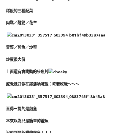
稀飯的三種配菜
肉鬆／麵筋／花生
青菜／煎魚／炒蛋
炒蛋很大份
上面還有會跳動的柴魚片
感覺就好像在那邊吶喊說：吃我吃我～～～
直得ㄧ提的是煎魚
本來以為只是簡單的鹹魚
沒想到是新鮮的煎魚！！！