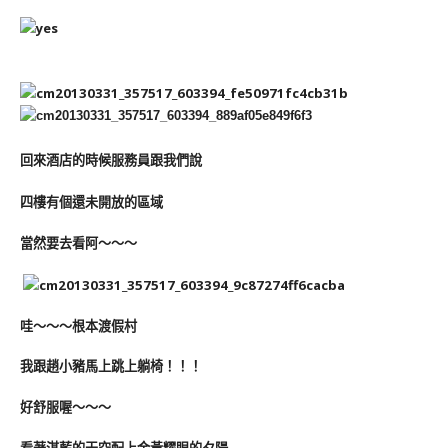
回來酒店的時候服務員跟我們說
四樓有個還未開放的區域
當然要去看阿～～～
哇～～～根本渡假村
我跟趙小豬馬上跳上躺椅！！！
好舒服喔～～～
看著湛藍的天空配上金黃耀眼的夕陽