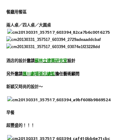
餐廳用餐區
兩人桌／四人桌／大圓桌
酒店的設計
邀請
蘇林立建築研究室
設計
另外邀請
匯川劇場張忘總監
擔任藝術顧問
新穎又時尚的設計～
早餐
超豐盛的！！！