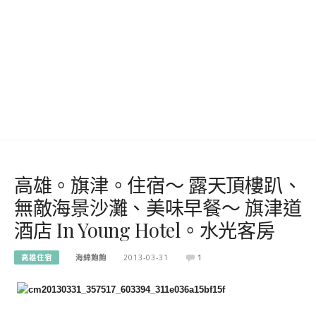
高雄。旗津。住宿～ 露天頂樓趴、
無敵海景沙灘、美味早餐～ 旗津道
酒店 In Young Hotel。水光客房
高雄住宿
海綿飽飽
2013-03-31
1