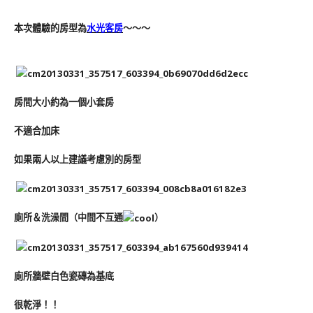
本次體驗的房型為
水光客房
～～～
房間大小約為一個小套房
不適合加床
如果兩人以上建議考慮別的房型
廁所＆洗澡間（中間不互通
）
廁所牆壁白色瓷磚為基底
很乾淨！！