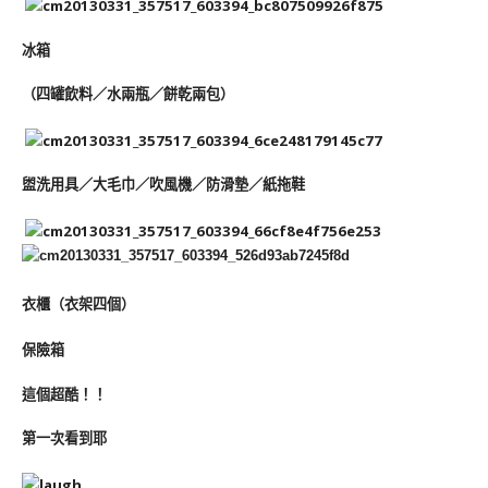
冰箱
（四罐飲料／水兩瓶／餅乾兩包）
盥洗用具／大毛巾／吹風機／防滑墊／紙拖鞋
衣櫃（衣架四個）
保險箱
這個超酷！！
第一次看到耶