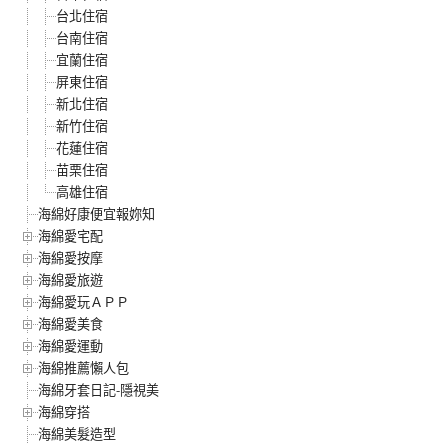
台北住宿
台南住宿
宜蘭住宿
屏東住宿
新北住宿
新竹住宿
花蓮住宿
苗栗住宿
高雄住宿
海綿好康便宜報妳知
海綿愛宅配
海綿愛按摩
海綿愛旅遊
海綿愛玩ＡＰＰ
海綿愛美食
海綿愛運動
海綿推薦懶人包
海綿牙套日記-隱視美
海綿穿搭
海綿美髮造型