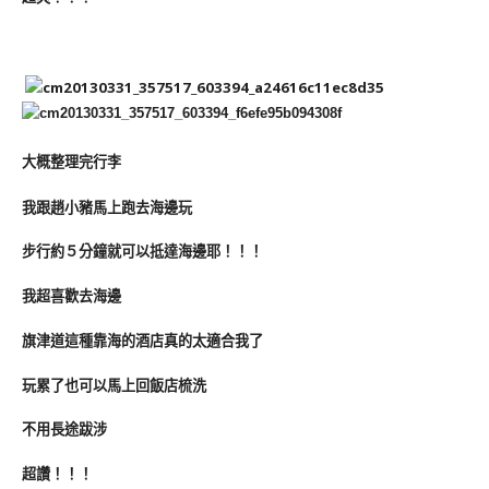
大概整理完行李
我跟趙小豬馬上跑去海邊玩
步行約５分鐘就可以抵達海邊耶！！！
我超喜歡去海邊
旗津道這種靠海的酒店真的太適合我了
玩累了也可以馬上回飯店梳洗
不用長途跋涉
超讚！！！