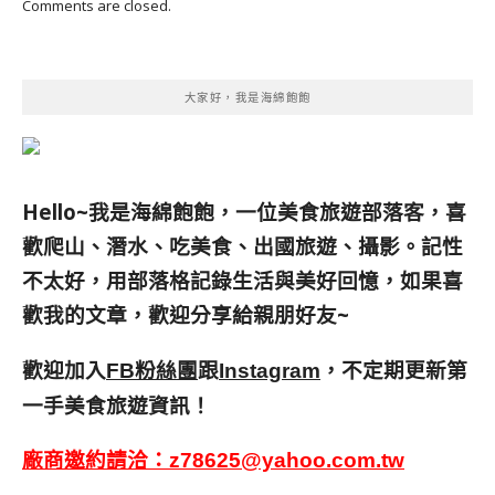
Comments are closed.
大家好，我是海綿飽飽
Hello~我是海綿飽飽，一位美食旅遊部落客，
喜
歡爬山、潛水、吃美食、出國旅遊、攝影。
記性
不太好，用部落格記錄生活與美好回憶，
如果喜
歡我的文章，歡迎分享給親朋好友
~
歡迎加入
跟
，不定期更新第
FB粉絲團
Instagram
一手美食旅遊資訊！
廠商邀約請洽：
z78625@yahoo.com.tw