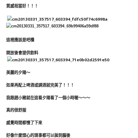
質感相當好！！！
這裡應該是吧檯
開放後會提供飲料
美麗的夕陽～
如果再配上啤酒或調酒就完美了！！！
我跟趙小豬就在這看夕陽看了一個小時喔～～～
真的很舒服
感覺時間都慢了下來
好像什麼煩心的瑣事都可以拋到腦後