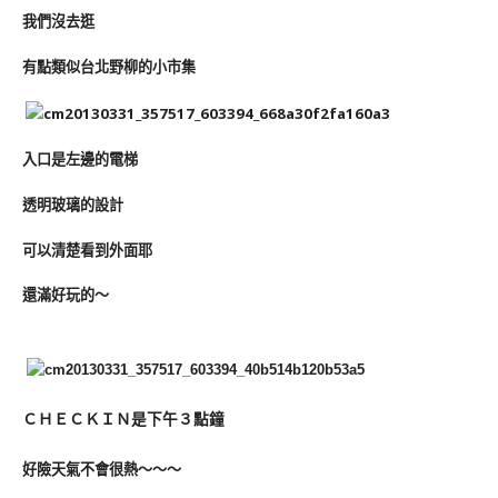
我們沒去逛
有點類似台北野柳的小市集
入口是左邊的電梯
透明玻璃的設計
可以清楚看到外面耶
還滿好玩的～
ＣＨＥＣＫＩＮ是下午３點鐘
好險天氣不會很熱～～～