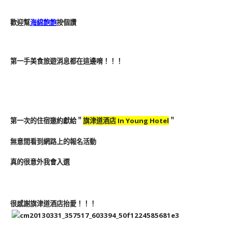
歡迎幫
海綿飽飽
按個讚
第一手美食旅遊消息都在這邊唷！！！
第一次的住宿邀約獻給＂
旗津道酒店 In Young Hotel
＂
無意間看到網路上的報名活動
真的很意外我會入選
很感謝旗津道酒店抬愛！！！