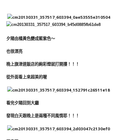
夕陽由橘黃色變成藍紫色～
也很漂亮
晚上旗津道飯店的絢彩燈就打開摟！！！
從外面看上來超美的喔
看完夕陽回到大廳
發現白天跟晚上是兩種不同風情耶！！！