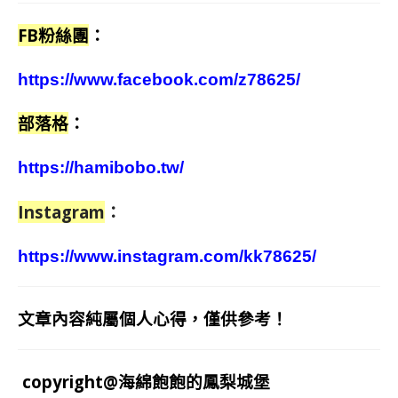
FB粉絲團
：
https://www.facebook.com/z78625/
部落格
：
https://hamibobo.tw/
Instagram
：
https://www.instagram.com/kk78625/
文章內容純屬個人心得，僅供參考！
copyright@海綿飽飽的鳳梨城堡