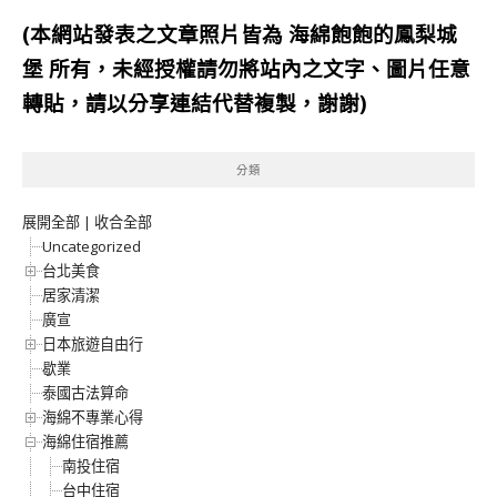
(本網站發表之文章照片皆為
海綿飽飽的鳳梨城
堡
所有，未經授權請勿將站內之文字、圖片任意
轉貼，請以分享連結代替複製，謝謝)
分類
展開全部
|
收合全部
Uncategorized
台北美食
居家清潔
廣宣
日本旅遊自由行
歇業
泰國古法算命
海綿不專業心得
海綿住宿推薦
南投住宿
台中住宿