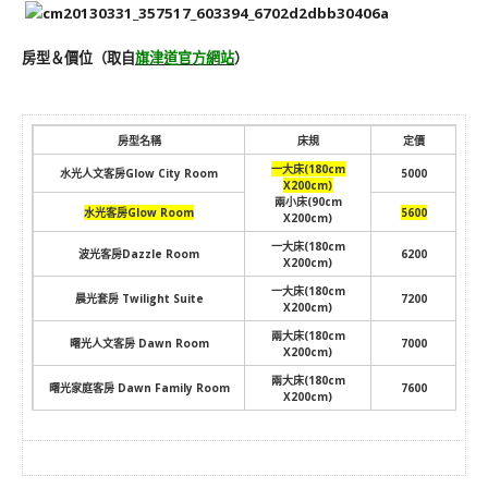
房型＆價位（取自
旗津道官方網站
）
房型名稱
床規
定價
一大床(180cm
水光人文客房Glow City Room
5000
X200cm)
兩小床(90cm
水光客房Glow Room
5600
X200cm)
一大床(180cm
波光客房Dazzle Room
6200
X200cm)
一大床(180cm
晨光套房 Twilight Suite
7200
X200cm)
兩大床(180cm
曙光人文客房 Dawn Room
7000
X200cm)
兩大床(180cm
曙光家庭客房 Dawn Family Room
7600
X200cm)