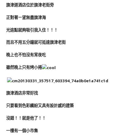
旗津道酒店位於旗津老街旁
正對著ㄧ望無盡旗津海
光這點就夠吸引我入住！！！
而且不用五分鐘就可抵達旗津老街
晚上也不怕沒有宵夜吃
雖然晚上只有烤小捲
旗津酒店非常好找
只要看到色彩繽紛又具有設計感的建築
沒錯！！就是他了！！
一樓有一個小市集