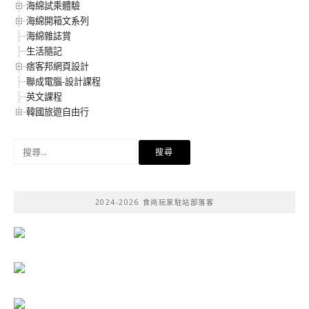
海綿試乘體驗
海綿開箱文系列
海綿雜誌賞
生活隨記
痞客邦網頁設計
聯成電腦-設計課程
英文課程
韓國旅遊自由行
搜
尋
關
鍵
2024-2026 食尚玩家駐站部落客
字: