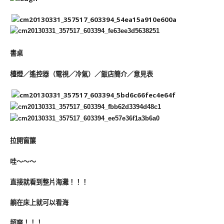
書桌
檯燈／遙控器（電視／冷氣）／飯店簡介／意見表
拉開窗簾
哇～～～
直接就看到整片海灘！！！
躺在床上就可以看海
超爽！！！