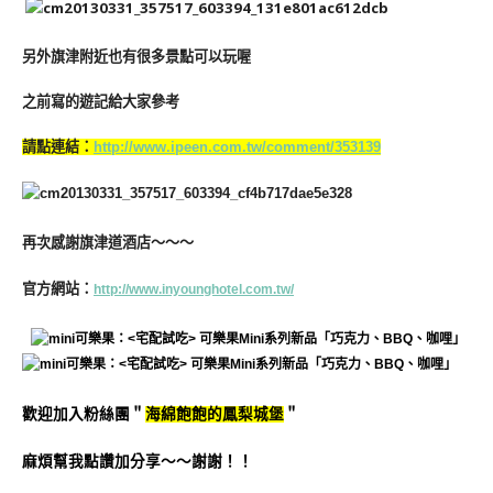
另外旗津附近也有很多景點可以玩喔
之前寫的遊記給大家參考
請點連結：
http://www.ipeen.com.tw/comment/353139
再次感謝旗津道酒店～～～
官方網站：
http://www.inyounghotel.com.tw/
歡迎加入粉絲團＂
海綿飽飽的鳳梨城堡
＂
麻煩幫我點讚加分享～～謝謝！！