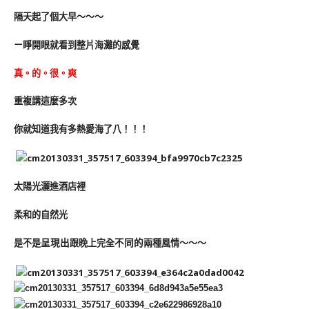
隔天起了個大早～～～
ㄧ睜開眼就看到整片海灘的感覺
真。的。很。爽
重複講這麼多次
你就知道我有多熱愛海了八！！！
太陽光灑進酒店裡
柔和的自然光
是不是
呈現出
跟晚上完全
不同
的
兩種
風情～～～