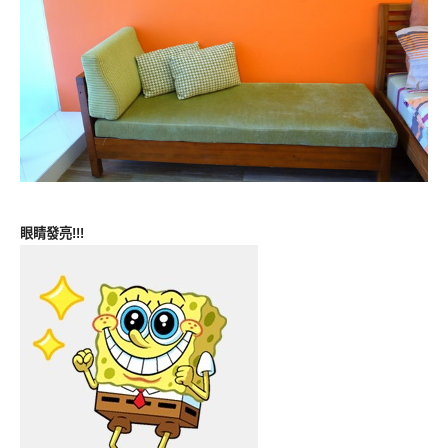
眼睛發亮!!!