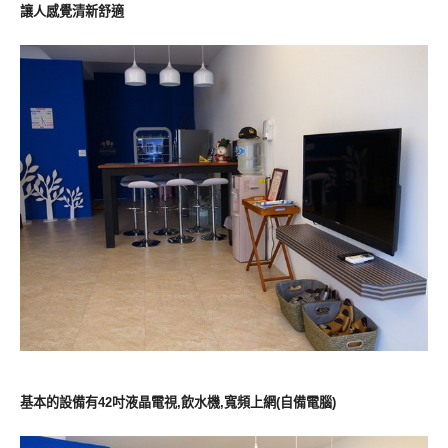
讓人感覺清新舒適
基本的設備有42吋液晶電視,飲水機,寬頻上網(自備電腦)