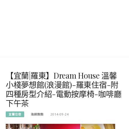
【宜蘭|羅東】Dream House 溫馨
小棧夢想館(浪漫館)-羅東住宿-附
四種房型介紹-電動按摩椅-咖啡廳
下午茶
宜蘭住宿
海綿飽飽
2014-09-24