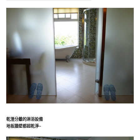
乾溼分離的淋浴設備
地板牆壁都超乾淨~