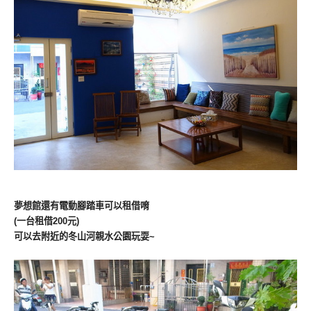
夢想館還有電動腳踏車可以租借唷
(一台租借200元)
可以去附近的冬山河親水公園玩耍~