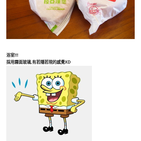
浴室!!!
採用霧面玻璃,有若隱若現的感覺XD