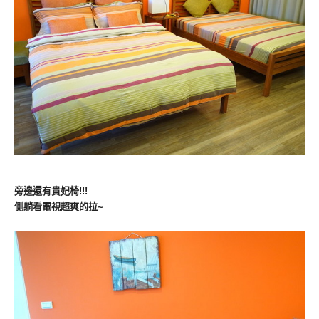
旁邊還有貴妃椅!!!
側躺看電視超爽的拉~