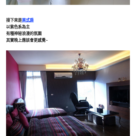
接下來是
英式房
以紫色系為主
有種神秘浪漫的氛圍
其實晚上應該會更感覺~