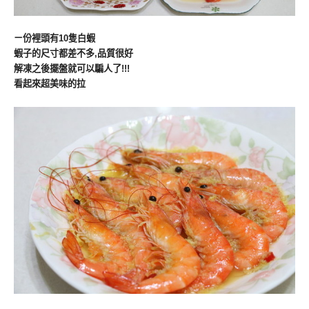
ㄧ份裡頭有10隻白蝦
蝦子的尺寸都差不多,
品質很好
解凍之後擺盤就可以騙人了!!!
看起來超美味的拉