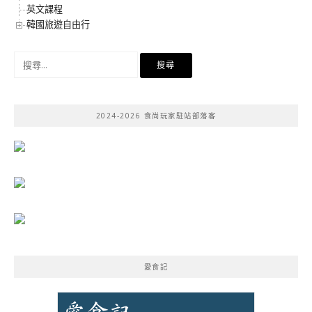
英文課程
韓國旅遊自由行
搜
尋
關
鍵
2024-2026 食尚玩家駐站部落客
字:
愛食記