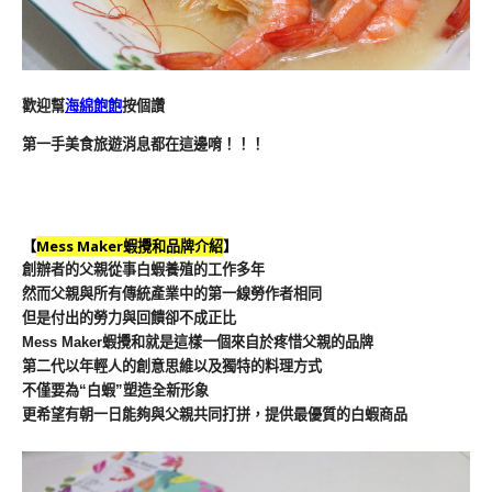
歡迎幫
海綿飽飽
按個讚
第一手美食旅遊消息都在這邊唷！！！
【
Mess Maker蝦攪和品牌介紹
】
創辦者的父親從事白蝦養殖的工作多年
然而父親與所有傳統產業中的第一線勞作者相同
但是付出的勞力與回饋卻不成正比
Mess Maker蝦攪和就是這樣一個來自於疼惜父親的品牌
第二代以年輕人的創意思維以及獨特的料理方式
不僅要為“白蝦”塑造全新形象
更希望有朝一日能夠與父親共同打拼，提供最優質的白蝦商品