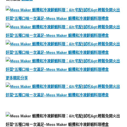
更多精彩分享