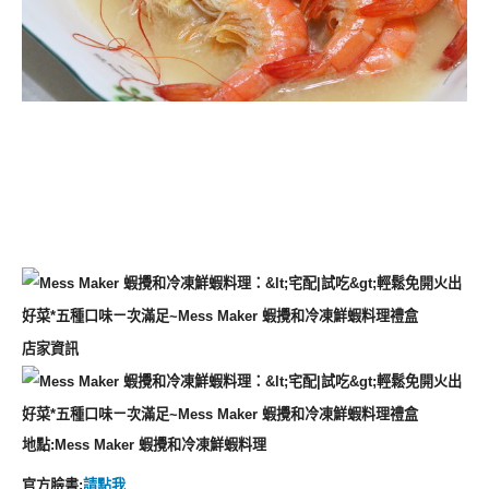
店家資訊
地點
:
Mess Maker 蝦攪和冷凍鮮蝦料理
官方臉書
:
請點我