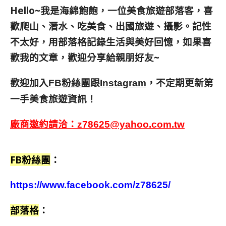
Hello~我是海綿飽飽，一位美食旅遊部落客，
喜
歡爬山、潛水、吃美食、出國旅遊、攝影。
記性
不太好，用部落格記錄生活與美好回憶，
如果喜
歡我的文章，歡迎分享給親朋好友
~
歡迎加入
跟
，不定期更新第
FB粉絲團
Instagram
一手美食旅遊資訊！
廠商邀約請洽：
z78625@yahoo.com.tw
FB粉絲團
：
https://www.facebook.com/z78625/
部落格
：