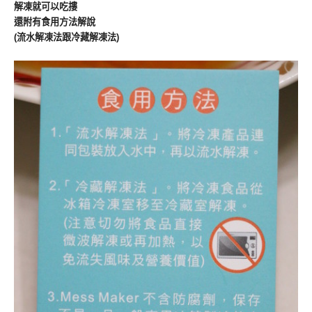
解凍就可以吃摟
還附有食用方法解說
(流水解凍法跟冷藏解凍法)