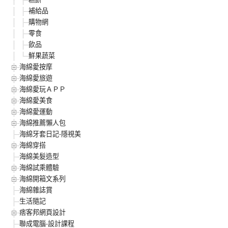
補給品
購物網
零食
飲品
鮮果蔬菜
海綿愛按摩
海綿愛旅遊
海綿愛玩ＡＰＰ
海綿愛美食
海綿愛運動
海綿推薦懶人包
海綿牙套日記-隱視美
海綿穿搭
海綿美髮造型
海綿試乘體驗
海綿開箱文系列
海綿雜誌賞
生活隨記
痞客邦網頁設計
聯成電腦-設計課程