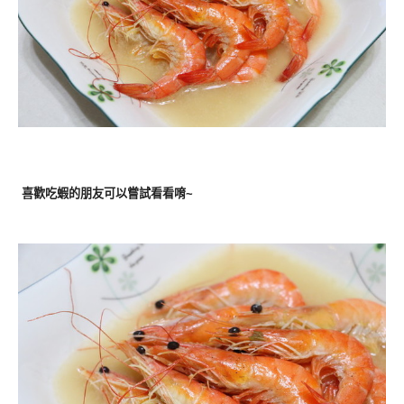
喜歡吃蝦的朋友可以嘗試看看唷~