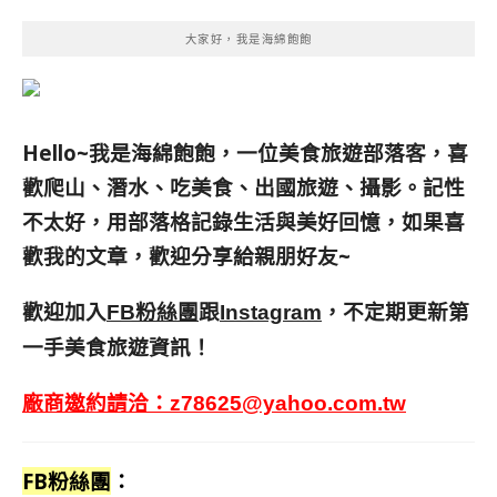
大家好，我是海綿飽飽
Hello~我是海綿飽飽，一位美食旅遊部落客，
喜
歡爬山、潛水、吃美食、出國旅遊、攝影。
記性
不太好，用部落格記錄生活與美好回憶，
如果喜
歡我的文章，歡迎分享給親朋好友
~
歡迎加入
跟
，不定期更新第
FB粉絲團
Instagram
一手美食旅遊資訊！
廠商邀約請洽：
z78625@yahoo.com.tw
FB粉絲團
：