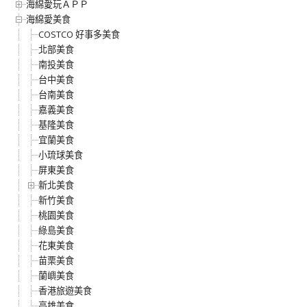
海綿愛玩ＡＰＰ
海綿愛美食
COSTCO 好事多美食
北部美食
南投美食
台中美食
台南美食
嘉義美食
基隆美食
宜蘭美食
小琉球美食
屏東美食
新北美食
新竹美食
桃園美食
綠島美食
花東美食
苗栗美食
蘭嶼美食
香港旅遊美食
高雄美食