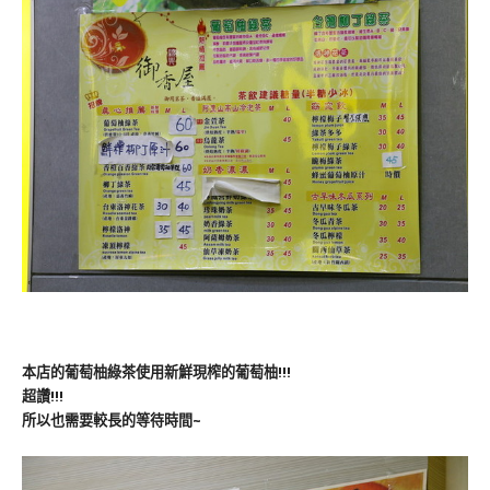
本店的葡萄柚綠茶使用新鮮現榨的葡萄柚!!!
超讚!!!
所以也需要較長的等待時間~