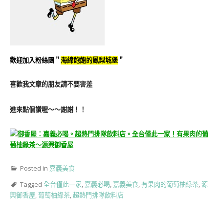
歡迎加入粉絲團＂
海綿飽飽的鳳梨城堡
＂
喜歡我文章的朋友請不要害羞
進來點個讚喔～～謝謝！！
Posted in
嘉義美食
Tagged
全台僅此一家
,
嘉義必喝
,
嘉義美食
,
有果肉的葡萄柚綠茶
,
源
興御香屋
,
葡萄柚綠茶
,
超熱門排隊飲料店