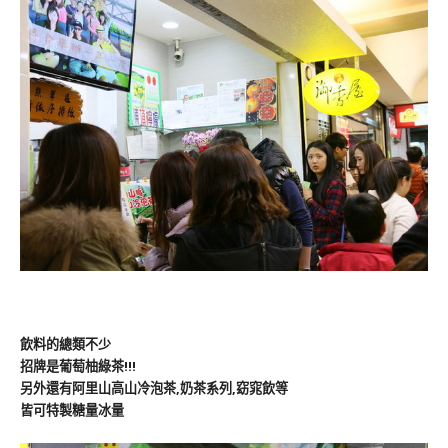
飲料的總類不少
招牌是葡萄柚綠茶!!!
另外還有阿里山高山冷泡茶,奶茶系列,窈窕飲等
皆可特製糖量冰量