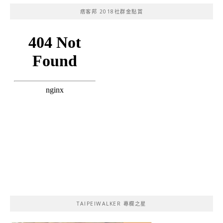
痞客邦 2018社群金點賞
TAIPEIWALKER 專欄之星