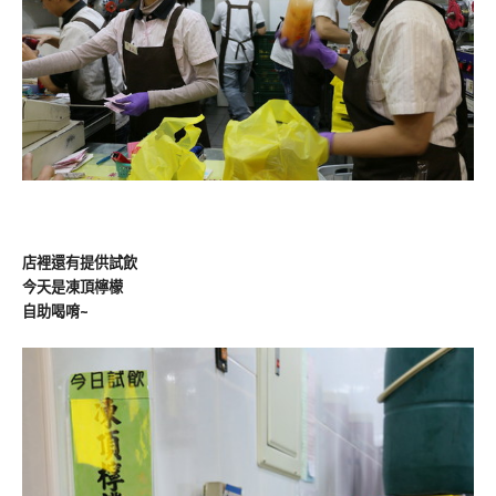
店裡還有提供試飲
今天是凍頂檸檬
自助喝唷~