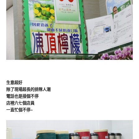
生意超好
除了現場超長的排隊人潮
電話也是接個不停
店裡六七個店員
一直忙個不停~