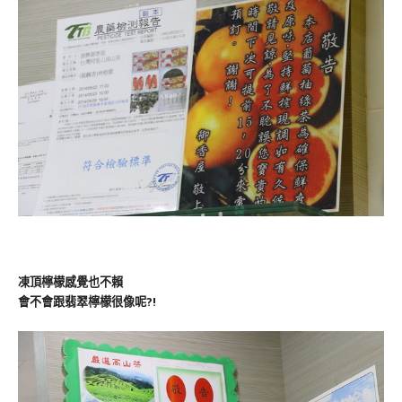
凍頂檸檬感覺也不賴
會不會跟翡翠檸檬很像呢?!