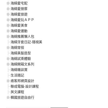
海綿愛宅配
海綿愛按摩
海綿愛旅遊
海綿愛玩ＡＰＰ
海綿愛美食
海綿愛運動
海綿推薦懶人包
海綿牙套日記-隱視美
海綿穿搭
海綿美髮造型
海綿試乘體驗
海綿開箱文系列
海綿雜誌賞
生活隨記
痞客邦網頁設計
聯成電腦-設計課程
英文課程
韓國旅遊自由行