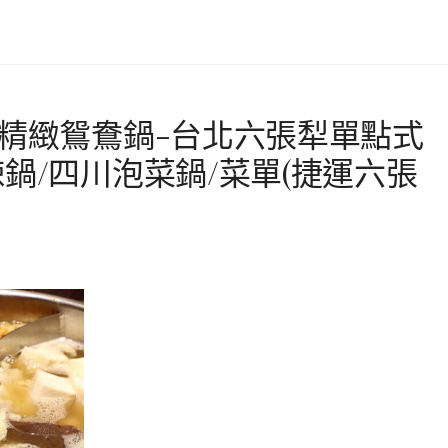
華精緻鴛鴦鍋-台北六張犁單點式
鍋/四川泡菜鍋/菜單(捷運六張