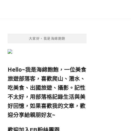
大家好，我是海綿飽飽
Hello~我是海綿飽飽，一位美食
旅遊部落客，
喜歡爬山、潛水、
吃美食、出國旅遊、攝影。
記性
不太好，用部落格記錄生活與美
好回憶，
如果喜歡我的文章，歡
迎分享給親朋好友
~
歡迎加入
跟
FB粉絲團