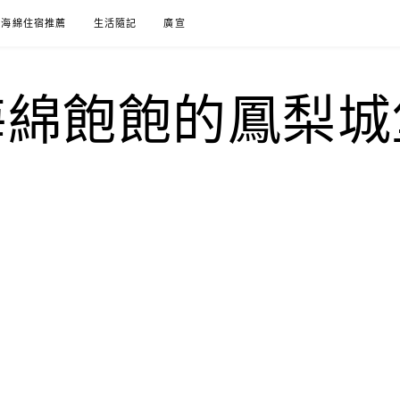
海綿住宿推薦
生活隨記
廣宣
海綿飽飽的鳳梨城