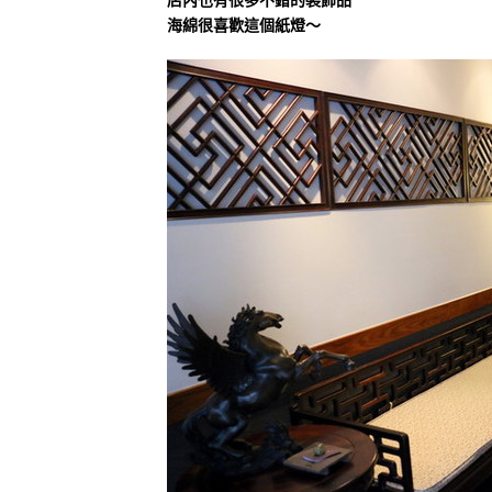
海綿很喜歡這個紙燈～