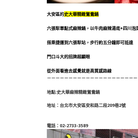
大安區的
史大華精緻鴛鴦鍋
六張犁單點式麻辣鍋，以牛肉
麻辣
湯底+四川泡
搭乘捷運到六張犁站，步行約五分鐘即可抵達
門口斗大的招牌超顯眼
從外面看進去感覺就是高質感路線
－－－－－－－－－－－－－－－－－－－－－
地
點
:
史大華麻辣精緻鴛鴦鍋
地址：台北市大安區安和路二段209巷2號
電話
：02-2733-3589