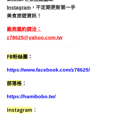
，不定期更新第一手
Instagram
美食旅遊資訊！
廠商邀約請洽：
z78625@yahoo.com.tw
FB粉絲團
：
https://www.facebook.com/z78625/
部落格
：
https://hamibobo.tw/
Instagram
：