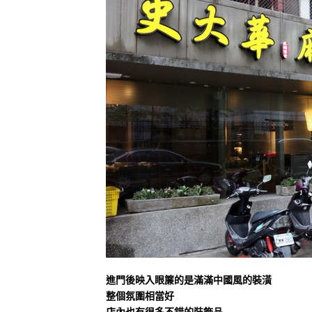
進門後映入眼簾的是滿滿中國風的裝潢
整個氛圍相當好
店內也有很多不錯的裝飾品