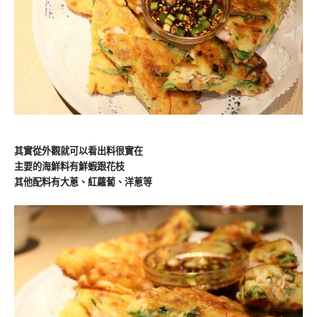
其實從外觀就可以看出料很實在
主要的海鮮料有鮮蝦跟花枝
其他配料有大蔥、紅蘿蔔、洋蔥等