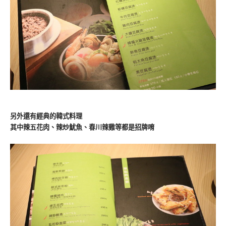
另外還有經典的韓式料理
其中辣五花肉、辣炒魷魚、春川辣雞等都是招牌唷