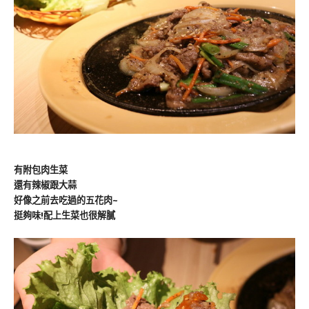
有附包肉生菜
還有辣椒跟大蒜
好像之前去吃過的五花肉~
挺夠味!配上生菜也很解膩