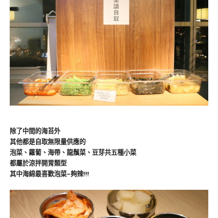
除了中間的海苔外
其他都是自取無限量供應的
泡菜、蘿蔔、海帶、龍鬚菜、豆芽共五種小菜
都屬於涼拌開胃類型
其中海綿最喜歡泡菜~夠辣!!!