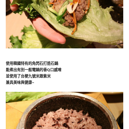
使用韓國特有的角閃石打造石鍋
能煮出有別一般電鍋的香Q口感唷
並使用了台梗九號米跟紫米
兼具美味與健康~