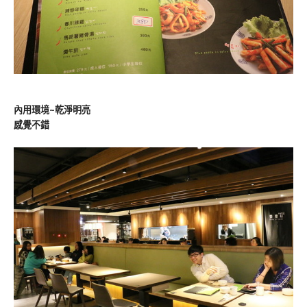
內用環境~乾淨明亮
感覺不錯