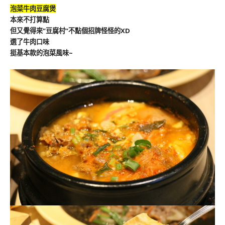
泡菜牛肉豆腐煲
本來不打算點
但又覺得來”豆腐村”不點個招牌怪怪的XD
選了牛肉口味
挺基本款的泡菜風味~