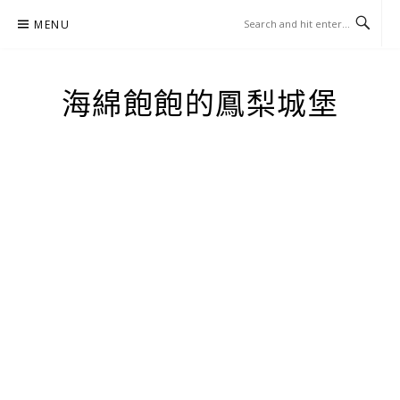
Skip
MENU
to
content
海綿飽飽的鳳梨城堡