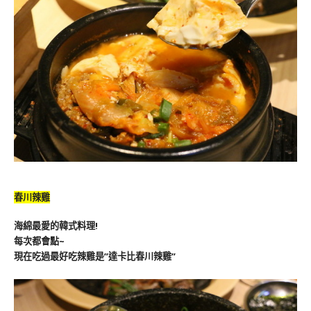
春川辣雞
海綿最愛的韓式料理!
每次都會點~
現在吃過最好吃辣雞是”達卡比春川辣雞”