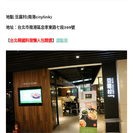
地點
:
豆腐村(南港citylink)
地址：
台北市南港區忠孝東路七段369號
【
台北韓國料理懶人包精選
】
請點我