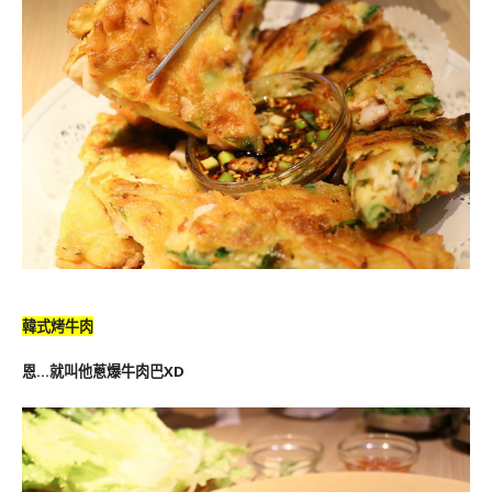
韓式烤牛肉
恩…就叫他蔥爆牛肉巴XD