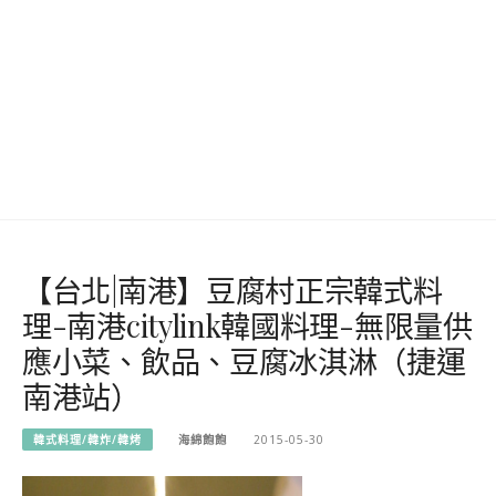
【台北|南港】豆腐村正宗韓式料
理-南港citylink韓國料理-無限量供
應小菜、飲品、豆腐冰淇淋（捷運
南港站）
韓式料理/韓炸/韓烤
海綿飽飽
2015-05-30