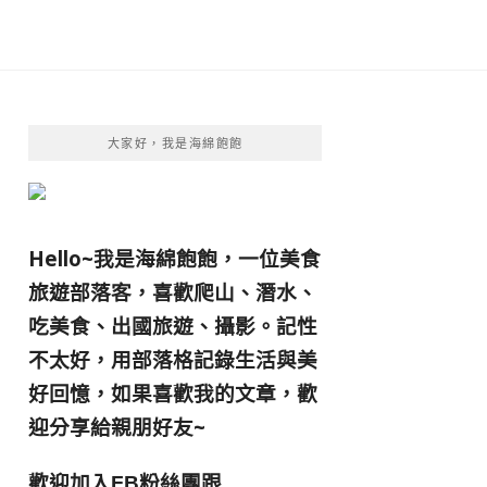
大家好，我是海綿飽飽
Hello~我是海綿飽飽，一位美食
旅遊部落客，
喜歡爬山、潛水、
吃美食、出國旅遊、攝影。
記性
不太好，用部落格記錄生活與美
好回憶，
如果喜歡我的文章，歡
迎分享給親朋好友
~
歡迎加入
跟
FB粉絲團