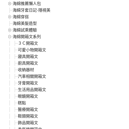
海綿推薦懶人包
海綿牙套日記-隱視美
海綿穿搭
海綿美髮造型
海綿試乘體驗
海綿開箱文系列
３Ｃ開箱文
可愛小物開箱文
寢具開箱文
廚具開箱文
收納器材
汽車相關開箱文
牙膏開箱文
生活用品開箱文
眼鏡開箱文
糕點
醫療開箱文
鞋類開箱文
飾品開箱文