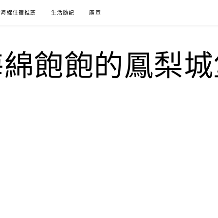
海綿住宿推薦
生活隨記
廣宣
海綿飽飽的鳳梨城