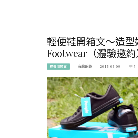
輕便鞋開箱文～造型好
Footwear（體驗
海綿飽飽
2015-06-09
1
鞋類開箱文