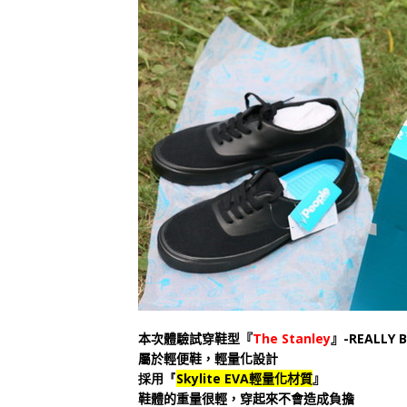
本次體驗試穿鞋型『
The Stanley
』-REALLY 
屬於輕便鞋，輕量化設計
採用『
Skylite EVA
輕量化材質
』
鞋體的重量很輕，穿起來不會造成負擔