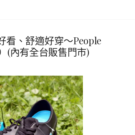
看、舒適好穿～People
邀約）(內有全台販售門市)