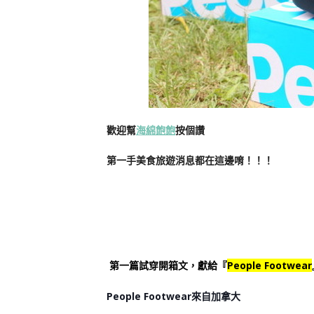
歡迎幫
海綿飽飽
按個讚
第一手美食旅遊消息都在這邊唷！！！
第一篇試穿開箱文，獻給『
People Footwear
People Footwear來自加拿大