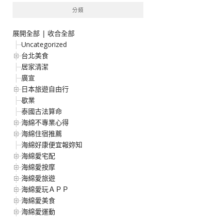
分類
展開全部
|
收合全部
Uncategorized
台北美食
居家清潔
廣宣
日本旅遊自由行
歇業
泰國古法算命
海綿不專業心得
海綿住宿推薦
海綿好康便宜報妳知
海綿愛宅配
海綿愛按摩
海綿愛旅遊
海綿愛玩ＡＰＰ
海綿愛美食
海綿愛運動