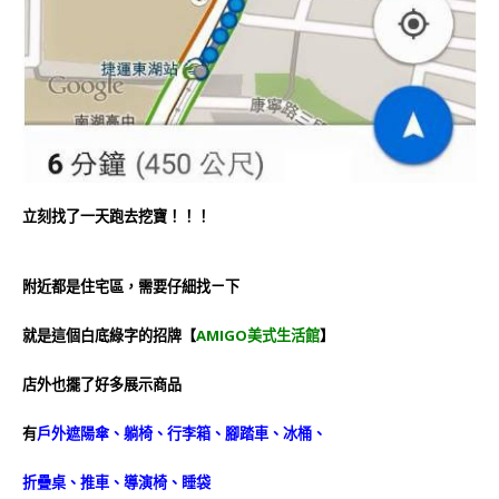
立刻找了一天跑去挖寶！！！
附近都是住宅區，需要仔細找ㄧ下
就是這個白底綠字的招牌
【
AMIGO美式生活館
】
店外也擺了好多展示商品
有
戶外遮陽傘、躺椅、行李箱、腳踏車、冰桶、
折疊桌、推車、導演椅、睡袋