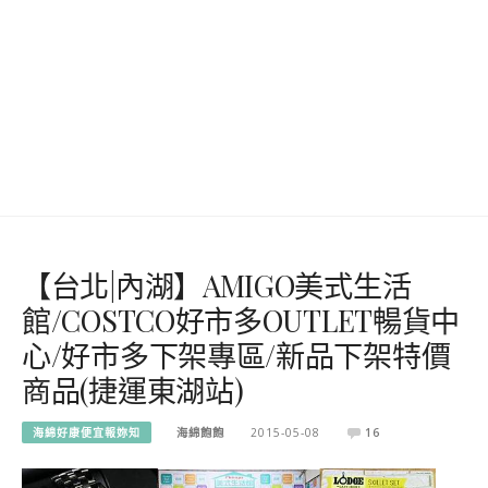
【台北|內湖】AMIGO美式生活
館/COSTCO好市多OUTLET暢貨中
心/好市多下架專區/新品下架特價
商品(捷運東湖站)
海綿好康便宜報妳知
海綿飽飽
2015-05-08
16