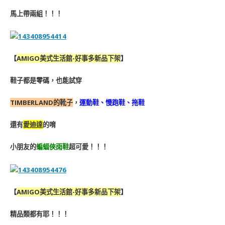
馬上帶兩組！！！
【
AMIGO美式生活館-好事多新品下架
】
鞋子都是零碼，也能試穿
TIMBERLAND的靴子
，
運動鞋、慢跑鞋、拖鞋
還有
愛迪達
的唷
小朋友的
蝙蝠俠雨鞋
超可愛！！！
【
AMIGO美式生活館-好事多新品下架
】
精品類都有耶！！！