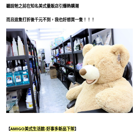
聽說牠之前在知名美式量販店引爆熱購潮
而且這隻打折後千元不到，我也好想買一隻
！！！
【
AMIGO美式生活館-好事多新品下架
】