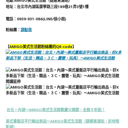
地
點
:
AMIGO美式生活館（捷運東湖站）
地址：台北市內湖區康寧路三段189巷21弄3號1樓
電話
：0939-931-086(LINE/徐小姐)
粉絲團：
請點我
【
AMIGO美式生活館粉絲團的QR-code
】
閱讀延伸
台北。內湖～AMIGO美式生活館歡慶父親節，全館８折起！
美式量販店平行輸出商品～AMIGO美式生活館（捷運東湖站、近哈啦
影城）