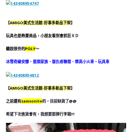
【
AMIGO美式生活館-好事多新品下架
】
玩具也是熱賣商品，小朋友看到會抓狂ＸＤ
聽說很夯的
POLY
～
冰雪奇緣安娜、蛋頭家族、復仇者聯盟、樂高小火車、玩具車
【
AMIGO美式生活館-好事多新品下架
】
之前還有
samsonite
的，目前缺貨了@@
希望下次進貨會有，我想要那牌行李箱!!!