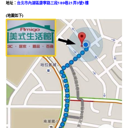
地址：
台北市內湖區康寧路三段189巷21弄3號1樓
(地圖如下)