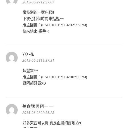
示:
2015-06-2712:37:07
蠻特別的一家店耶!!
下次也找個時間來逛逛~~
版主回覆：(06/30/2015 04:02:25 PM)
快來快來(招手~)
YO-祐
表
示:
2015-06-2819:37:31
超豐富^^
版主回覆：(06/30/2015 04:00:53 PM)
對阿超好買XD
美食猛男阿一一
表
示:
2015-06-2820:35:28
好多東西可以買 真是血拼的好地方:D