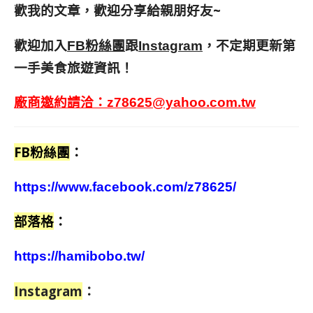
歡我的文章，歡迎分享給親朋好友
~
歡迎加入
跟
，不定期更新第
FB粉絲團
Instagram
一手美食旅遊資訊！
廠商邀約請洽：
z78625@yahoo.com.tw
FB粉絲團
：
https://www.facebook.com/z78625/
部落格
：
https://hamibobo.tw/
Instagram
：