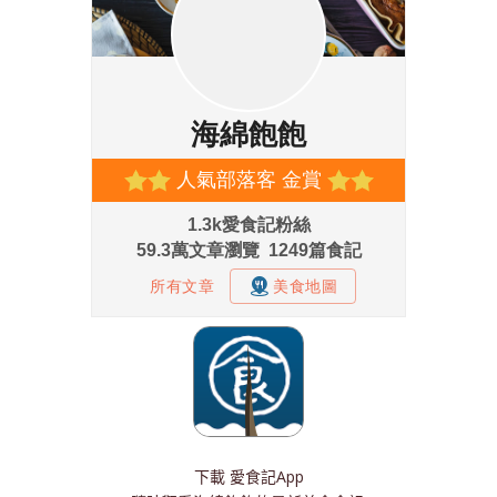
下載
愛食記App