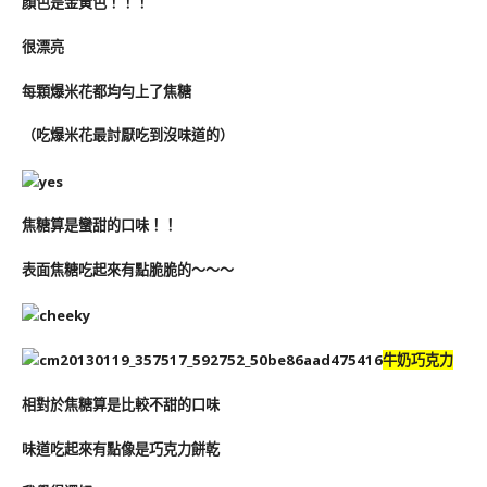
顏色是金黃色！！！
很漂亮
每顆爆米花都均勻上了焦糖
（吃爆米花最討厭吃到沒味道的）
焦糖算是蠻甜的口味！！
表面焦糖吃起來有點脆脆的～～～
牛奶巧克力
相對於焦糖算是比較不甜的口味
味道吃起來有點像是巧克力餅乾