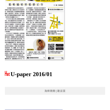
U-paper 2016/01
海綿飽飽|雜誌賞