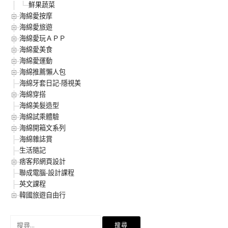
鮮果蔬菜
海綿愛按摩
海綿愛旅遊
海綿愛玩ＡＰＰ
海綿愛美食
海綿愛運動
海綿推薦懶人包
海綿牙套日記-隱視美
海綿穿搭
海綿美髮造型
海綿試乘體驗
海綿開箱文系列
海綿雜誌賞
生活隨記
痞客邦網頁設計
聯成電腦-設計課程
英文課程
韓國旅遊自由行
搜