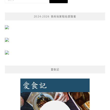
尋
關
鍵
2024-2026 食尚玩家駐站部落客
字:
愛食記