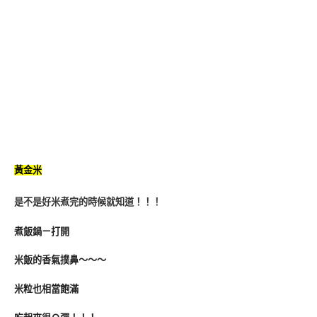
黃金米
是不是好米煮完的時候就知道！！！
煮飯鍋ㄧ打開
米飯的香氣撲鼻～～～
米粒也相當飽滿