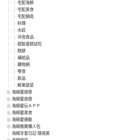
宅配海鮮
宅配美食
宅配鍋底
料理
水餃
沖泡食品
甜點蛋糕試吃
糕餅
補給品
購物網
零食
飲品
鮮果蔬菜
海綿愛按摩
海綿愛旅遊
海綿愛玩ＡＰＰ
海綿愛美食
海綿愛運動
海綿推薦懶人包
海綿牙套日記-隱視美