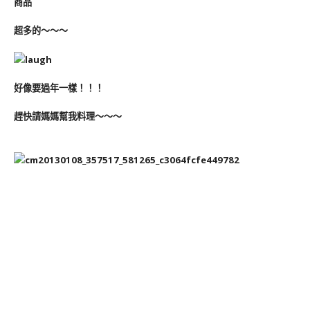
商品
超多的～～～
好像要過年一樣！！！
趕快請媽媽幫我料理～～～