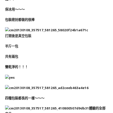
保冰用～～～
包裝密封都做的很棒
打開後是真空包裝
半斤一包
共有兩包
蠻乾淨的！！！
四種包裝都長的ㄧ樣～～～
體驗的全部