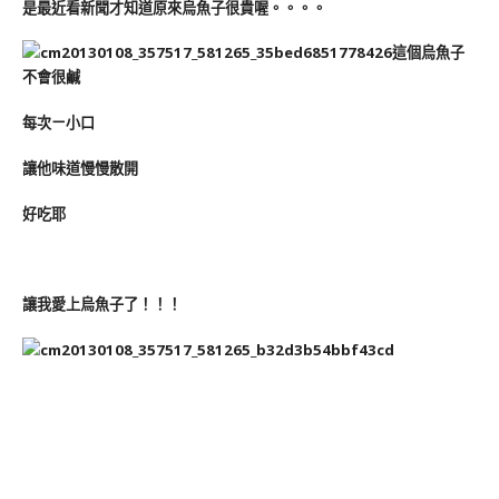
是最近看新聞才知道原來烏魚子很貴喔。。。。
這個烏魚子
不會很鹹
每次ㄧ小口
讓他味道慢慢散開
好吃耶
讓我愛上烏魚子了！！！