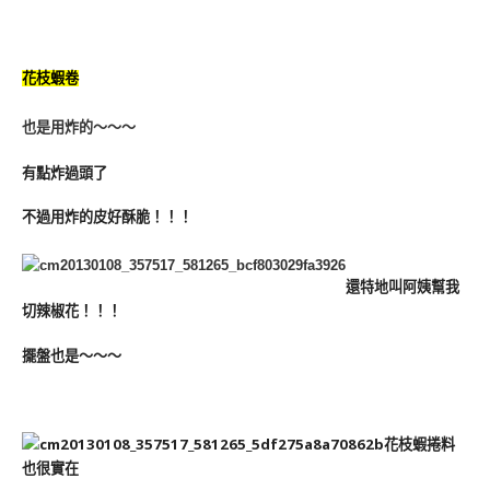
花枝蝦卷
也是用炸的～～～
有點炸過頭了
不過用炸的皮好酥脆！！！
還特地叫阿姨幫我
切辣椒花！！！
擺盤也是～～～
花枝蝦捲料
也很實在