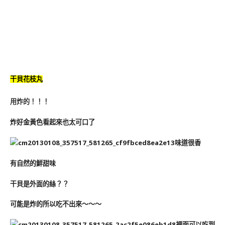
干貝花枝丸
用炸的！！！
炸好金黃色看起來也太可口了
味道很香
有自然的鮮甜味
干貝是外面的絲？？
可能是炸的所以吃不出來～～～
裡面可以吃到