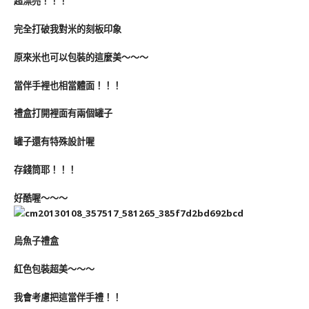
超漂亮！！！
完全打破我對米的刻板印象
原來米也可以包裝的這麼美～～～
當伴手裡也相當體面！！！
禮盒打開裡面有兩個罐子
罐子還有特殊設計喔
存錢筒耶！！！
好酷喔～～～
烏魚子禮盒
紅色包裝超美～～～
我會考慮把這當伴手禮！！