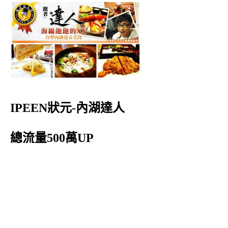
IPEEN狀元-內湖達人
總流量500萬UP