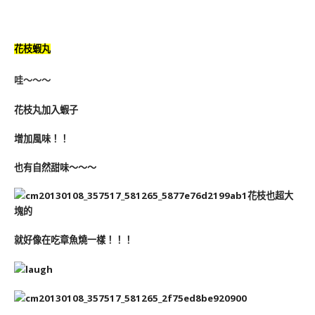
花枝蝦丸
哇～～～
花枝丸加入蝦子
增加風味！！
也有自然甜味～～～
花枝也超大
塊的
就好像在吃章魚燒一樣！！！