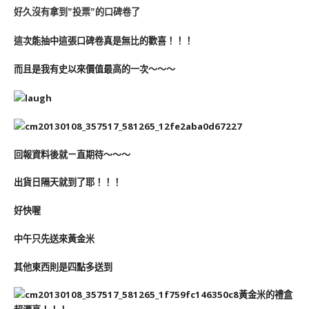
好久沒有拿到”投票”的口碑卷了
這次能抽中這張口碑卷真是無比的歡喜！！！
而且是我有史以來價值最高的一次～～～
回報資料後就ㄧ直期待～～～
出貨日隔天就到了耶！！！
好快喔
中午只先送來黃金米
其他東西則是四點多送到
黃金米的禮盒