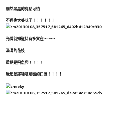
雖然黑黑的有點可怕
不過也太美味了！！！！！！
光看就知道料有多實在～～～
滿滿的花枝
重點是飛魚卵！！！！
我超愛那種啵啵啵的口感！！！！