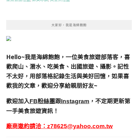
大家好，我是海綿飽飽
Hello~我是海綿飽飽，一位美食旅遊部落客，
喜
歡爬山、潛水、吃美食、出國旅遊、攝影。
記性
不太好，用部落格記錄生活與美好回憶，
如果喜
歡我的文章，歡迎分享給親朋好友
~
歡迎加入
跟
，不定期更新第
FB粉絲團
Instagram
一手美食旅遊資訊！
廠商邀約請洽：
z78625@yahoo.com.tw