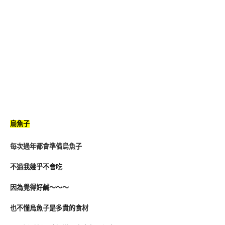
烏魚子
每次過年都會準備烏魚子
不過我幾乎不會吃
因為覺得好鹹～～～
也不懂烏魚子是多貴的食材