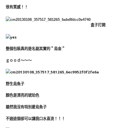
很有質感！！
盒子打開
整個包裝真的是名副其實的＂烏金＂
ｇｏｏｄ～～～
野生烏魚子
顏色是漂亮的琥珀色
雖然我沒有特別愛烏魚子
不過這個卻可以讓我口水直流！！！