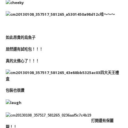
哇～～～
如此昂貴的烏魚子
居然還有試吃包！！！
真的太佛心了！！！
四大天王禮
盒
包裝也很讚
打開還有保麗
龍！！