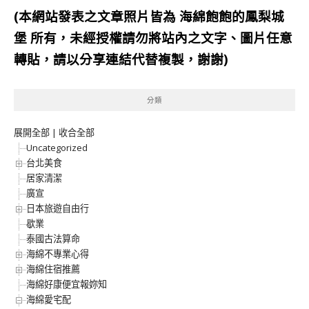
(本網站發表之文章照片皆為
海綿飽飽的鳳梨城
堡
所有，未經授權請勿將站內之文字、圖片任意
轉貼，請以分享連結代替複製，謝謝)
分類
展開全部
|
收合全部
Uncategorized
台北美食
居家清潔
廣宣
日本旅遊自由行
歇業
泰國古法算命
海綿不專業心得
海綿住宿推薦
海綿好康便宜報妳知
海綿愛宅配