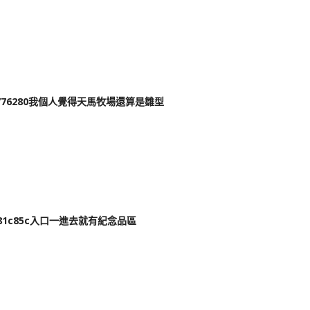
我個人覺得天馬牧場還算是雛型
入口一進去就有紀念品區