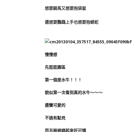
想要騎馬又想要抱袋鼠
還想要鸚鵡上手也想要抱蟒蛇
慢慢想
先逛逛園區
第一個是水牛！！！
貌似第一次看到真的水牛～～～
還蠻可愛的
不過有點兇
而且臉被綁起來好可憐