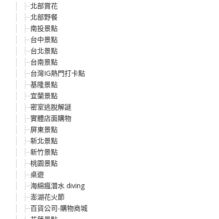
北部賞花
北部野餐
南投景點
台中景點
台北景點
台南景點
台灣IG熱門打卡點
基隆景點
宜蘭景點
密室逃脫解謎
實體店面購物
屏東景點
新北景點
新竹景點
桃園景點
桌遊
海綿瘋潛水 diving
澎湖花火節
百貨公司-購物商城