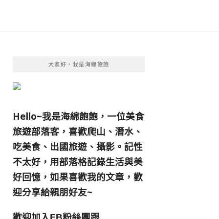
大家好，我是海綿飽飽
Hello~我是海綿飽飽，一位美食
旅遊部落客，
喜歡爬山、潛水、
吃美食、出國旅遊、攝影。
記性
不太好，用部落格記錄生活與美
好回憶，
如果喜歡我的文章，歡
迎分享給親朋好友
~
歡迎加入
跟
FB粉絲團