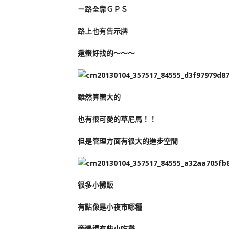
ㄧ路全靠ＧＰＳ
路上也有告示牌
還蠻好找的～～～
雖然算蠻大的
也有很可愛的草尼馬！！
但是管理方面有很大的進步空間
很多小攤販
有點像是小夜市哪種
旁邊還有些小吃攤