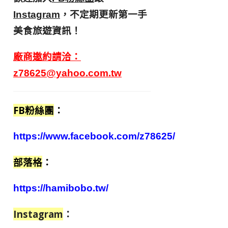
，不定期更新第一手
Instagram
美食旅遊資訊！
廠商邀約請洽：
z78625@yahoo.com.tw
FB粉絲團
：
https://www.facebook.com/z78625/
部落格
：
https://hamibobo.tw/
Instagram
：