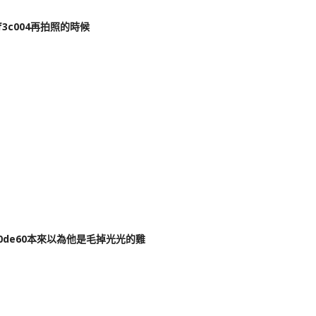
再拍照的時候
本來以為他是毛掉光光的雞