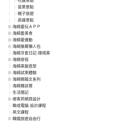
花蓮景點
苗栗景點
親子旅遊
高雄景點
海綿愛玩ＡＰＰ
海綿愛美食
海綿愛運動
海綿推薦懶人包
海綿牙套日記-隱視美
海綿穿搭
海綿美髮造型
海綿試乘體驗
海綿開箱文系列
海綿雜誌賞
生活隨記
痞客邦網頁設計
聯成電腦-設計課程
英文課程
韓國旅遊自由行