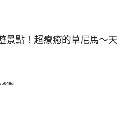
遊景點！超療癒的草尼馬～天