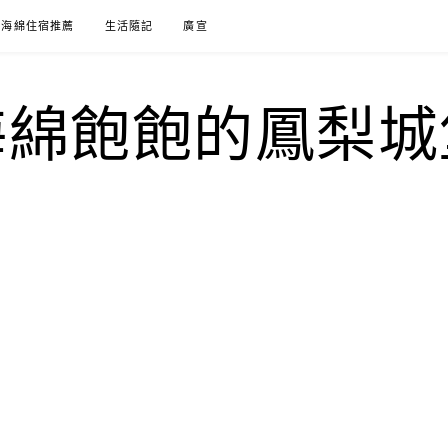
海綿住宿推薦
生活隨記
廣宣
海綿飽飽的鳳梨城