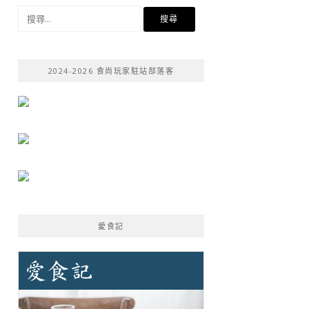
搜
尋
關
鍵
2024-2026 食尚玩家駐站部落客
字:
愛食記