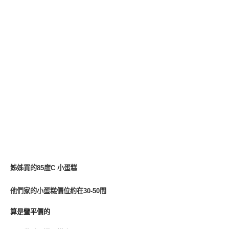
姊姊買的85度C 小蛋糕
他們家的小蛋糕價位約在30-50間
算是蠻平價的