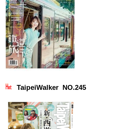
TaipeiWalker NO.245