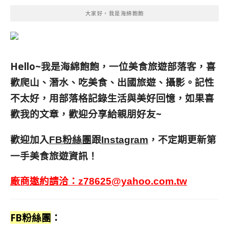
大家好，我是海綿飽飽
Hello~我是海綿飽飽，一位美食旅遊部落客，
喜
歡爬山、潛水、吃美食、出國旅遊、攝影。
記性
不太好，用部落格記錄生活與美好回憶，
如果喜
歡我的文章，歡迎分享給親朋好友
~
歡迎加入
跟
，不定期更新第
FB粉絲團
Instagram
一手美食旅遊資訊！
廠商邀約請洽：
z78625@yahoo.com.tw
FB粉絲團
：