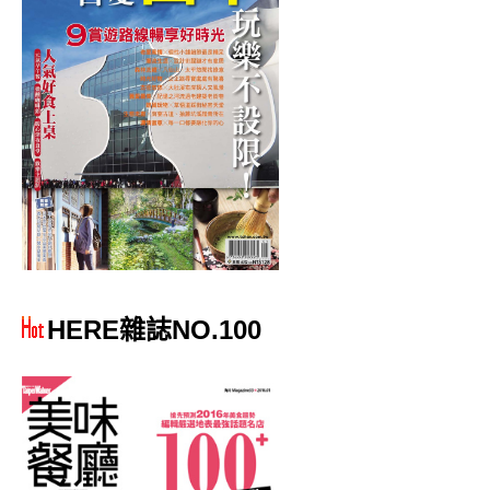
HERE雜誌NO.100