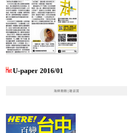
U-paper 2016/01
海綿飽飽|雜誌賞