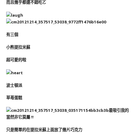
而且幾乎都還不錯吃ㄛ
有三個
小熊提拉米蘇
超可愛的啦
波士頓派
草苺蛋糕
最吸引我的
當然非它莫屬 !!
只是簡單的在提拉米蘇上面放了幾片巧克力