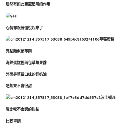
居然有如此畫龍點睛的作用
心情都跟著愉悅起來了
草莓蛋糕
有點類似蒙布朗
海綿蛋糕裡面包草莓果醬
外面是草莓口味的鮮奶油
吃起來不會很甜
波士頓派
我比較不會選的甜點
比較單調