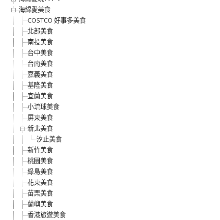
海綿愛美食
COSTCO 好事多美食
北部美食
南投美食
台中美食
台南美食
嘉義美食
基隆美食
宜蘭美食
小琉球美食
屏東美食
新北美食
汐止美食
新竹美食
桃園美食
綠島美食
花東美食
苗栗美食
蘭嶼美食
香港旅遊美食