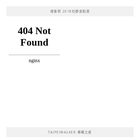
痞客邦 2018社群金點賞
TAIPEIWALKER 專欄之星