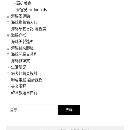
高雄美食
麥當勞mcdonalds
海綿愛運動
海綿推薦懶人包
海綿牙套日記-隱視美
海綿穿搭
海綿美髮造型
海綿試乘體驗
海綿開箱文系列
海綿雜誌賞
生活隨記
痞客邦網頁設計
聯成電腦-設計課程
英文課程
韓國旅遊自由行
搜
尋
關
鍵