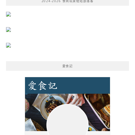
2024-2026 食尚玩家駐站部落客
字:
愛食記