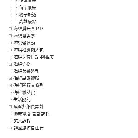
花蓮景點
苗栗景點
親子旅遊
高雄景點
海綿愛玩ＡＰＰ
海綿愛美食
海綿愛運動
海綿推薦懶人包
海綿牙套日記-隱視美
海綿穿搭
海綿美髮造型
海綿試乘體驗
海綿開箱文系列
海綿雜誌賞
生活隨記
痞客邦網頁設計
聯成電腦-設計課程
英文課程
韓國旅遊自由行