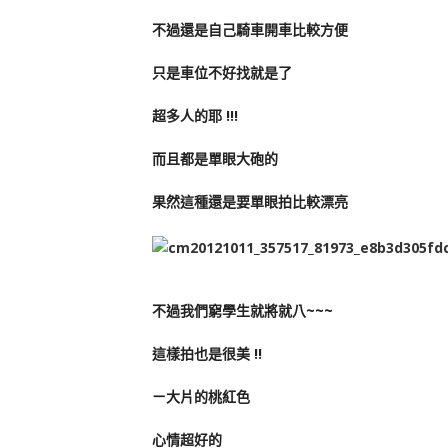
不過還是自己騎車開車比較方便
只是車位不好找就是了
超多人的耶 !!!
而且都是單眼大砲的
果然這種還是要單眼拍比較漂亮
不過我們窮學生就將就八~~~
這樣拍也是很美 !!
ㄧ大片的桃紅色
心情超好的