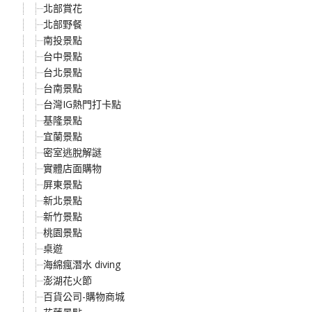
北部賞花
北部野餐
南投景點
台中景點
台北景點
台南景點
台灣IG熱門打卡點
基隆景點
宜蘭景點
密室逃脫解謎
實體店面購物
屏東景點
新北景點
新竹景點
桃園景點
桌遊
海綿瘋潛水 diving
澎湖花火節
百貨公司-購物商城