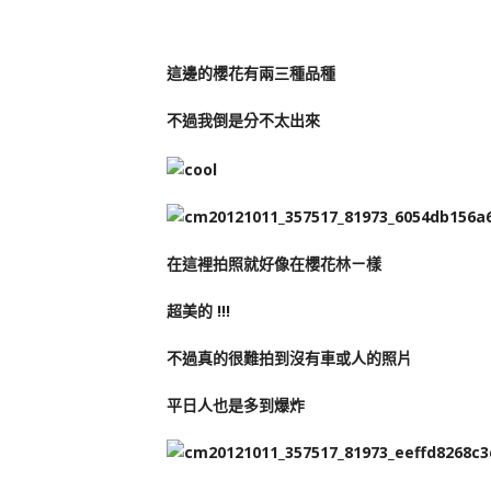
這邊的櫻花有兩三種品種
不過我倒是分不太出來
在這裡拍照就好像在櫻花林ㄧ樣
超美的 !!!
不過真的很難拍到沒有車或人的照片
平日人也是多到爆炸