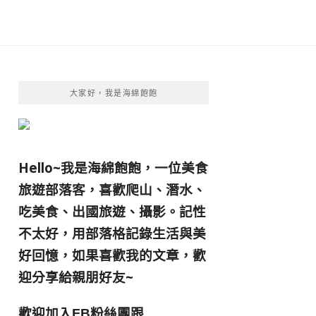
大家好，我是海綿飽飽
Hello~我是海綿飽飽，一位美食
旅遊部落客，
喜歡爬山、潛水、
吃美食、出國旅遊、攝影。
記性
不太好，用部落格記錄生活與美
好回憶，
如果喜歡我的文章，歡
迎分享給親朋好友
~
歡迎加入
跟
FB粉絲團