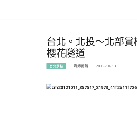
台北。北投～北部賞
櫻花隧道
海綿飽飽
2012-10-13
台北景點