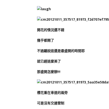
開花的情況還不錯
幾乎都開了
不過聽說這還是最盛開的時間耶
就已經這麼美了
那盛開怎麼辦!!!
櫻花重在車道的兩旁
可是沒有交通管制