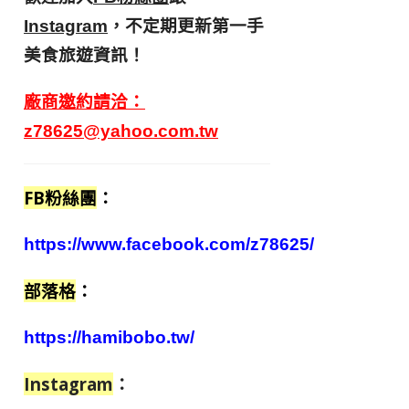
，不定期更新第一手
Instagram
美食旅遊資訊！
廠商邀約請洽：
z78625@yahoo.com.tw
FB粉絲團
：
https://www.facebook.com/z78625/
部落格
：
https://hamibobo.tw/
Instagram
：