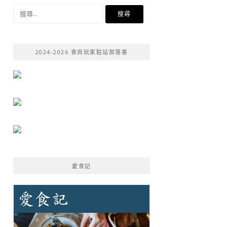
搜
尋
關
鍵
2024-2026 食尚玩家駐站部落客
字:
愛食記