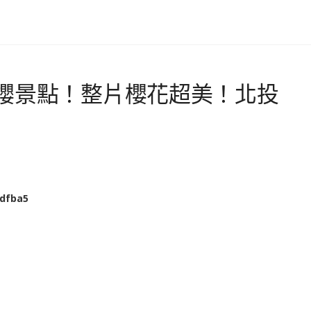
櫻景點！整片櫻花超美！北投