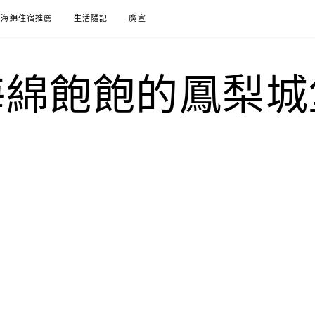
海綿住宿推薦
生活隨記
廣宣
海綿飽飽的鳳梨城