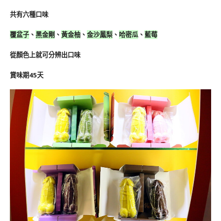
共有六種口味
覆盆子
、
黑金剛
、
黃金柚
、
金沙鳳梨
、
哈密瓜
、
藍莓
從顏色上就可分辨出口味
賞味期45天