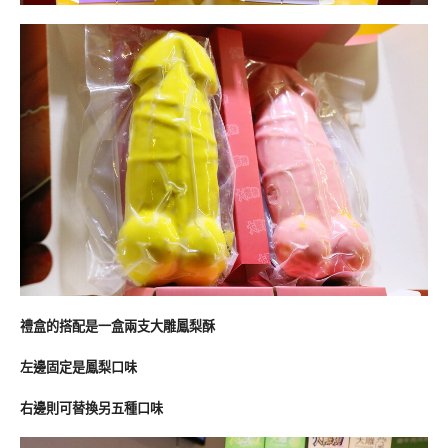
禮盒的搭配是一盒兩支大雕鳳梨酥
左邊固定是鳳梨口味
右邊則可替換另五種口味