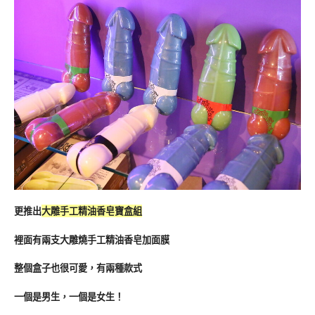
更推出
大雕手工精油香皂寶盒組
裡面有兩支大雕燒手工精油香皂加面膜
整個盒子也很可愛，有兩種款式
一個是男生，一個是女生！