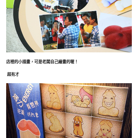
店裡的小插畫，可是老闆自己繪畫的喔！
超有才