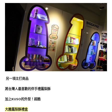
另一項主打商品
將台灣人最喜歡的伴手禮鳳梨酥
加上KUSO的外型！超酷
大雕鳳梨酥禮盒