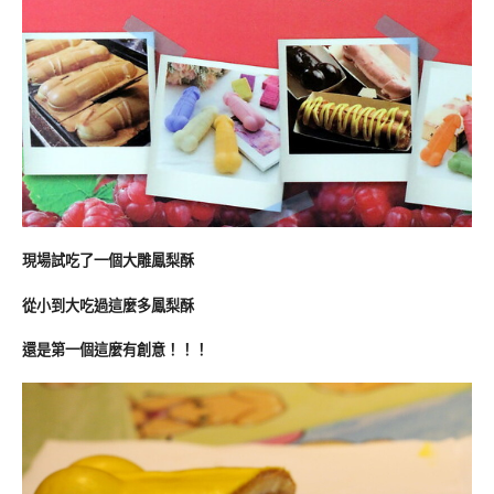
現場試吃了一個大雕鳳梨酥
從小到大吃過這麼多鳳梨酥
還是第一個這麼有創意！！！