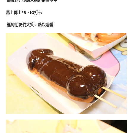
逼真的外型讓人拍照拍個不停
馬上傳上FB、IG打卡
逗的朋友們大笑，熱烈迴響