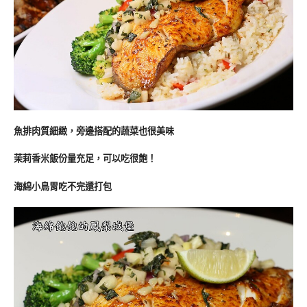
魚排肉質細緻，旁邊搭配的蔬菜也很美味
茉莉香米飯份量充足，可以吃很飽！
海綿小鳥胃吃不完還打包