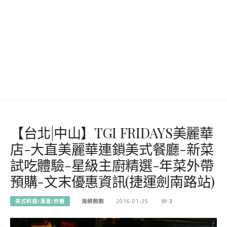
【台北|中山】TGI FRIDAYS美麗華
店-大直美麗華連鎖美式餐廳-新菜
試吃體驗-星級主廚精選-年菜外帶
預購-文末優惠資訊(捷運劍南路站)
美式料理/漢堡/炸雞
海綿飽飽
2016-01-25
3