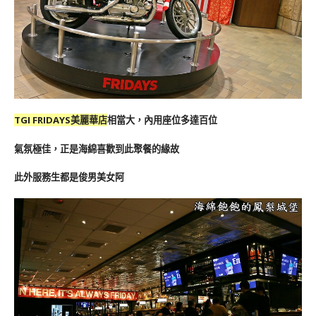
TGI FRIDAYS美麗華店
相當大，內用座位多達百位
氣氛極佳，正是海綿喜歡到此聚餐的緣故
此外服務生都是俊男美女阿