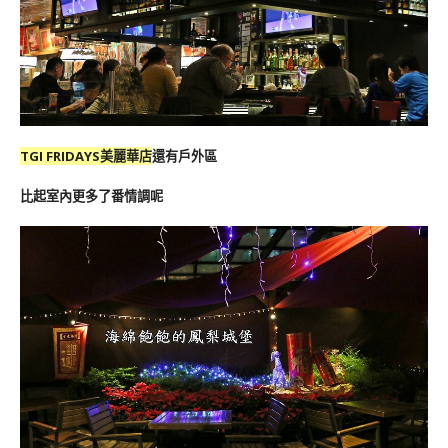
TGI FRIDAYS美麗華店
還有戶外區
比起室內更多了番情調呢