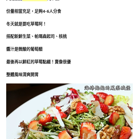
份量相當充足，足夠4-6人分食
冬天就是要吃草莓阿！
搭配新鮮生菜、帕瑪森起司、核桃
醬汁是微酸的葡萄醋
最後再以鮮紅的草莓點綴！賣像很優
整體風味清爽開胃