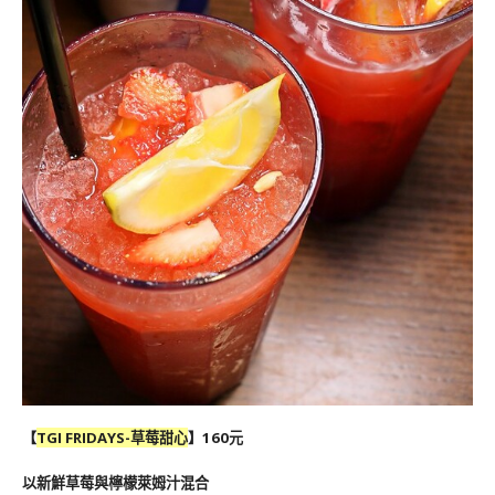
【
TGI FRIDAYS-
草莓甜心
】160元
以新鮮草莓與檸檬萊姆汁混合