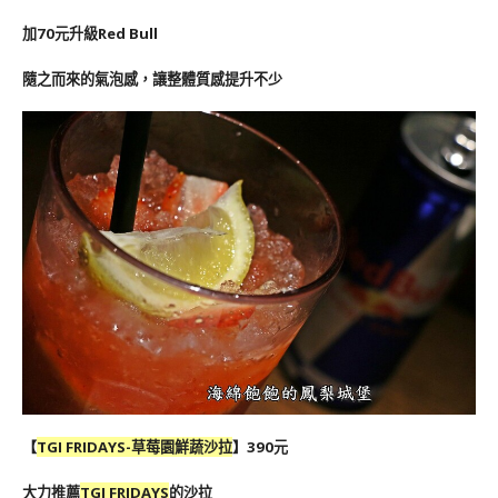
加70元升級Red Bull
隨之而來的氣泡感，讓整體質感提升不少
【
TGI FRIDAYS-
草莓園鮮蔬沙拉
】390元
大力推薦
TGI FRIDAYS
的沙拉