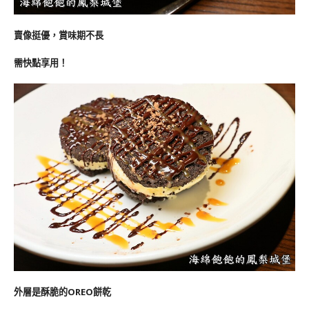
賣像挺優，賞味期不長
需快點享用！
外層是酥脆的OREO餅乾