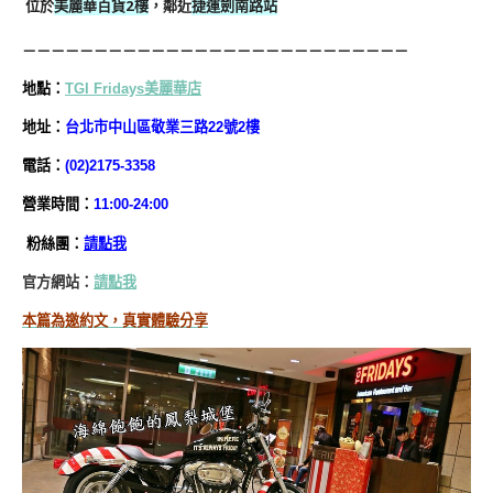
位於
美麗華百貨2樓
，鄰近
捷運劍南路站
－－－－－－－－－－－－－－－－－－－－－－－－－－－
地
點
：
TGI Fridays美麗華店
地址：
台北市中山區敬業三路22號2樓
電話：
(02)2175-3358
營業時間：
11:00-24:00
粉絲團：
請點我
官方網站：
請點我
本篇為邀約文，真實體驗分享