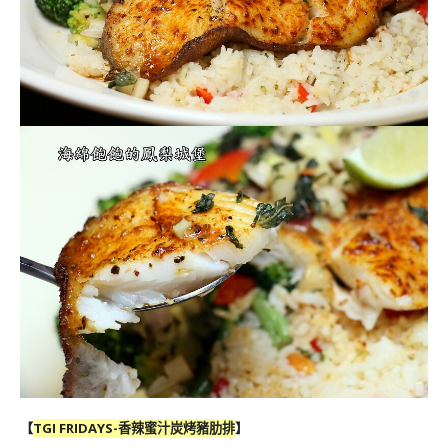
【
TGI FRIDAYS-
香辣蜜汁炭烤豬肋排
】