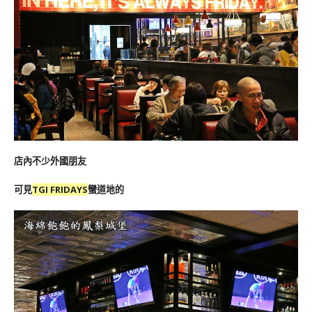
店內不少外國朋友
可見
TGI FRIDAYS
蠻道地的