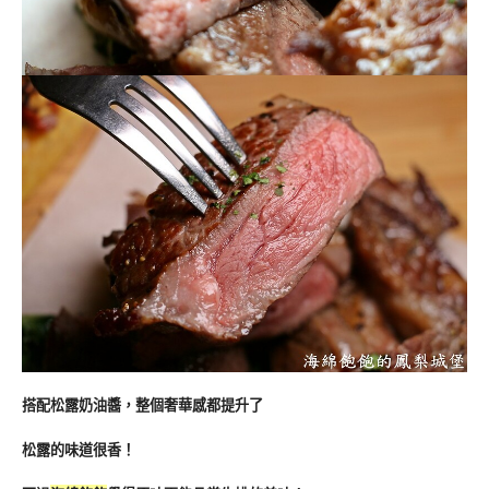
搭配松露奶油醬，整個奢華感都提升了
松露的味道很香！