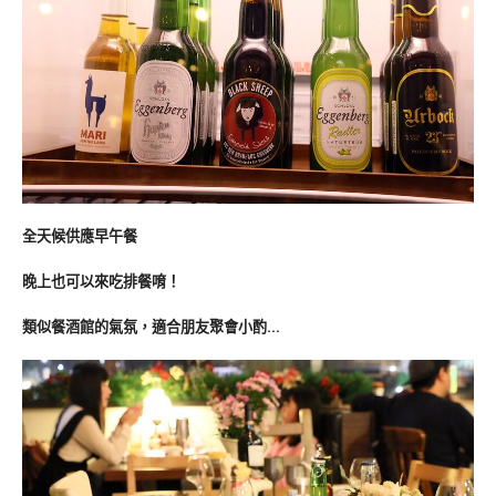
全天候供應早午餐
晚上也可以來吃排餐唷！
類似餐酒館的氣氛，適合朋友聚會小酌…