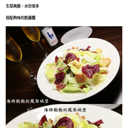
生菜爽脆，水份很多
搭配夠味的凱薩醬