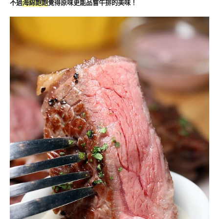
不過
海綿飽飽
覺得原味更能品嘗牛排的美味！