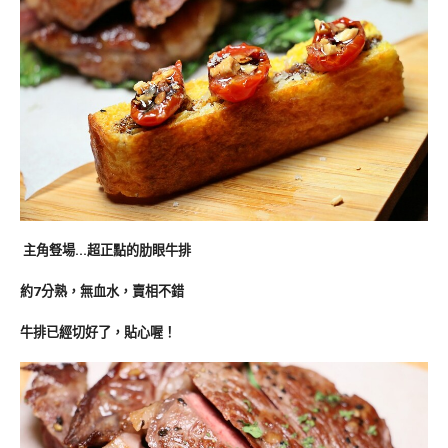
主角豋場…超正點的肋眼牛排
約7分熟，無血水，賣相不錯
牛排已經切好了，貼心喔！