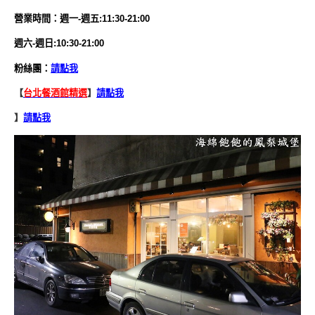
營業時間：
週一-週五:11:30-21:00
週六-週日:10:30-21:00
粉絲團：
請點我
【
台北餐酒館精選
】
請點我
】
請點我