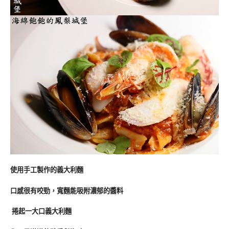
使用手工製作的義大利麵
口感很有咬勁，寬麵能吸附濃郁的醬料
捲起一大口義大利麵