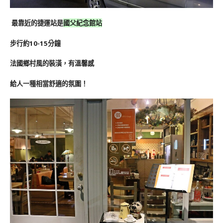
最靠近的捷運站是
國父紀念館站
步行約10-15分鐘
法國鄉村風的裝潢，有溫馨感
給人一種相當舒適的氛圍！