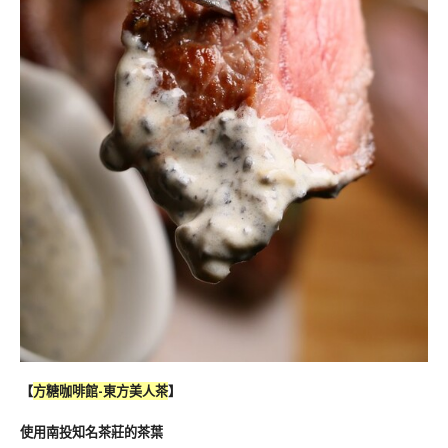
【
方糖咖啡館-東方美人茶
】
使用南投知名茶莊的茶葉