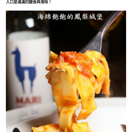
入口是滿滿的酸香與海味！