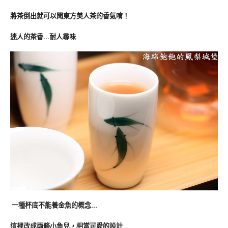
將茶倒出就可以聞東方美人茶的香氣唷！
迷人的茶香…耐人尋味
一種杯底不能養金魚的概念…
這裡改成兩條小魚兒，相當可愛的設計