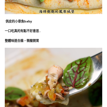
俏皮的小章魚baby
一口吃真的有點不好意思..
整體味道合諧，微酸開胃