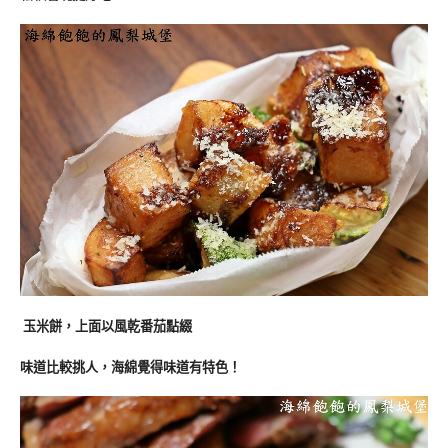
玉米餅，上面以風乾番茄點綴
味道比較挑人，海綿覺得味道有特色！