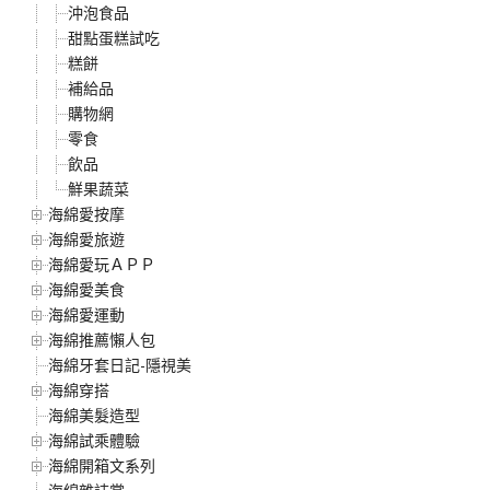
沖泡食品
甜點蛋糕試吃
糕餅
補給品
購物網
零食
飲品
鮮果蔬菜
海綿愛按摩
海綿愛旅遊
海綿愛玩ＡＰＰ
海綿愛美食
海綿愛運動
海綿推薦懶人包
海綿牙套日記-隱視美
海綿穿搭
海綿美髮造型
海綿試乘體驗
海綿開箱文系列