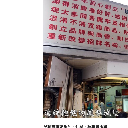
品項有撞奶系列、仙草、檸檬愛玉等