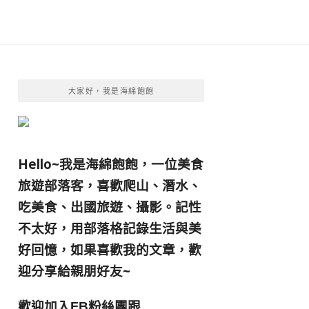
大家好，我是海綿飽飽
Hello~我是海綿飽飽，一位美食
旅遊部落客，
喜歡爬山、潛水、
吃美食、出國旅遊、攝影。
記性
不太好，用部落格記錄生活與美
好回憶，
如果喜歡我的文章，歡
迎分享給親朋好友
~
歡迎加入
跟
FB粉絲團