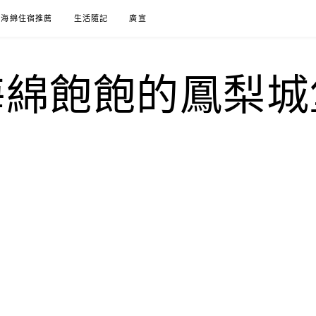
海綿住宿推薦
生活隨記
廣宣
海綿飽飽的鳳梨城