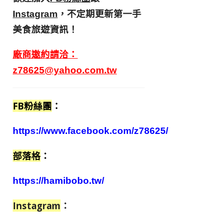
，不定期更新第一手
Instagram
美食旅遊資訊！
廠商邀約請洽：
z78625@yahoo.com.tw
FB粉絲團
：
https://www.facebook.com/z78625/
部落格
：
https://hamibobo.tw/
Instagram
：