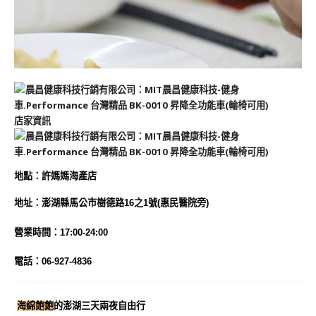
店家資訊
地
點
：
許媽媽海產店
地址：澎湖縣馬公市樹德路16之1號(惠民醫院旁)
營業時間：17:00-24:00
電話：06-927-4836
海綿飽飽
的澎湖三天兩夜自由行