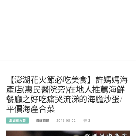
【澎湖花火節必吃美食】許媽媽海
產店(惠民醫院旁)在地人推薦海鮮
餐廳之好吃痛哭流涕的海膽炒蛋/
平價海產合菜
澎湖花火節
海綿飽飽
2016-05-02
3