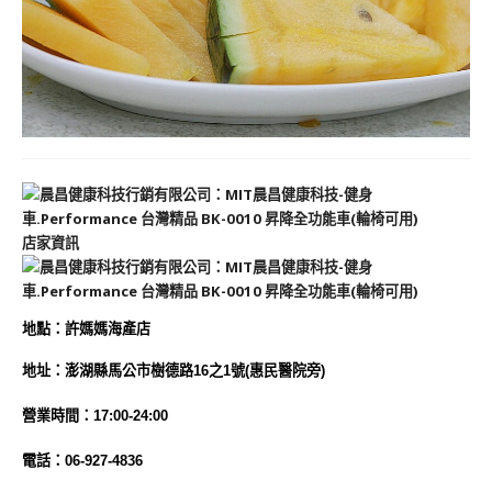
店家資訊
地
點
：
許媽媽海產店
地址：澎湖縣馬公市樹德路16之1號(惠民醫院旁)
營業時間：17:00-24:00
電話：06-927-4836