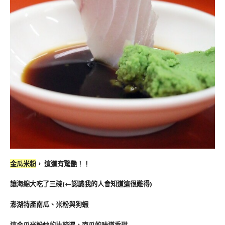
金瓜米粉
， 這道有驚艷！！
讓海綿大吃了三碗(←認識我的人會知道這很難得)
澎湖特產南瓜、米粉與狗蝦
這金瓜米粉炒的比較濕，南瓜的味道香甜