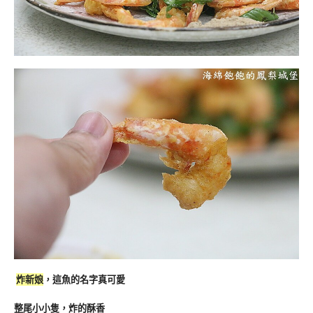
炸新娘
，這魚的名字真可愛
整尾小小隻，炸的酥香