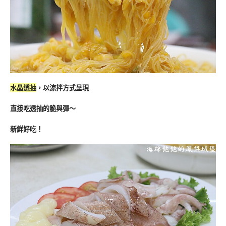
水晶透抽
，以涼拌方式呈現
直接吃透抽的脆與彈～
新鮮好吃！