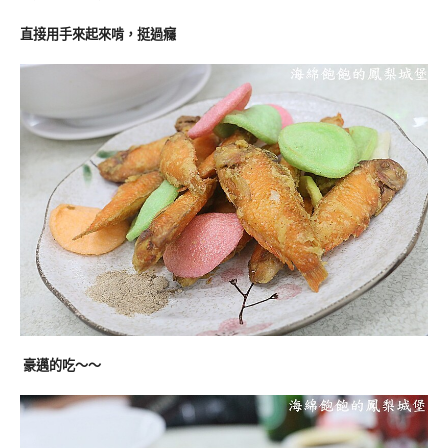
直接用手來起來啃，挺過癮
豪邁的吃～～