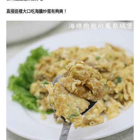
直接這樣大口吃海膽炒蛋有夠爽！