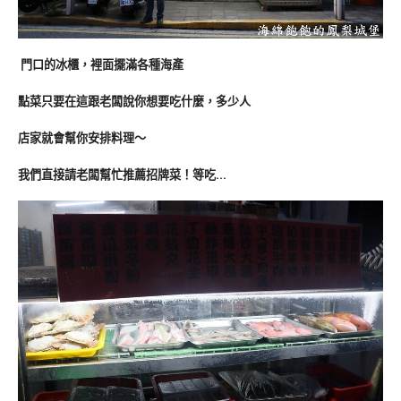
門口的冰櫃，裡面擺滿各種海產
點菜只要在這跟老闆說你想要吃什麼，多少人
店家就會幫你安排料理～
我們直接請老闆幫忙推薦招牌菜！等吃…