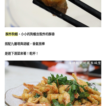
酥炸狗蝦
，小小的狗蝦去殼炸的酥香
搭配九層塔與胡椒，香氣很棒
是道下酒菜來著！乾杯！