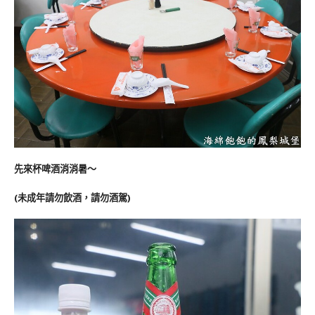
先來杯啤酒消消暑～
(未成年請勿飲酒，請勿酒駕)