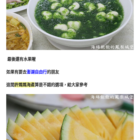
最後還有水果喔
如果有要去
澎湖自由行
的朋友
這間
許媽媽海產
算是不錯的選項，給大家參考