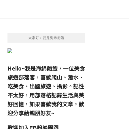
大家好，我是海綿飽飽
Hello~我是海綿飽飽，一位美食
旅遊部落客，
喜歡爬山、潛水、
吃美食、出國旅遊、攝影。
記性
不太好，用部落格記錄生活與美
好回憶，
如果喜歡我的文章，歡
迎分享給親朋好友
~
歡迎加入
跟
FB粉絲團