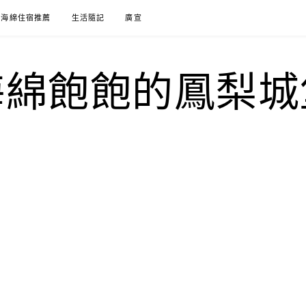
海綿住宿推薦
生活隨記
廣宣
海綿飽飽的鳳梨城