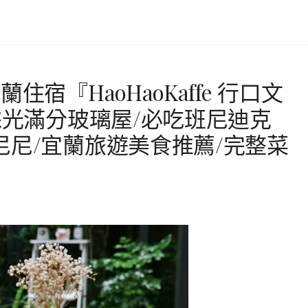
宿『HaoHaoKaffe 行口文
採光滿分玻璃屋/必吃班尼迪克
尼尼/宜蘭旅遊美食推薦/完整菜