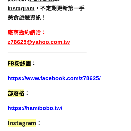
，不定期更新第一手
Instagram
美食旅遊資訊！
廠商邀約請洽：
z78625@yahoo.com.tw
FB粉絲團
：
https://www.facebook.com/z78625/
部落格
：
https://hamibobo.tw/
Instagram
：