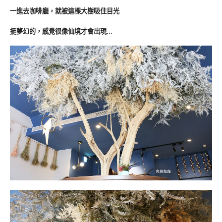
一進去咖啡廳，就被這棵大樹吸住目光
挺夢幻的，感覺很像仙境才會出現…