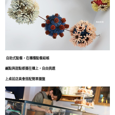
自助式點餐，在櫃檯點餐結帳
鹹點與甜點都擺在櫃上，自由挑選
上桌前店員會搭配簡單擺盤