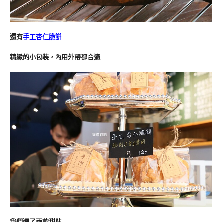
還有
手工杏仁脆餅
精緻的小包裝，內用外帶都合適
我們選了兩款甜點