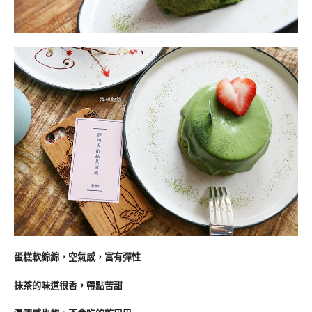
蛋糕軟綿綿，空氣感，富有彈性
抹茶的味道很香，帶點苦甜