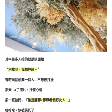
其中最多人拍的就是這面牆
〝
別找我，我想靜靜。
〞
有時候就想要一個人…不想被打擾
那天PO了照片，抒發心情
卻一直被問，『
誰是靜靜?靜靜哪個野女人…
』
哈哈哈。快被笑死了