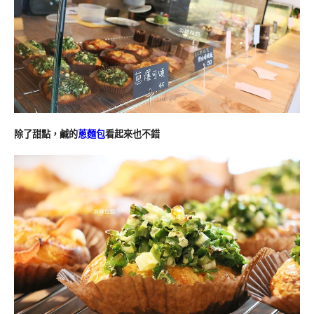
除了甜點，鹹的
蔥麵包
看起來也不錯