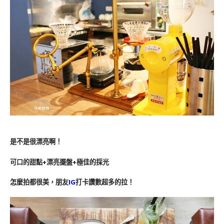
是不是很漂亮啊！
可口的甜點+漂亮擺盤+極佳的採光
怎麼拍都很美，朋友
IG
打卡讚數超多的拉！