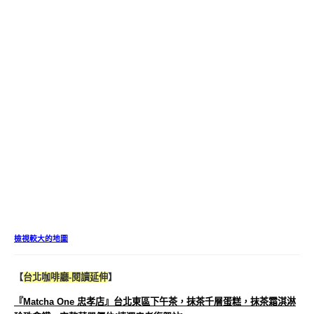
檢視較大的地圖
【
台北咖啡廳-閱讀延伸
】
『Matcha One 忠孝店』台北東區下午茶，抹茶千層蛋糕，抹茶霜淇淋