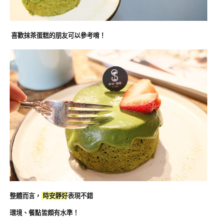
喜歡抹茶蛋糕的朋友可以參考唷！
整體而言，
時安靜好
表現不錯
環境、餐點皆頗有水準！