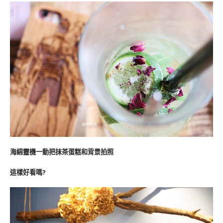
海綿靈機一動把抹茶蛋糕和背景拍照
這樣好看嗎?