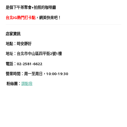
是個下午茶聚會+拍照的咖啡廳
台北IG熱門打卡點
，網美快來吧！
店家資訊
地
點
：時安靜好
地址：
台北市中山區四平街2號1樓
電話：02-2581-6622
營業時間：周一至周日，10:00-19:30
粉絲團
：
請點我