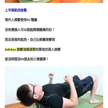
上半部肌肉放鬆
現代人頻繁使用3C電腦
沒有幾個人可以逃脫肩頸酸痛的拉！
而且背部的肌肉，自己比較難按摩到
Adidas 按摩泡棉滾筒
的質地仿真人按摩
是沒時間沒$$朋友的小資選擇！