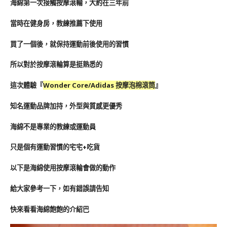
海綿第一次接觸按摩滾輪，大約在三年前
當時在健身房，教練推薦下使用
買了一個後，就保持運動前後使用的習慣
所以對於按摩滾輪算是挺熟悉的
這次體驗『
Wonder Core/Adidas 按摩泡棉滾筒
』
知名運動品牌加持，外型與質感更優秀
海綿不是專業的教練或運動員
只是個有運動習慣的宅宅+吃貨
以下是海綿使用按摩滾輪會做的動作
給大家參考一下，如有錯誤請告知
快來看看海綿飽飽的介紹巴