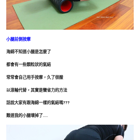
小腿前側按摩
海綿不知道小腿是怎麼了
都會有一些顆粒狀的氣結
常常會自己用手按摩，久了很酸
以滾輪代替，其實是蠻省力的方法
話說大家有跟海綿一樣的氣結嗎???
難道我的小腿壞掉了….