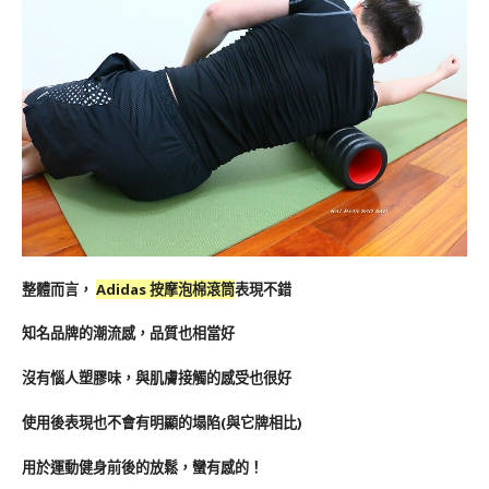
整體而言，
Adidas 按摩泡棉滾筒
表現不錯
知名品牌的潮流感，品質也相當好
沒有惱人塑膠味，與肌膚接觸的感受也很好
使用後表現也不會有明顯的塌陷(與它牌相比)
用於運動健身前後的放鬆，蠻有感的！