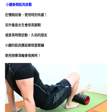
小腿後側肌肉放鬆
在慢跑前後，使用特別有感！
另外像是女生會穿高跟鞋
或是長時間走動，久站的朋友
小腿的肌肉應該都相當緊繃
使用按摩滾輪會很爽阿！