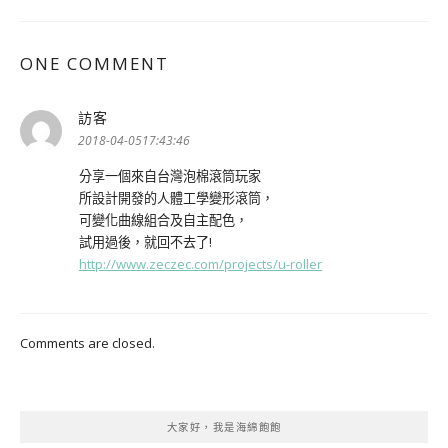
ONE COMMENT
訪客
表
示:
2018-04-0517:43:46
分享一個來自台灣泡棉滾筒玩家
所設計開發的人體工學變形滾筒，
可變化曲線組合及自主配色，
試用過後，就回不去了!
http://www.zeczec.com/projects/u-roller
Comments are closed.
大家好，我是海綿飽飽