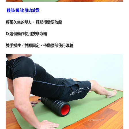
髖部(臀部)肌肉放鬆
經常久坐的朋友，髖部很需要放鬆
以這個動作使用按摩滾輪
雙手撐住，雙腳固定，帶動腰部使用滾輪