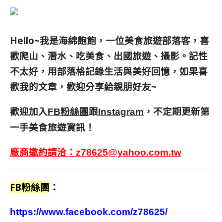
Hello~我是海綿飽飽，一位美食旅遊部落客，
喜
歡爬山、潛水、吃美食、出國旅遊、攝影。
記性
不太好，用部落格記錄生活與美好回憶，
如果喜
歡我的文章，歡迎分享給親朋好友
~
歡迎加入
跟
，不定期更新第
FB粉絲團
Instagram
一手美食旅遊資訊！
廠商邀約請洽：
z78625@yahoo.com.tw
FB粉絲團
：
https://www.facebook.com/z78625/