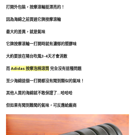
打開外包裝，按摩滾輪挺漂亮的！
因為海綿之前買過它牌按摩滾輪
最大的差異，就是氣味
它牌按摩滾輪一打開時就有濃郁的塑膠味
大約要放在陽台吹風3-4天才會消散
而
Adidas 按摩泡棉滾筒
完全沒有這種問題
至少海綿這個一打開都沒有聞到類似的氣味！
其他人買的海綿就不敢保證了…哈哈哈
但如果有聞到難聞的氣味，可反應給廠商