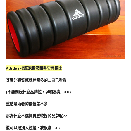
Adidas 按摩泡棉滾筒與它牌相比
其實外觀質感就差蠻多的…自己看看
(不要問我什麼品牌拉，以和為貴…XD)
重點是兩者的價位差不多
那為什麼不選擇質感較好的品牌呢??
還可以跟別人炫耀，我很潮…XD