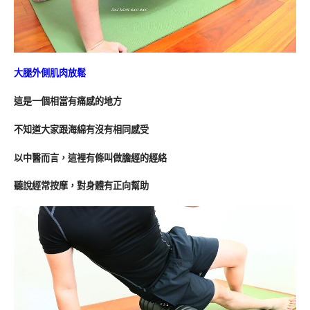
大腿外側肌肉放鬆
這是一個相當有痛感的地方
不知道大家跟海綿有沒有相同感受
以中醫而言，這裡有條叫做膽經的經絡
聽說經常按摩，對身體有正向幫助