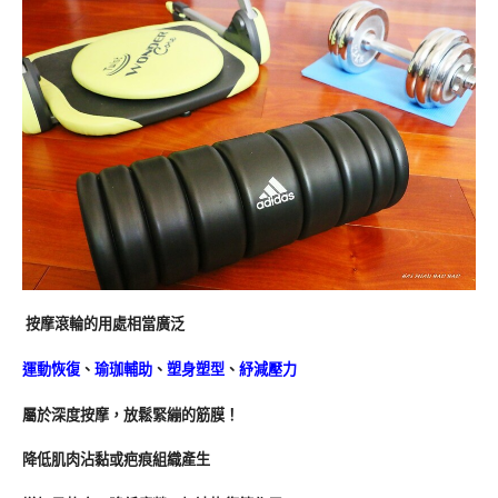
按摩滾輪的用處相當廣泛
運動恢復
、
瑜珈輔助
、
塑身塑型
、
紓減壓力
屬於深度按摩，放鬆緊繃的筋膜！
降低肌肉沾黏或疤痕組織產生