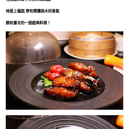
味道上偏甜,帶有煙燻桃木的香氣
頗有層次的一道經典料理！