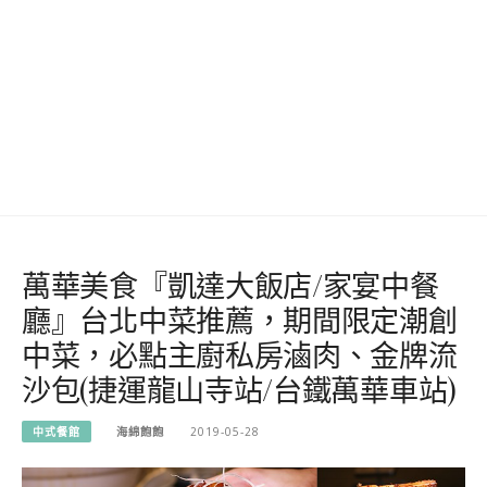
萬華美食『凱達大飯店/家宴中餐
廳』台北中菜推薦，期間限定潮創
中菜，必點主廚私房滷肉、金牌流
沙包(捷運龍山寺站/台鐵萬華車站)
中式餐館
海綿飽飽
2019-05-28