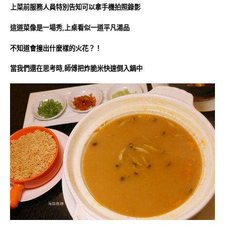
上菜前服務人員特別告知可以拿手機拍照錄影
這道菜像是一場秀,上桌看似一道平凡湯品
不知道會撞出什麼樣的火花？！
當我們還在思考時,師傅把炸脆米快速倒入鍋中