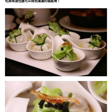
吃美味湯包還可以得到滿滿的福氣唷！