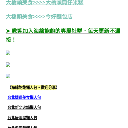
大橋頭美食>>>>
大橋頭筒仔米糕
大橋頭美食>>>>今好麵包店
➤ 歡迎加入海綿飽飽的專屬社群．每天更新不漏
接！
【
海綿飽飽懶人包。歡迎分享
】
台北捷運美食懶人包
台北新北火鍋懶人包
台北居酒屋懶人包
台北餐酒館懶人包