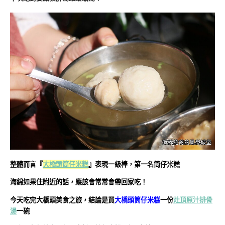
整體而言『
大橋頭筒仔米糕
』表現一級棒，第一名筒仔米糕
海綿如果住附近的話，應該會常常會帶回家吃！
今天吃完大橋頭美食之旅，結論是買
大橋頭筒仔米糕
一份
灶頂原汁排骨
湯
一碗