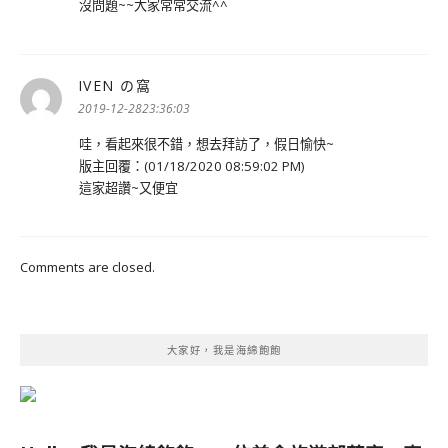
沒問題~~大家常常交流^^
IVEN の窩
表
示:
2019-12-2823:36:03
哇，看起來很不錯，想去拜訪了，假日愉快~
版主回覆：(01/18/2020 08:59:02 PM)
這家超讚~又便宜
Comments are closed.
大家好，我是海綿飽飽