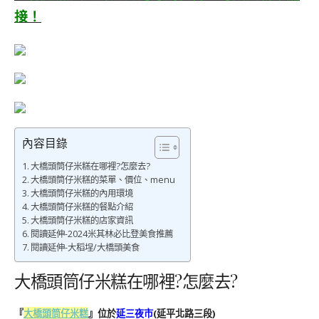
接！
內容目錄
大橋頭筒仔米糕在哪裡?怎麼去?
大橋頭筒仔米糕的菜單、價位、menu
大橋頭筒仔米糕的內用環境
大橋頭筒仔米糕的餐點介紹
大橋頭筒仔米糕的店家資訊
閱讀延伸-2024米其林必比登美食推薦
閱讀延伸-大稻埕/大橋頭美食
大橋頭筒仔米糕在哪裡?怎麼去?
『
大橋頭筒仔米糕
』位於
延三夜市
(延平北路三段)