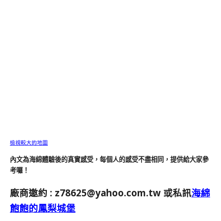
檢視較大的地圖
內文為海綿體驗後的真實感受，每個人的感受不盡相同，提供給大家參
考囉！
廠商邀約 :
z78625@yahoo.com.tw
或私訊
海綿
飽飽的鳳梨城堡