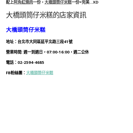
配上
阿角紅燒肉
一份，
大橋頭筒仔米糕
一份=完美…XD
大橋頭筒仔米糕的店家資訊
大橋頭筒仔米糕
地址：台北市大同區延平北路三段41號
營業時間: 週一到週日，07:00-16:00，週二公休
電話：02-2594-4685
FB粉絲團：
大橋頭筒仔米糕