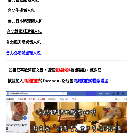
台北牛排懶人包
台北日本料理懶人包
台北韓國料理懶人包
台北燒肉燒烤懶人包
台北必吃漢堡懶人包
如果您喜歡這篇文章，請幫
海綿飽飽
按讚鼓勵，感謝您
歡迎加入
海綿飽飽
的facebook粉絲團
海綿飽飽的鳳梨城堡