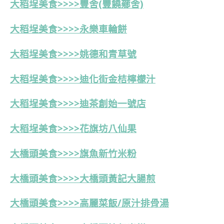
大稻埕美食>>>>豐舍(豐饒薌舍)
大稻埕美食>>>>永樂車輪餅
大稻埕美食>>>>
姚德和青草號
大稻埕美食>>>>
迪化街金桔檸檬汁
大稻埕美食>>>>迪茶創始一號店
大稻埕美食>>>>花旗坊八仙果
大橋頭美食>>>>旗魚新竹米粉
大橋頭美食>>>>大橋頭黃記大腸煎
大橋頭美食>>>>高麗菜飯/原汁排骨湯