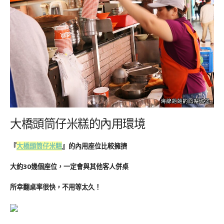
大橋頭筒仔米糕的內用環境
『
大橋頭筒仔米糕
』的內用座位比較擁擠
大約30幾個座位，一定會與其他客人併桌
所幸翻桌率很快，不用等太久！