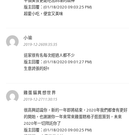
平價美食更能吃出料理的精神
版主回覆：(01/18/2020 09:03:25 PM)
超愛小吃，便宜又美味
小瑜
表
示:
2019-12-2609:35:35
這家很有名每次經過人都不少
版主回覆：(01/18/2020 09:01:27 PM)
生意誇張的好!!
雞蛋貓異想世界
表
示:
2019-12-2711:30:15
很高興認識你，新的一年即將結束，2020年我們都會有更好
的開始，也謝謝你一年來常來雞蛋糕格子逛逛簽到，未來
2020年一切拜託你了
版主回覆：(01/18/2020 09:00:25 PM)