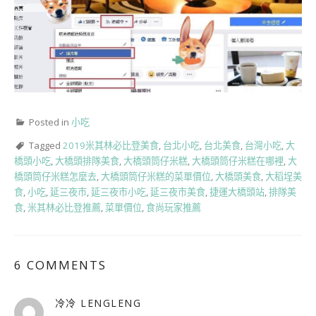
Posted in
小吃
Tagged
2019米其林必比登美食
,
台北小吃
,
台北美食
,
台灣小吃
,
大
橋頭小吃
,
大橋頭排隊美食
,
大橋頭筒仔米糕
,
大橋頭筒仔米糕在哪裡
,
大
橋頭筒仔米糕怎麼去
,
大橋頭筒仔米糕的菜單價位
,
大橋頭美食
,
大稻埕美
食
,
小吃
,
延三夜市
,
延三夜市小吃
,
延三夜市美食
,
捷運大橋頭站
,
排隊美
食
,
米其林必比登推薦
,
菜單價位
,
食尚玩家推薦
6 COMMENTS
冷冷 LENGLENG
表