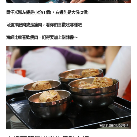
筒仔米糕左邊是小份(1個)，右邊則是大份(2個)
可選擇肥肉或是瘦肉，看你們喜歡吃哪種吧
海綿比較喜歡瘦肉，記得要加上甜辣醬～