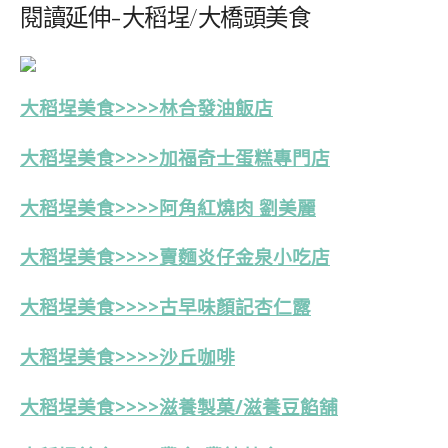
閱讀延伸-大稻埕/大橋頭美食
大稻埕美食>>>>
林合發油飯店
大稻埕美食>>>>
加福奇士蛋糕專門店
大稻埕美食>>>>阿角紅燒肉 劉美麗
大稻埕美食>>>>賣麵炎仔金泉小吃店
大稻埕美食>>>>古早味顏記杏仁露
大稻埕美食>>>>沙丘咖啡
大稻埕美食>>>>
滋養製菓/滋養豆餡舖