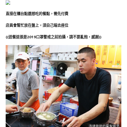
直接在櫃台點選想吃的餐點，需先付費
店員會幫忙放在盤上，須自己端去座位
((送餐這張是2019口罩警戒之前拍攝，請不要亂炮，感謝))