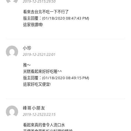
示:
2019-12-2515:29:50
看來去台北不吃一下不行了
版主回覆：(01/18/2020 08:47:43 PM)
這家很讚唷!
小珍
表
示:
2019-12-2521:22:01
推～
米糕看起來好好吃喔^^
版主回覆：(01/18/2020 08:49:15 PM)
這家好吃又便宜!
峰哥小朋友
表
示:
2019-12-2523:22:15
看起來真的會令人流口水