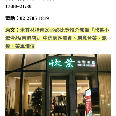
17:00~21:30
電話：02-2785-1819
原文：
米其林指南2019必比登推介餐廳『欣葉小
聚今品(南港店)』中信園區美食、創意台菜、聚
餐、菜單價位