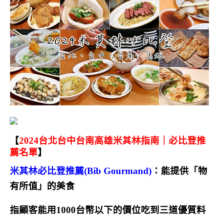
【
2024台北台中台南高雄米其林指南｜必比登推
薦名單
】
米其林必比登推薦(Bib Gourmand)
：能提供「物
有所值」的美食
指顧客能用1000台幣以下的價位吃到三道優質料