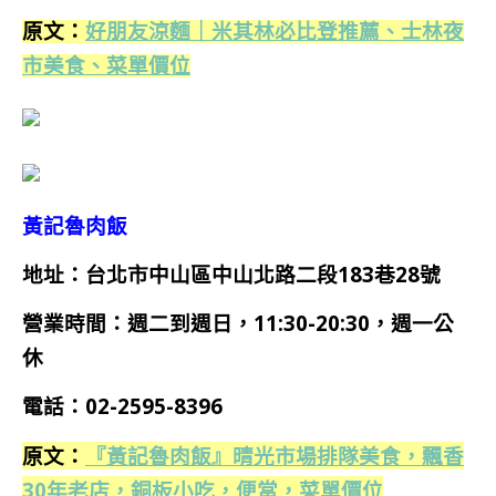
原文：
好朋友涼麵｜米其林必比登推薦、士林夜
市美食、菜單價位
黃記魯肉飯
地址：台北市中山區中山北路二段183巷28號
營業時間：週二到週日，11:30-20:30，週一公
休
電話：02-2595-8396
原文：
『黃記魯肉飯』晴光市場排隊美食，飄香
30年老店，銅板小吃，便當，菜單價位