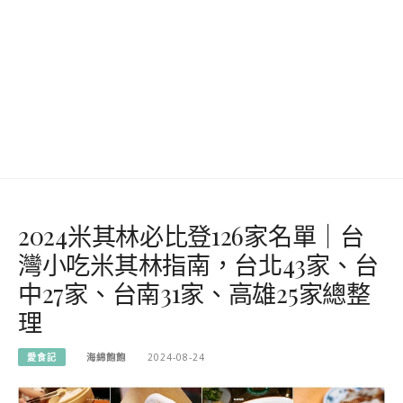
2024米其林必比登126家名單｜台
灣小吃米其林指南，台北43家、台
中27家、台南31家、高雄25家總整
理
愛食記
海綿飽飽
2024-08-24