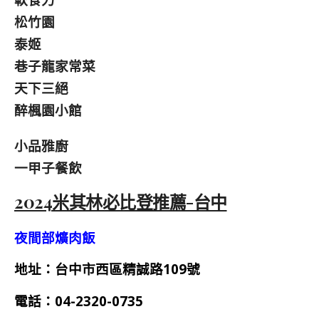
松竹園
泰姬
巷子龍家常菜
天下三絕
醉楓園小館
小品雅廚
一甲子餐飲
2024米其林必比登推薦-台中
夜間部爌肉飯
地址：台中市西區精誠路109號
電話：
04-2320-0735