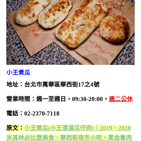
小王煮瓜
地址：台北市萬華區華西街17之4號
營業時間：週一至週日，09:30-20:00
，
週二公休
電話：02-2370-7118
原文：
小王煮瓜(小王清湯瓜仔肉)｜2019、2020
米其林必比登美食，華西街夜市小吃，黑金魯肉