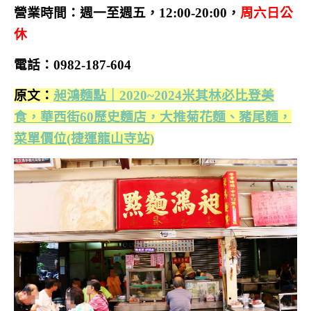
營業時間：週一至週五，12:00-20:00，
周六日公
休
電話：0982-187-604
原文：
昶鴻麵點｜2020~2024米其林必比登美
食，華西街60歷史麵店，大推菊花麵、豬尾麵，
菜單價位(捷運龍山寺站)