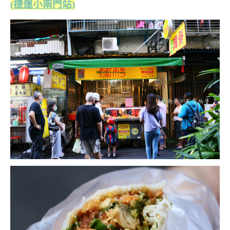
(捷運小南門站)