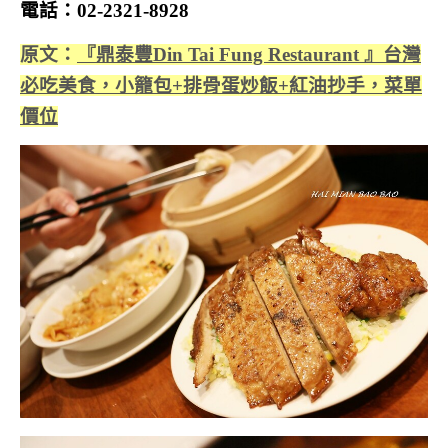
電話：02-2321-8928
原文：
『鼎泰豐Din Tai Fung Restaurant 』台灣
必吃美食，小籠包+排骨蛋炒飯+紅油抄手，菜單
價位