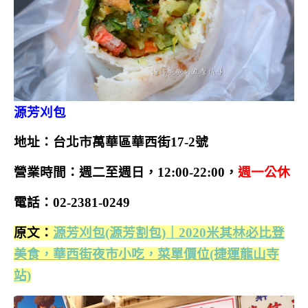
源芳刈包
地址：台北市萬華區華西街17-2號
營業時間：週二至週日，12:00-22:00
，
週一公休
電話：02-2381-0249
原文：
源芳刈包(源芳割包)｜2020米其林必比登
美食，華西街夜市小吃，菜單價位(捷運龍山寺
站)