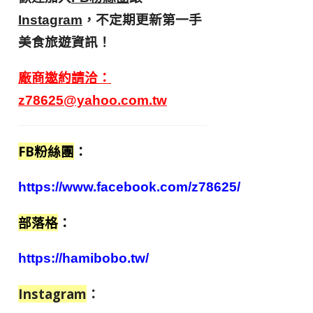
，不定期更新第一手
Instagram
美食旅遊資訊！
廠商邀約請洽：
z78625@yahoo.com.tw
FB粉絲團
：
https://www.facebook.com/z78625/
部落格
：
https://hamibobo.tw/
Instagram
：