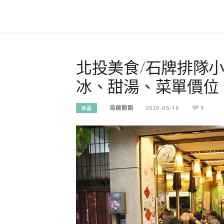
北投美食/石牌排隊
冰、甜湯、菜單價位、
海綿飽飽
2020-05-16
1
冰品