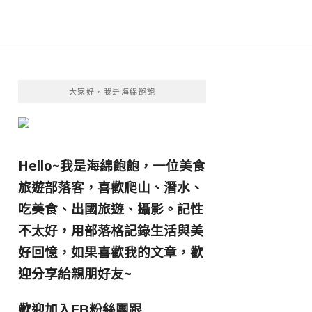
大家好，我是海綿飽飽
Hello~我是海綿飽飽，一位美食
旅遊部落客，
喜歡爬山、潛水、
吃美食、出國旅遊、攝影。
記性
不太好，用部落格記錄生活與美
好回憶，
如果喜歡我的文章，歡
迎分享給親朋好友
~
歡迎加入
跟
FB粉絲團