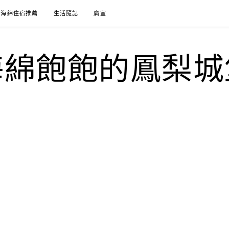
海綿住宿推薦
生活隨記
廣宣
海綿飽飽的鳳梨城