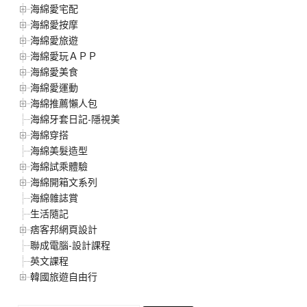
海綿愛宅配
海綿愛按摩
海綿愛旅遊
海綿愛玩ＡＰＰ
海綿愛美食
海綿愛運動
海綿推薦懶人包
海綿牙套日記-隱視美
海綿穿搭
海綿美髮造型
海綿試乘體驗
海綿開箱文系列
海綿雜誌賞
生活隨記
痞客邦網頁設計
聯成電腦-設計課程
英文課程
韓國旅遊自由行