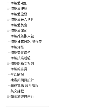
海綿愛宅配
海綿愛按摩
海綿愛旅遊
海綿愛玩ＡＰＰ
海綿愛美食
海綿愛運動
海綿推薦懶人包
海綿牙套日記-隱視美
海綿穿搭
海綿美髮造型
海綿試乘體驗
海綿開箱文系列
海綿雜誌賞
生活隨記
痞客邦網頁設計
聯成電腦-設計課程
英文課程
韓國旅遊自由行