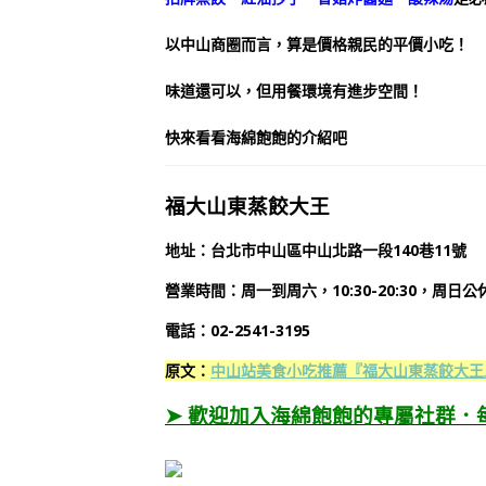
以中山商圈而言，算是價格親民的平價小吃！
味道還可以，但用餐環境有進步空間！
快來看看海綿飽飽的介紹吧
福大山東蒸餃大王
地址：台北市中山區中山北路一段140巷11號
營業時間
：
周一到周六，
10:30-20:30，周日公
電話：02-2541-3195
原文：
中山站美食小吃推薦『福大山東蒸餃大王
➤ 歡迎加入海綿飽飽的專屬社群．