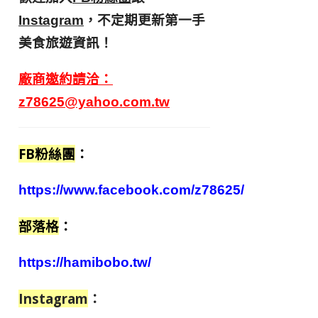
，不定期更新第一手
Instagram
美食旅遊資訊！
廠商邀約請洽：
z78625@yahoo.com.tw
FB粉絲團
：
https://www.facebook.com/z78625/
部落格
：
https://hamibobo.tw/
Instagram
：