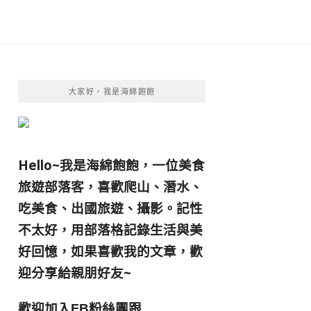
大家好，我是海綿飽飽
Hello~我是海綿飽飽，一位美食
旅遊部落客，
喜歡爬山、潛水、
吃美食、出國旅遊、攝影。
記性
不太好，用部落格記錄生活與美
好回憶，
如果喜歡我的文章，歡
迎分享給親朋好友
~
歡迎加入
跟
FB粉絲團