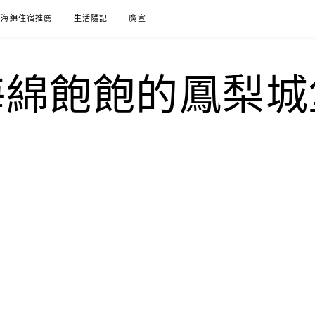
海綿住宿推薦
生活隨記
廣宣
海綿飽飽的鳳梨城