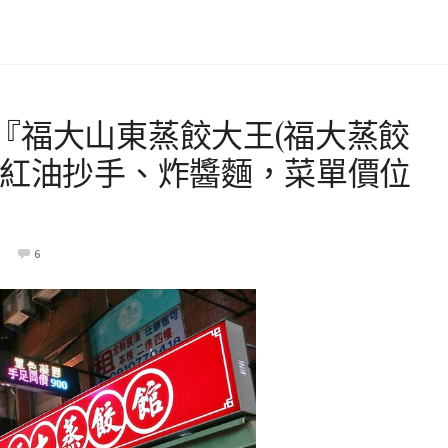
『福大山東蒸餃大王(福大蒸餃
、紅油抄手、炸醬麵，菜單價位
6