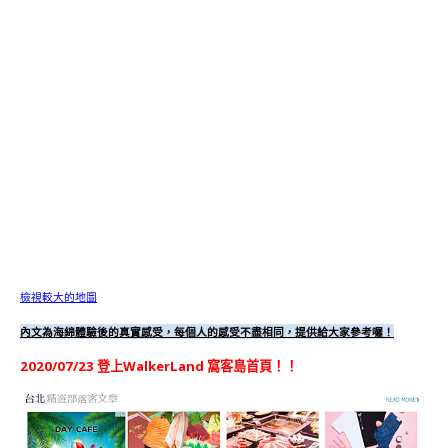
檢視較大的地圖
內文為海綿體驗後的真實感受，每個人的感受不盡相同，提供給大家參考囉！
2020/07/23 登上WalkerLand 窩客島首頁！！