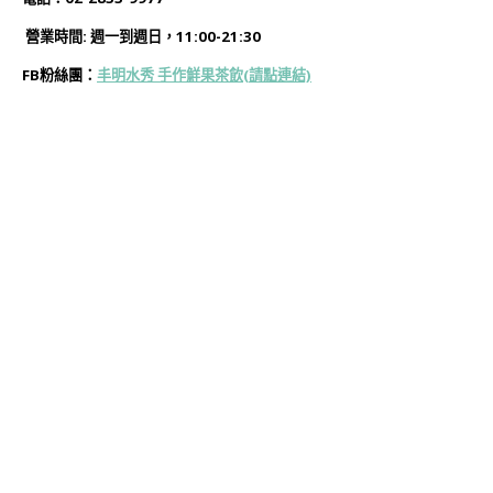
營業時間: 週一到週日，11:00-21:30
FB粉絲團：
丰明水秀 手作鮮果茶飲(
請點連結)