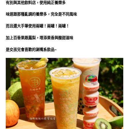
有別與其他飲料店，使用純正養樂多
味道跟那種亂調的養樂多，完全是不同風味
而且還大手筆使用兩罐！兩罐！兩罐！
加上百香果跟鳳梨，增添果香與酸甜滋味
是女孩兒會喜歡的涮嘴系飲品~