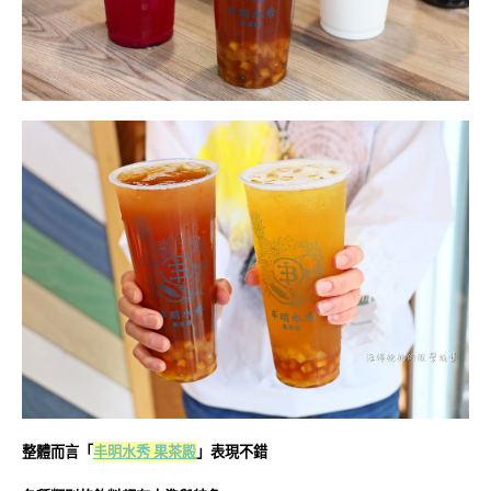
整體而言「
丰明水秀 果茶殿
」表現不錯