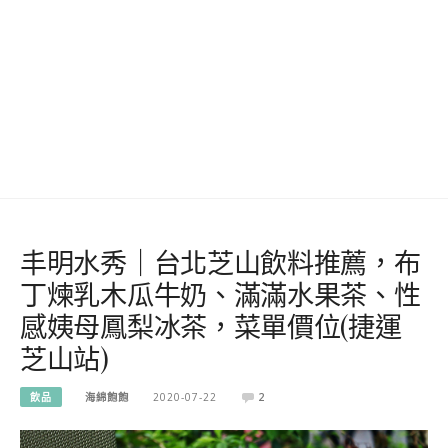
丰明水秀｜台北芝山飲料推薦，布
丁煉乳木瓜牛奶、滿滿水果茶、性
感姨母鳳梨冰茶，菜單價位(捷運
芝山站)
飲品
海綿飽飽
2020-07-22
2