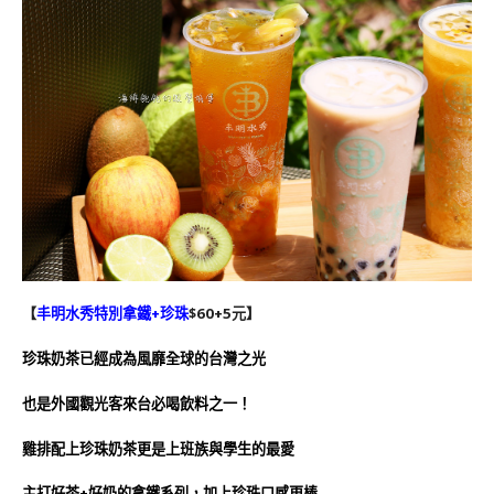
【
丰明水秀特別拿鐵+珍珠
$60+5元】
珍珠奶茶已經成為風靡全球的台灣之光
也是外國觀光客來台必喝飲料之一！
雞排配上珍珠奶茶更是上班族與學生的最愛
主打好茶+好奶的拿鐵系列，加上珍珠口感更棒