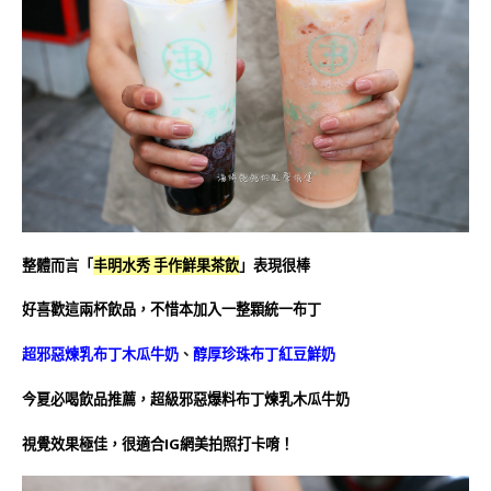
整體而言「
丰明水秀 手作鮮果茶飲
」表現很棒
好喜歡這兩杯飲品，不惜本加入一整顆統一布丁
超邪惡煉乳布丁木瓜牛奶
、
醇厚珍珠布丁紅豆鮮奶
今夏必喝飲品推薦，超級邪惡爆料布丁煉乳木瓜牛奶
視覺效果極佳，很適合IG網美拍照打卡唷！