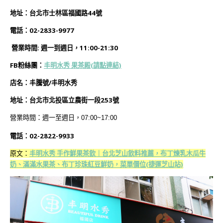
地址：台北市士林區福國路44號
電話：02-2833-9977
營業時間: 週一到週日，11:00-21:30
FB粉絲團：
丰明水秀 果茶殿(
請點連結)
店名：丰騰號/丰明水秀
地址：台北市北投區立農街一段253號
營業時間：週一至週日，07:00~17:00
電話：02-2822-9933
原文：
丰明水秀 手作鮮果茶飲｜台北芝山飲料推薦，布丁煉乳木瓜牛
奶、滿滿水果茶、布丁珍珠紅豆鮮奶，菜單價位(捷運芝山站)