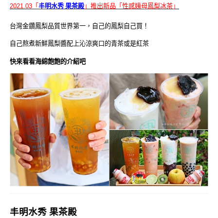
丰明水秀 果茶殿
2021.03「
」推出新品「性感姨母鳳梨冰茶
」
台灣金鑽鳳梨品質世界第一，自己的鳳梨自己買
！
自己熬煮新鮮鳳梨醬配上沁涼爽口的青茶或是紅茶
快來看看海綿飽飽的介紹吧
丰明水秀 果茶殿