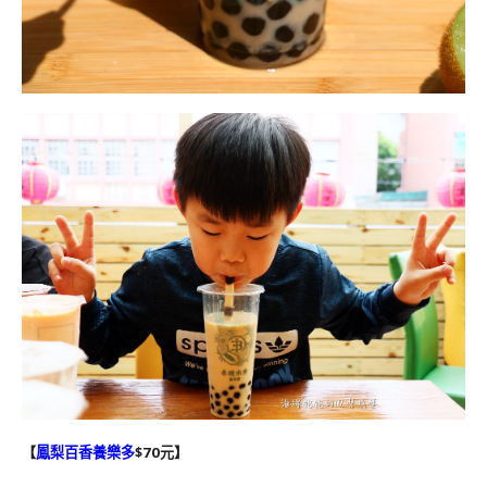
【
鳳梨百香養樂多
$70元】