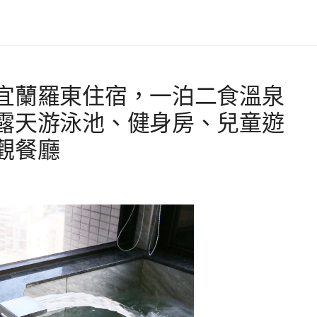
宜蘭羅東住宿，一泊二食溫泉
露天游泳池、健身房、兒童遊
觀餐廳