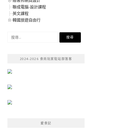
痞客邦網頁設計
聯成電腦-設計課程
英文課程
韓國旅遊自由行
搜
尋
關
鍵
2024-2026 食尚玩家駐站部落客
字:
愛食記