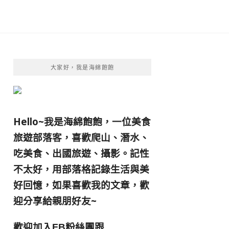
大家好，我是海綿飽飽
Hello~我是海綿飽飽，一位美食
旅遊部落客，
喜歡爬山、潛水、
吃美食、出國旅遊、攝影。
記性
不太好，用部落格記錄生活與美
好回憶，
如果喜歡我的文章，歡
迎分享給親朋好友
~
歡迎加入
跟
FB粉絲團