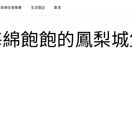
海綿住宿推薦
生活隨記
廣宣
海綿飽飽的鳳梨城