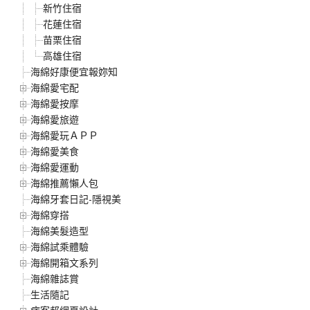
新竹住宿
花蓮住宿
苗栗住宿
高雄住宿
海綿好康便宜報妳知
海綿愛宅配
海綿愛按摩
海綿愛旅遊
海綿愛玩ＡＰＰ
海綿愛美食
海綿愛運動
海綿推薦懶人包
海綿牙套日記-隱視美
海綿穿搭
海綿美髮造型
海綿試乘體驗
海綿開箱文系列
海綿雜誌賞
生活隨記