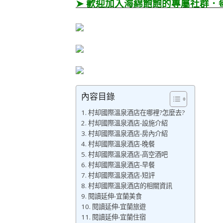
➤ 歡迎加入海綿飽飽的專屬社群．
內容目錄
村却國際溫泉酒店在哪裡?怎麼去?
村却國際溫泉酒店-設施介紹
村却國際溫泉酒店-房內介紹
村却國際溫泉酒店-晚餐
村却國際溫泉酒店-高空酒吧
村却國際溫泉酒店-早餐
村却國際溫泉酒店-短評
村却國際溫泉酒店的相關資訊
閱讀延伸-宜蘭美食
閱讀延伸-宜蘭旅遊
閱讀延伸-宜蘭住宿