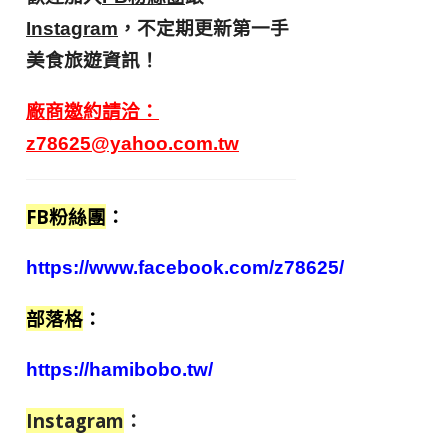
，不定期更新第一手
Instagram
美食旅遊資訊！
廠商邀約請洽：
z78625@yahoo.com.tw
FB粉絲團
：
https://www.facebook.com/z78625/
部落格
：
https://hamibobo.tw/
Instagram
：