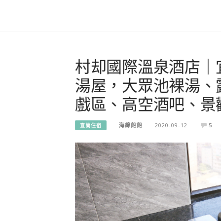
村却國際溫泉酒店｜
湯屋，大眾池裸湯、
戲區、高空酒吧、景
海綿飽飽
2020-09-12
5
宜蘭住宿