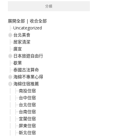
分類
展開全部
|
收合全部
Uncategorized
台北美食
居家清潔
廣宣
日本旅遊自由行
歇業
泰國古法算命
海綿不專業心得
海綿住宿推薦
南投住宿
台中住宿
台北住宿
台南住宿
宜蘭住宿
屏東住宿
新北住宿