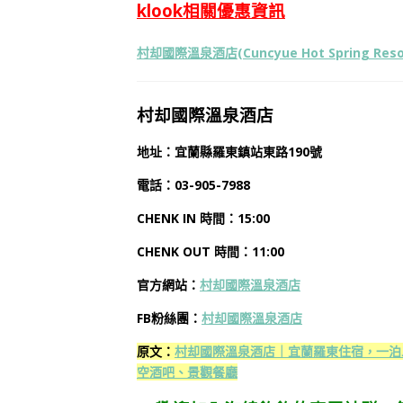
klook相關優惠資訊
村却國際溫泉酒店(Cuncyue Hot Spring Res
村却國際溫泉酒店
地址：宜蘭縣羅東鎮站東路190號
電話：03-905-7988
CHENK IN 時間：15:00
CHENK OUT 時間：11:00
官方網站：
村却國際溫泉酒店
FB粉絲團：
村却國際溫泉酒店
原文：
村却國際溫泉酒店｜宜蘭羅東住宿，一泊
空酒吧、景觀餐廳