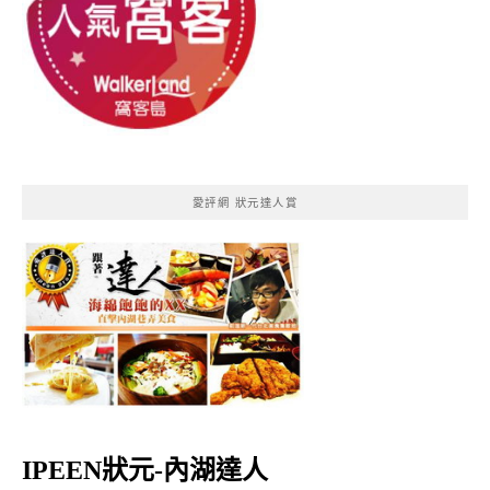
愛評網 狀元達人賞
IPEEN狀元-內湖達人