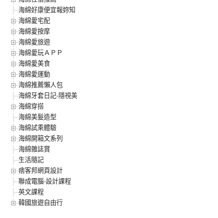
海綿好康便宜報妳知
海綿愛宅配
海綿愛按摩
海綿愛旅遊
海綿愛玩ＡＰＰ
海綿愛美食
海綿愛運動
海綿推薦懶人包
海綿牙套日記-隱視美
海綿穿搭
海綿美髮造型
海綿試乘體驗
海綿開箱文系列
海綿雜誌賞
生活隨記
痞客邦網頁設計
聯成電腦-設計課程
英文課程
韓國旅遊自由行