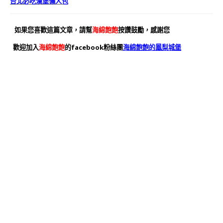
台北必吃漢堡懶人包
如果您喜歡這篇文章，請幫
海綿飽飽
按讚鼓勵，感謝您
歡迎加入
海綿飽飽
的facebook粉絲團
海綿飽飽的鳳梨城堡