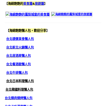
【
海綿飽飽的
美食牆
&
旅遊牆
】
【
海綿飽飽懶人包。歡迎分享
】
台北捷運美食懶人包
台北新北火鍋懶人包
台北居酒屋懶人包
台北餐酒館懶人包
台北牛排懶人包
台北日本料理懶人包
台北韓國料理懶人包
台北燒肉燒烤懶人包