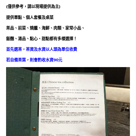
(僅供參考，請以現場提供為主)
提供單點、個人套餐及桌菜
茶品、前菜、燒臘、海鮮、肉類、家常小品、
飯麵、湯品、點心、甜點都有多樣選擇！
首先選茶，茶資及水資以人頭為單位收費
若自備茶葉，則會酌收水資90元