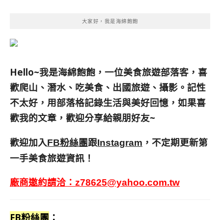
大家好，我是海綿飽飽
Hello~我是海綿飽飽，一位美食旅遊部落客，
喜
歡爬山、潛水、吃美食、出國旅遊、攝影。
記性
不太好，用部落格記錄生活與美好回憶，
如果喜
歡我的文章，歡迎分享給親朋好友
~
歡迎加入
跟
，不定期更新第
FB粉絲團
Instagram
一手美食旅遊資訊！
廠商邀約請洽：
z78625@yahoo.com.tw
FB粉絲團
：