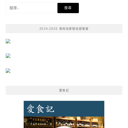
搜
尋
關
鍵
2024-2026 食尚玩家駐站部落客
字:
愛食記