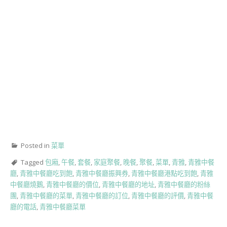
Posted in
菜單
Tagged
包廂
,
午餐
,
套餐
,
家庭聚餐
,
晚餐
,
聚餐
,
菜單
,
青雅
,
青雅中餐
廳
,
青雅中餐廳吃到飽
,
青雅中餐廳振興券
,
青雅中餐廳港點吃到飽
,
青雅
中餐廳燒鵝
,
青雅中餐廳的價位
,
青雅中餐廳的地址
,
青雅中餐廳的粉絲
團
,
青雅中餐廳的菜單
,
青雅中餐廳的訂位
,
青雅中餐廳的評價
,
青雅中餐
廳的電話
,
青雅中餐廳菜單