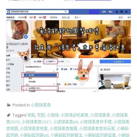
Posted in
小琉球美食
Tagged
地點
,
宅配
,
小琉球
,
小琉球必吃美食
,
小琉球美食
,
小琉球美
食2020
,
小琉球美食2021
,
小琉球美食ptt
,
小琉球美食伴手禮
,
小琉球美
食地圖
,
小琉球美食地雷
,
小琉球美食推薦
,
小琉球美食食尚玩家
,
小蝌蚪
起司餅
,
小蝌蚪起司餅ptt
,
小蝌蚪起司餅做法
,
小蝌蚪起司餅菜單
,
小蝌蚪