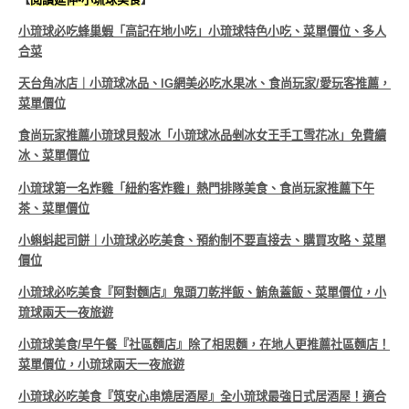
小琉球必吃蜂巢蝦「高記在地小吃」小琉球特色小吃、菜單價位、多人
合菜
天台角冰店｜小琉球冰品、IG網美必吃水果冰、食尚玩家/愛玩客推薦，
菜單價位
食尚玩家推薦小琉球貝殼冰「小琉球冰品剉冰女王手工雪花冰」免費續
冰、菜單價位
小琉球第一名炸雞「紐約客炸雞」熱門排隊美食、食尚玩家推薦下午
茶、菜單價位
小蝌蚪起司餅｜小琉球必吃美食、預約制不要直接去、購買攻略、菜單
價位
小琉球必吃美食『阿對麵店』鬼頭刀乾拌飯、鮪魚蓋飯、菜單價位，小
琉球兩天一夜旅遊
小琉球美食/早午餐『社區麵店』除了相思麵，在地人更推薦社區麵店！
菜單價位，小琉球兩天一夜旅遊
小琉球必吃美食『筑安心串燒居酒屋』全小琉球最強日式居酒屋！適合