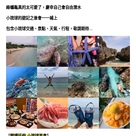
綠蠵龜真的太可愛了，慶幸自己會自由潛水
小琉球的遊記之後會一一補上
包含小琉球交通、景點、天氣、行程，
敬請期待…
【
閱讀延伸-小琉球美食
】