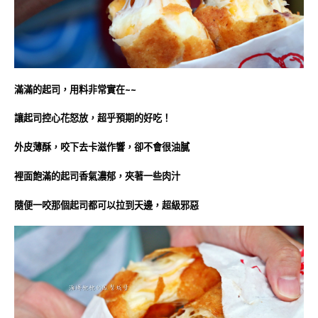
滿滿的起司，用料非常實在~~
讓起司控心花怒放，超乎預期的好吃！
外皮薄酥，咬下去卡滋作響，卻不會很油膩
裡面飽滿的起司香氣濃郁，夾著一些肉汁
隨便一咬那個起司都可以拉到天邊，超級邪惡