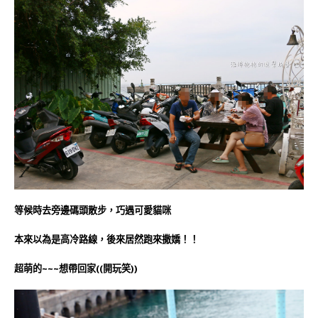
等候時去旁邊碼頭散步，巧遇可愛貓咪
本來以為是高冷路線，後來居然跑來撒嬌！！
超萌的~~~想帶回家((開玩笑))