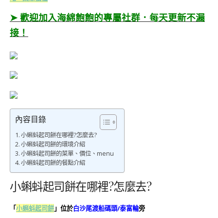
➤ 歡迎加入海綿飽飽的專屬社群．每天更新不漏
接！
內容目錄
小蝌蚪起司餅在哪裡?怎麼去?
小蝌蚪起司餅的環境介紹
小蝌蚪起司餅的菜單、價位、menu
小蝌蚪起司餅的餐點介紹
小蝌蚪起司餅在哪裡?怎麼去?
小蝌蚪起司餅
」位於
白沙尾渡船碼頭/泰富輪
旁
「