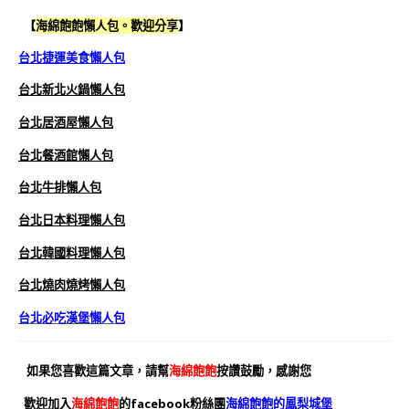
【
海綿飽飽懶人包。歡迎分享
】
台北捷運美食懶人包
台北新北火鍋懶人包
台北居酒屋懶人包
台北餐酒館懶人包
台北牛排懶人包
台北日本料理懶人包
台北韓國料理懶人包
台北燒肉燒烤懶人包
台北必吃漢堡懶人包
如果您喜歡這篇文章，請幫
海綿飽飽
按讚鼓勵，感謝您
歡迎加入
海綿飽飽
的facebook粉絲團
海綿飽飽的鳳梨城堡