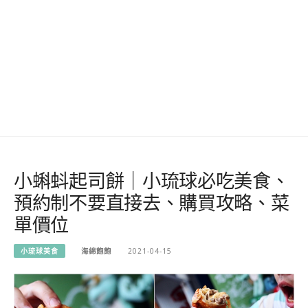
小蝌蚪起司餅｜小琉球必吃美食、
預約制不要直接去、購買攻略、菜
單價位
小琉球美食
海綿飽飽
2021-04-15