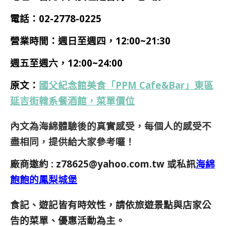
電話：
02-2778-0225
營業時間：
週日至週四，12:00~21:30
週五至週六，12:00~24:00
原文：
國父紀念館美食「PPM Cafe&Bar」東區
延吉街韓系餐酒館，菜單價位
內文為海綿體驗後的真實感受，每個人的感受不
盡相同，提供給大家參考囉！
廠商邀約 :
z78625@yahoo.com.tw
或私訊
海綿
飽飽的鳳梨城堡
食記、遊記皆有時效性，請依旅遊景點與店家公
告的菜單、優惠活動為主。