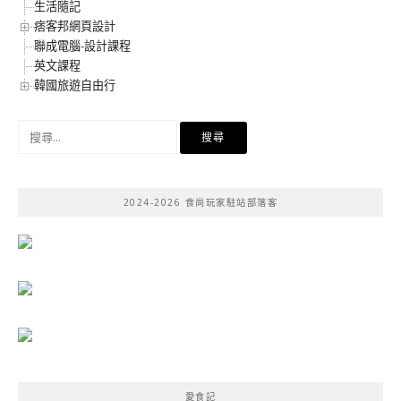
生活隨記
痞客邦網頁設計
聯成電腦-設計課程
英文課程
韓國旅遊自由行
搜
尋
關
鍵
2024-2026 食尚玩家駐站部落客
字:
愛食記