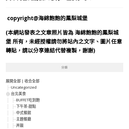
copyright@海綿飽飽的鳳梨城堡
(本網站發表之文章照片皆為
海綿飽飽的鳳梨城
堡
所有，未經授權請勿將站內之文字、圖片任意
轉貼，請以分享連結代替複製，謝謝)
分類
展開全部
|
收合全部
Uncategorized
台北美食
BUFFET吃到飽
下午茶-甜點
中式餐館
主題餐廳
丼飯