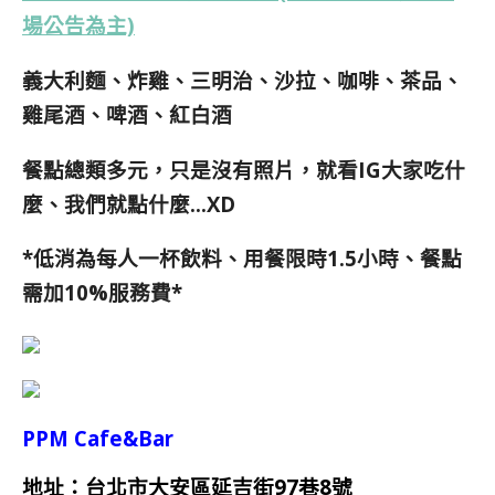
場公告為主)
義大利麵、炸雞、三明治、沙拉、咖啡、茶品、
雞尾酒、啤酒、紅白酒
餐點
總類多元，只是沒有照片，就看IG大家吃什
麼、我們就點什麼…XD
*低消為每人一杯飲料、用餐限時1.5小時、餐點
需加10%服務費*
PPM Cafe&Bar
地址：台北市大安區延吉街97巷8號