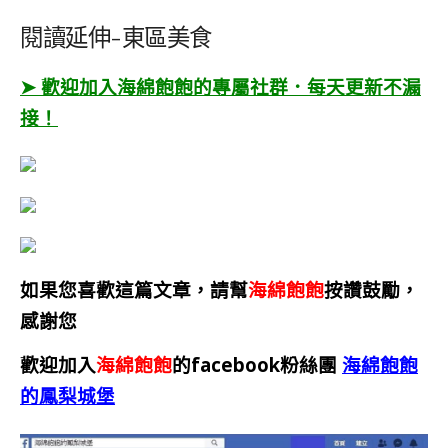
閱讀延伸-東區美食
➤ 歡迎加入海綿飽飽的專屬社群．每天更新不漏
接！
如果您喜歡這篇文章，請幫
海綿飽飽
按讚鼓勵，
感謝您
歡迎加入
海綿飽飽
的facebook粉絲團
海綿飽飽
的鳳梨城堡