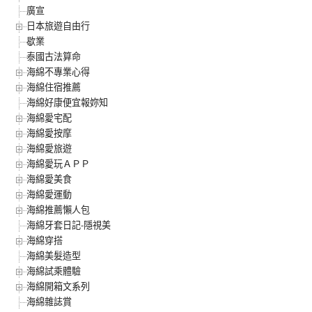
廣宣
日本旅遊自由行
歇業
泰國古法算命
海綿不專業心得
海綿住宿推薦
海綿好康便宜報妳知
海綿愛宅配
海綿愛按摩
海綿愛旅遊
海綿愛玩ＡＰＰ
海綿愛美食
海綿愛運動
海綿推薦懶人包
海綿牙套日記-隱視美
海綿穿搭
海綿美髮造型
海綿試乘體驗
海綿開箱文系列
海綿雜誌賞