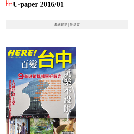
U-paper 2016/01
海綿飽飽|雜誌賞