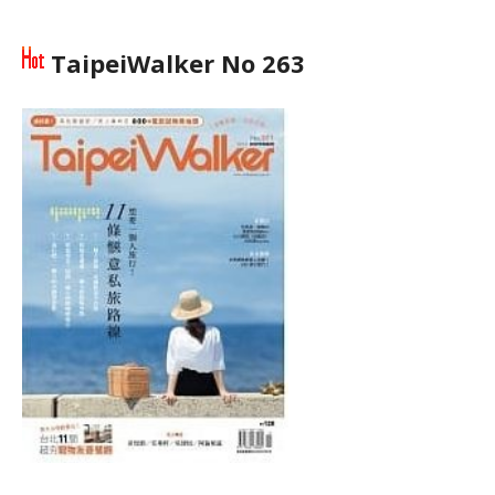
TaipeiWalker No 263