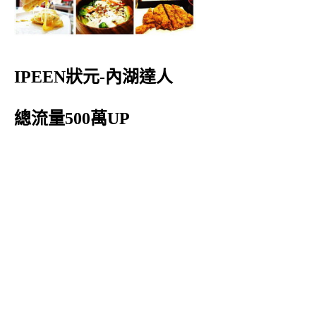
IPEEN狀元-內湖達人
總流量500萬UP