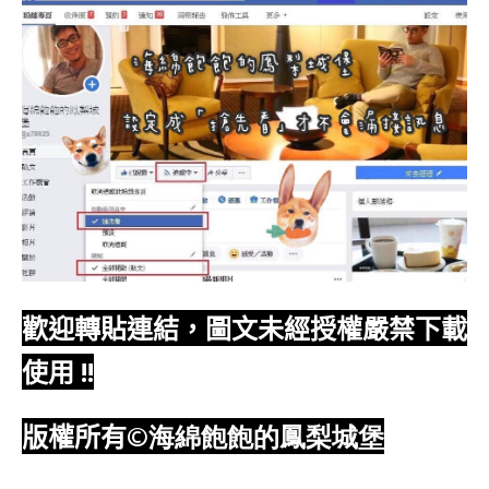
歡迎轉貼連結，圖文未經授權嚴禁下載
使用
!!
版權所有
©海綿飽飽的鳳梨城堡