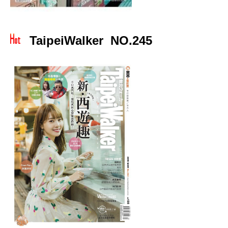
TaipeiWalker NO.245