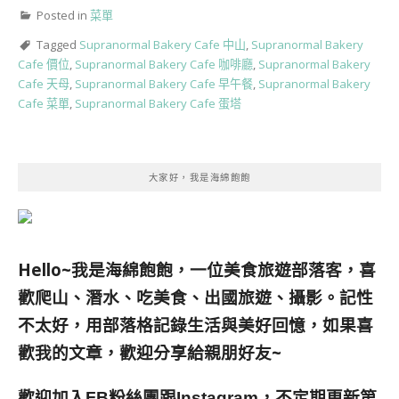
Posted in
菜單
Tagged
Supranormal Bakery Cafe 中山
,
Supranormal Bakery
Cafe 價位
,
Supranormal Bakery Cafe 咖啡廳
,
Supranormal Bakery
Cafe 天母
,
Supranormal Bakery Cafe 早午餐
,
Supranormal Bakery
Cafe 菜單
,
Supranormal Bakery Cafe 蛋塔
大家好，我是海綿飽飽
Hello~我是海綿飽飽，一位美食旅遊部落客，
喜
歡爬山、潛水、吃美食、出國旅遊、攝影。
記性
不太好，用部落格記錄生活與美好回憶，
如果喜
歡我的文章，歡迎分享給親朋好友
~
歡迎加入
跟
，不定期更新第
FB粉絲團
Instagram