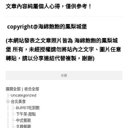
文章內容純屬個人心得，僅供參考！
copyright@海綿飽飽的鳳梨城堡
(本網站發表之文章照片皆為
海綿飽飽的鳳梨城
堡
所有，未經授權請勿將站內之文字、圖片任意
轉貼，請以分享連結代替複製，謝謝)
分類
展開全部
|
收合全部
Uncategorized
台北美食
BUFFET吃到飽
下午茶-甜點
中式餐館
主題餐廳