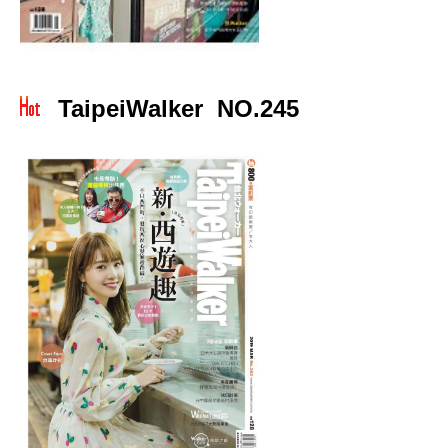
TaipeiWalker NO.245