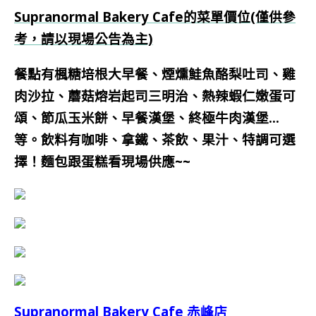
Supranormal Bakery Cafe的菜單價位(僅供參
考，請以現場公告為主)
餐點有楓糖培根大早餐、煙燻鮭魚酪梨吐司、雞
肉沙拉、蘑菇熔岩起司三明治、熱辣蝦仁嫩蛋可
頌、節瓜玉米餅、早餐漢堡、終極牛肉漢堡…
等。飲料有咖啡、拿鐵、茶飲、果汁、特調可選
擇！麵包跟蛋糕看現場供應~~
Supranormal Bakery Cafe 赤峰店