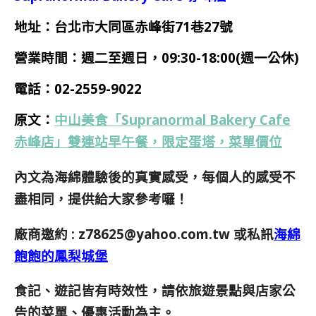
地址：台北市大同區赤峰街71巷27號
營業時間：週二至週日，
09:30-18:00(週一公休)
電話：02-2559-9022
原文：
中山美食「Supranormal Bakery Cafe
赤峰店」雙連站早午餐，限定蛋塔，菜單價位
內文為海綿體驗後的真實感受，每個人的感受不
盡相同，提供給大家參考囉！
廠商邀約 :
z78625@yahoo.com.tw
或私訊
海綿
飽飽的鳳梨城堡
食記、遊記皆有時效性，請依旅遊景點與店家公
告的菜單、優惠活動為主。