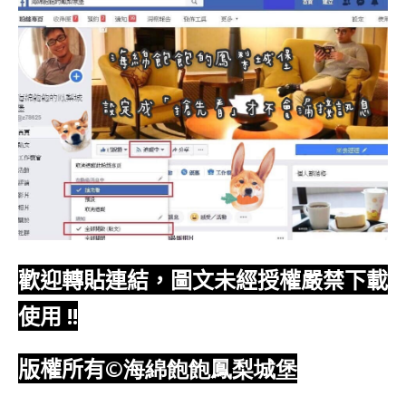
歡迎轉貼連結，圖文未經授權嚴禁下載
使用
!!
版權所有
©海綿飽飽鳳梨城堡