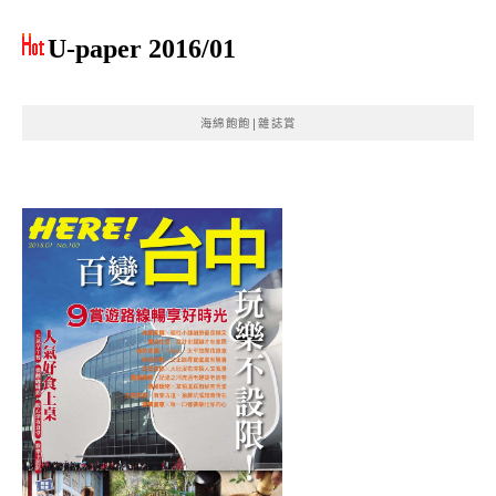
U-paper 2016/01
海綿飽飽|雜誌賞