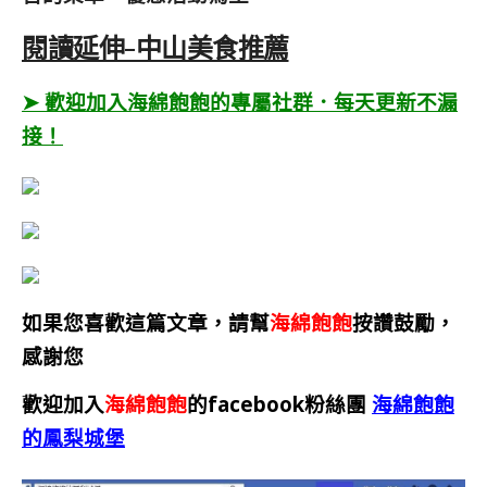
閱讀延伸-中山美食推薦
➤ 歡迎加入海綿飽飽的專屬社群．每天更新不漏
接！
如果您喜歡這篇文章，請幫
海綿飽飽
按讚鼓勵，
感謝您
歡迎加入
海綿飽飽
的facebook粉絲團
海綿飽飽
的鳳梨城堡